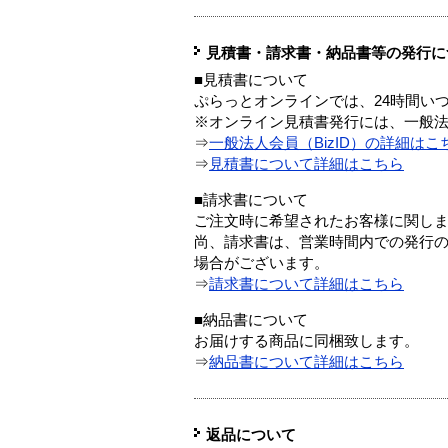
見積書・請求書・納品書等の発行に
■見積書について
ぷらっとオンラインでは、24時間い
※オンライン見積書発行には、一般法人
⇒
一般法人会員（BizID）の詳細はこ
⇒
見積書について詳細はこちら
■請求書について
ご注文時に希望されたお客様に関し
尚、請求書は、営業時間内での発行
場合がございます。
⇒
請求書について詳細はこちら
■納品書について
お届けする商品に同梱致します。
⇒
納品書について詳細はこちら
返品について