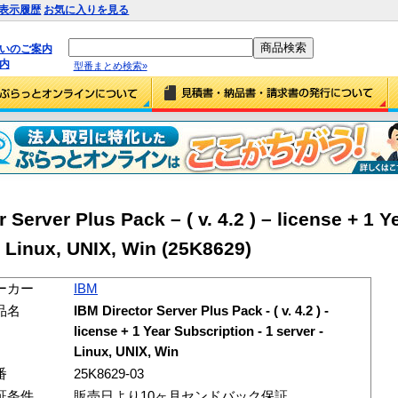
表示履歴
お気に入りを見る
払いのご案内
内
型番まとめ検索»
erver Plus Pack – ( v. 4.2 ) – license + 1 Y
– Linux, UNIX, Win (25K8629)
ーカー
IBM
品名
IBM Director Server Plus Pack - ( v. 4.2 ) -
license + 1 Year Subscription - 1 server -
Linux, UNIX, Win
番
25K8629-03
証条件
販売日より10ヶ月センドバック保証