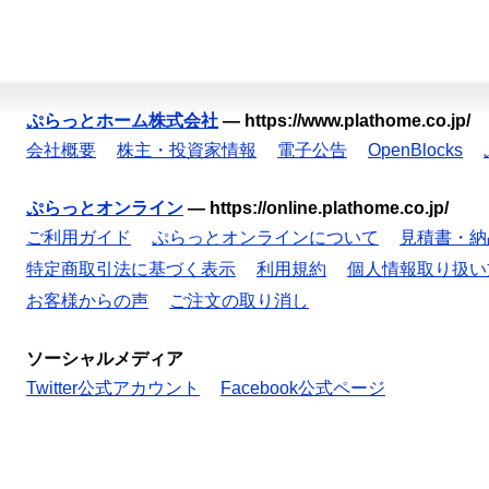
ぷらっとホーム株式会社
—
https://www.plathome.co.jp/
会社概要
株主・投資家情報
電子公告
OpenBlocks
ぷらっとオンライン
—
https://online.plathome.co.jp/
ご利用ガイド
ぷらっとオンラインについて
見積書・納
特定商取引法に基づく表示
利用規約
個人情報取り扱い
お客様からの声
ご注文の取り消し
ソーシャルメディア
Twitter公式アカウント
Facebook公式ページ