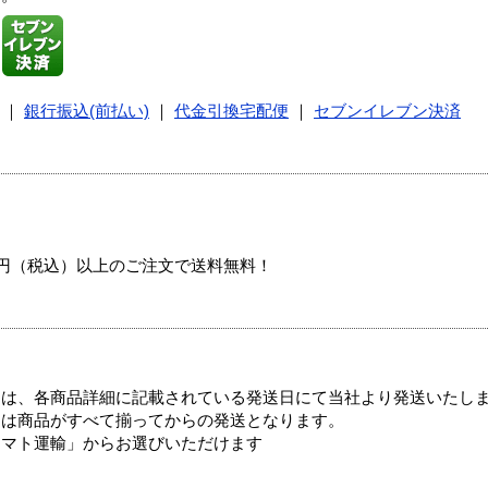
｜
銀行振込(前払い)
｜
代金引換宅配便
｜
セブンイレブン決済
00円（税込）以上のご注文で送料無料！
ては、各商品詳細に記載されている発送日にて当社より発送いたし
送は商品がすべて揃ってからの発送となります。
ヤマト運輸」からお選びいただけます