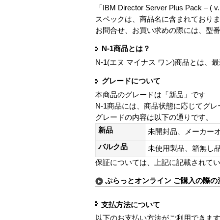
「IBM Director Server Plus Pack – ( 
スペックは、商品名に含まれており
お問合せ、お買い求めの際には、型
N-1商品とは？
N-1(エヌ マイナス ワン)商品と
グレードについて
本商品のグレードは「新品」です
N-1商品には、商品状態に応じてグ
グレードの内容は以下の通りです。
新品
未開封品、メーカー
バルク品
未使用製品、箱無
保証については、上記に記載されて
ぷらっとオンライン ご購入の際の
支払方法について
以下のお支払い方法がご利用できま