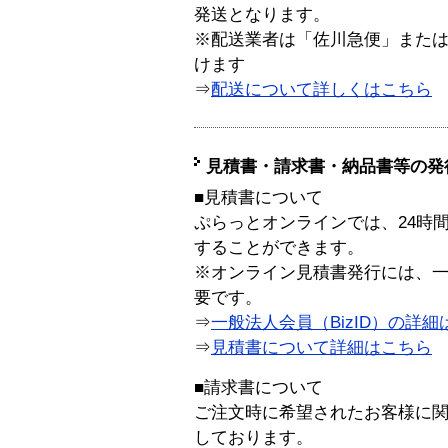
発送となります。
※配送業者は「佐川急便」また
けます
⇒
配送について詳しくはこちら
見積書・請求書・納品書等の発
■見積書について
ぷらっとオンラインでは、24時
することができます。
※オンライン見積書発行には、一般
要です。
⇒
一般法人会員（BizID）の詳細
⇒
見積書について詳細はこちら
■請求書について
ご注文時に希望されたお客様に
しております。