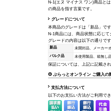
N-1(エヌ マイナス ワン)商
の商品を指す言葉です。
グレードについて
本商品のグレードは「新品」で
N-1商品には、商品状態に応じ
グレードの内容は以下の通りで
新品
未開封品、メーカー
バルク品
未使用製品、箱無
保証については、上記に記載さ
ぷらっとオンライン ご購入の
支払方法について
以下のお支払い方法がご利用で