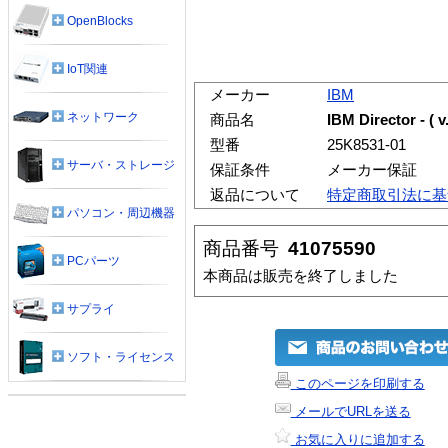
OpenBlocks
IoT関連
メーカー
IBM
ネットワーク
商品名
IBM Director - ( v
型番
25K8531-01
サーバ・ストレージ
保証条件
メーカー保証
返品について
特定商取引法に基
パソコン・周辺機器
商品番号
41075590
PCパーツ
本商品は販売を終了しました
サプライ
ソフト・ライセンス
このページを印刷する
メールでURLを送る
お気に入りに追加する