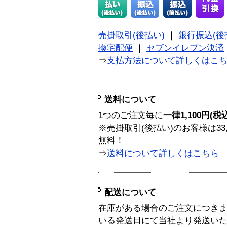
売掛取引(後払い)
｜
銀行振込(後
換宅配便
｜
セブンイレブン決済
⇒
支払方法について詳しくはこ
送料について
1つのご注文毎に
一律1,100円(税
※売掛取引(後払い)のお客様は33
無料！
⇒
送料について詳しくはこちら
配送について
在庫がある場合のご注文につき
いる発送日にて当社より発送い