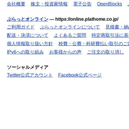
会社概要
株主・投資家情報
電子公告
OpenBlocks
ぷらっとオンライン
—
https://online.plathome.co.jp/
ご利用ガイド
ぷらっとオンラインについて
見積書・納
配送・決済について
よくあるご質問
特定商取引法に基
個人情報取り扱い方針
校費・公費・科研費払い取引のご
IPv6への取り組み
お客様からの声
ご注文の取り消し
ソーシャルメディア
Twitter公式アカウント
Facebook公式ページ