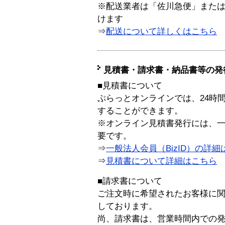
※配送業者は「佐川急便」また
けます
⇒
配送について詳しくはこちら
見積書・請求書・納品書等の発
■見積書について
ぷらっとオンラインでは、24時
することができます。
※オンライン見積書発行には、一般
要です。
⇒
一般法人会員（BizID）の詳細
⇒
見積書について詳細はこちら
■請求書について
ご注文時に希望されたお客様に
しております。
尚、請求書は、営業時間内での