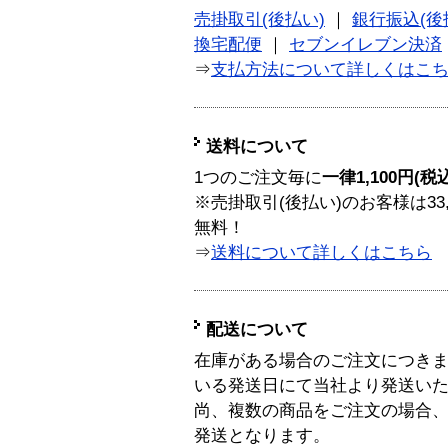
売掛取引(後払い)
｜
銀行振込(後
換宅配便
｜
セブンイレブン決済
⇒
支払方法について詳しくはこ
送料について
1つのご注文毎に
一律1,100円(税
※売掛取引(後払い)のお客様は33
無料！
⇒
送料について詳しくはこちら
配送について
在庫がある場合のご注文につき
いる発送日にて当社より発送い
尚、複数の商品をご注文の場合
発送となります。