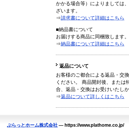
かかる場合等）によりましては
ざいます。
⇒
請求書について詳細はこちら
■納品書について
お届けする商品に同梱致します
⇒
納品書について詳細はこちら
返品について
お客様のご都合による返品・交
ください。 商品開封後、または
合、返品・交換はお受けいたし
⇒
返品について詳しくはこちら
ぷらっとホーム株式会社
—
https://www.plathome.co.jp/