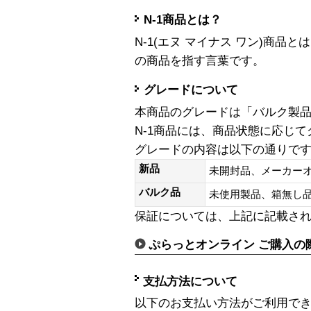
N-1商品とは？
N-1(エヌ マイナス ワン)商
の商品を指す言葉です。
グレードについて
本商品のグレードは「バルク製
N-1商品には、商品状態に応じ
グレードの内容は以下の通りで
新品
未開封品、メーカー
バルク品
未使用製品、箱無
保証については、上記に記載さ
ぷらっとオンライン ご購入の
支払方法について
以下のお支払い方法がご利用で