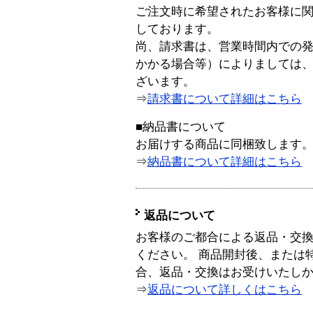
ご注文時に希望されたお客様に
しております。
尚、請求書は、営業時間内での
かかる場合等）によりましては
ざいます。
⇒
請求書について詳細はこちら
■納品書について
お届けする商品に同梱致します
⇒
納品書について詳細はこちら
返品について
お客様のご都合による返品・交
ください。 商品開封後、または
合、返品・交換はお受けいたし
⇒
返品について詳しくはこちら