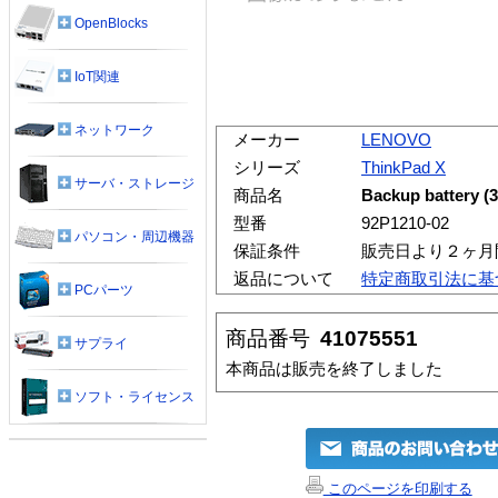
OpenBlocks
IoT関連
ネットワーク
メーカー
LENOVO
シリーズ
ThinkPad X
サーバ・ストレージ
商品名
Backup battery (3
型番
92P1210-02
パソコン・周辺機器
保証条件
販売日より２ヶ月
返品について
特定商取引法に基
PCパーツ
商品番号
41075551
サプライ
本商品は販売を終了しました
ソフト・ライセンス
このページを印刷する