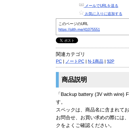
メールでURLを送る
お気に入りに追加する
このページのURL
https://plth.me/41075551
関連カテゴリ
PC
|
ノートPC
|
N-1商品
|
92P
商品説明
「Backup battery (3V with wire
す。
スペックは、商品名に含まれて
お問合せ、お買い求めの際には
クをよくご確認ください。