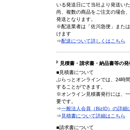
いる発送日にて当社より発送い
尚、複数の商品をご注文の場合
発送となります。
※配送業者は「佐川急便」また
けます
⇒
配送について詳しくはこちら
見積書・請求書・納品書等の発
■見積書について
ぷらっとオンラインでは、24時
することができます。
※オンライン見積書発行には、一般
要です。
⇒
一般法人会員（BizID）の詳細
⇒
見積書について詳細はこちら
■請求書について