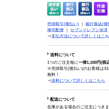
売掛取引(後払い)
｜
銀行振込(後
換宅配便
｜
セブンイレブン決済
⇒
支払方法について詳しくはこ
送料について
1つのご注文毎に
一律1,100円(税
※売掛取引(後払い)のお客様は33
無料！
⇒
送料について詳しくはこちら
配送について
在庫がある場合のご注文につき