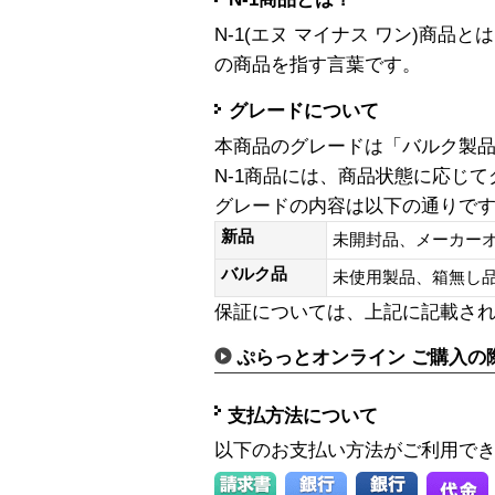
N-1(エヌ マイナス ワン)商
の商品を指す言葉です。
グレードについて
本商品のグレードは「バルク製
N-1商品には、商品状態に応じ
グレードの内容は以下の通りで
新品
未開封品、メーカー
バルク品
未使用製品、箱無
保証については、上記に記載さ
ぷらっとオンライン ご購入の
支払方法について
以下のお支払い方法がご利用で