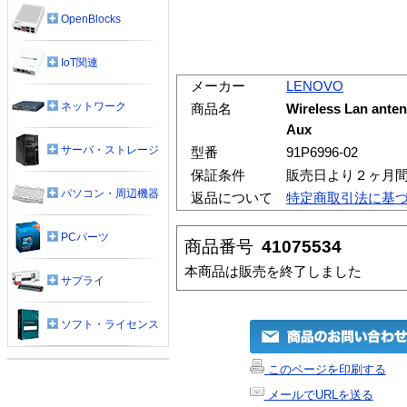
OpenBlocks
IoT関連
メーカー
LENOVO
ネットワーク
商品名
Wireless Lan anten
Aux
サーバ・ストレージ
型番
91P6996-02
保証条件
販売日より２ヶ月
パソコン・周辺機器
返品について
特定商取引法に基
PCパーツ
商品番号
41075534
本商品は販売を終了しました
サプライ
ソフト・ライセンス
このページを印刷する
メールでURLを送る