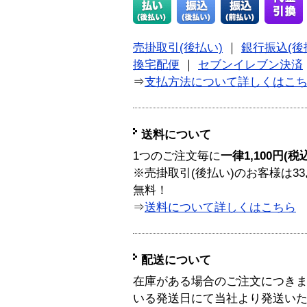
売掛取引(後払い)
｜
銀行振込(後
換宅配便
｜
セブンイレブン決済
⇒
支払方法について詳しくはこ
送料について
1つのご注文毎に
一律1,100円(税
※売掛取引(後払い)のお客様は33
無料！
⇒
送料について詳しくはこちら
配送について
在庫がある場合のご注文につき
いる発送日にて当社より発送い