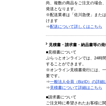
尚、複数の商品をご注文の場合
発送となります。
※配送業者は「佐川急便」また
けます
⇒
配送について詳しくはこちら
見積書・請求書・納品書等の発
■見積書について
ぷらっとオンラインでは、24時
することができます。
※オンライン見積書発行には、一般
要です。
⇒
一般法人会員（BizID）の詳細
⇒
見積書について詳細はこちら
■請求書について
ご注文時に希望されたお客様に