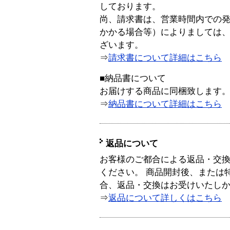
しております。
尚、請求書は、営業時間内での
かかる場合等）によりましては
ざいます。
⇒
請求書について詳細はこちら
■納品書について
お届けする商品に同梱致します
⇒
納品書について詳細はこちら
返品について
お客様のご都合による返品・交
ください。 商品開封後、または
合、返品・交換はお受けいたし
⇒
返品について詳しくはこちら