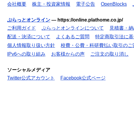
会社概要
株主・投資家情報
電子公告
OpenBlocks
ぷらっとオンライン
—
https://online.plathome.co.jp/
ご利用ガイド
ぷらっとオンラインについて
見積書・納
配送・決済について
よくあるご質問
特定商取引法に基
個人情報取り扱い方針
校費・公費・科研費払い取引のご
IPv6への取り組み
お客様からの声
ご注文の取り消し
ソーシャルメディア
Twitter公式アカウント
Facebook公式ページ