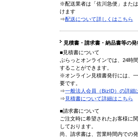
※配送業者は「佐川急便」また
けます
⇒
配送について詳しくはこちら
見積書・請求書・納品書等の発
■見積書について
ぷらっとオンラインでは、24時
することができます。
※オンライン見積書発行には、一般
要です。
⇒
一般法人会員（BizID）の詳細
⇒
見積書について詳細はこちら
■請求書について
ご注文時に希望されたお客様に
しております。
尚、請求書は、営業時間内での