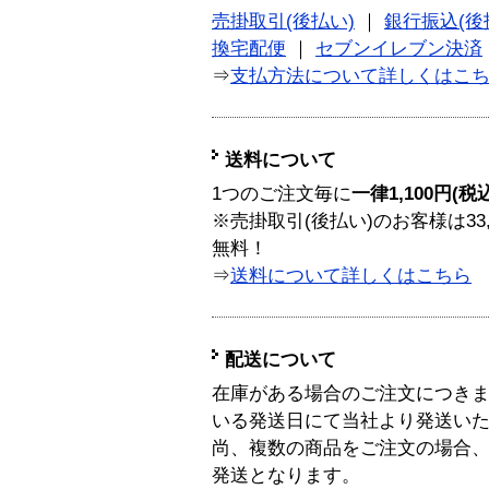
売掛取引(後払い)
｜
銀行振込(後
換宅配便
｜
セブンイレブン決済
⇒
支払方法について詳しくはこ
送料について
1つのご注文毎に
一律1,100円(税
※売掛取引(後払い)のお客様は33
無料！
⇒
送料について詳しくはこちら
配送について
在庫がある場合のご注文につき
いる発送日にて当社より発送い
尚、複数の商品をご注文の場合
発送となります。