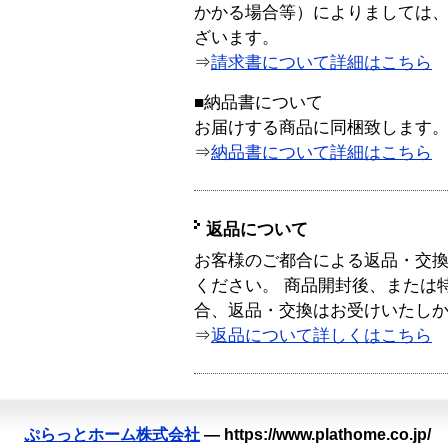
かかる場合等）によりましては
ざいます。
⇒
請求書について詳細はこちら
■納品書について
お届けする商品に同梱致します
⇒
納品書について詳細はこちら
返品について
お客様のご都合による返品・交
ください。 商品開封後、または
合、返品・交換はお受けいたし
⇒
返品について詳しくはこちら
ぷらっとホーム株式会社
—
https://www.plathome.co.jp/