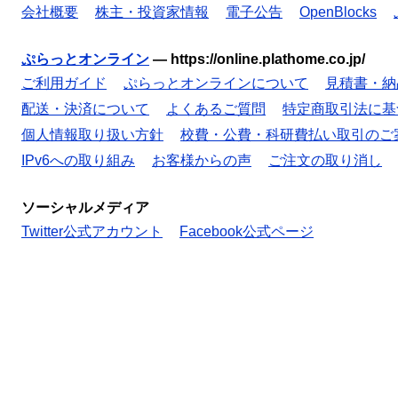
会社概要
株主・投資家情報
電子公告
OpenBlocks
ぷらっとオンライン
—
https://online.plathome.co.jp/
ご利用ガイド
ぷらっとオンラインについて
見積書・納
配送・決済について
よくあるご質問
特定商取引法に基
個人情報取り扱い方針
校費・公費・科研費払い取引のご
IPv6への取り組み
お客様からの声
ご注文の取り消し
ソーシャルメディア
Twitter公式アカウント
Facebook公式ページ