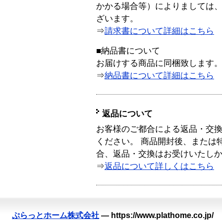
かかる場合等）によりましては
ざいます。
⇒
請求書について詳細はこちら
■納品書について
お届けする商品に同梱致します
⇒
納品書について詳細はこちら
返品について
お客様のご都合による返品・交
ください。 商品開封後、または
合、返品・交換はお受けいたし
⇒
返品について詳しくはこちら
ぷらっとホーム株式会社
—
https://www.plathome.co.jp/