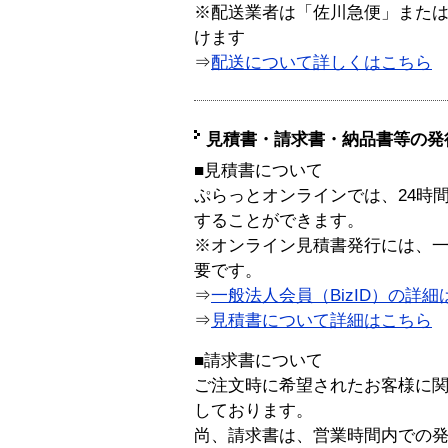
※配送業者は「佐川急便」また
けます
⇒
配送について詳しくはこちら
見積書・請求書・納品書等の発
■見積書について
ぷらっとオンラインでは、24時
することができます。
※オンライン見積書発行には、一般
要です。
⇒
一般法人会員（BizID）の詳細
⇒
見積書について詳細はこちら
■請求書について
ご注文時に希望されたお客様に
しております。
尚、請求書は、営業時間内での