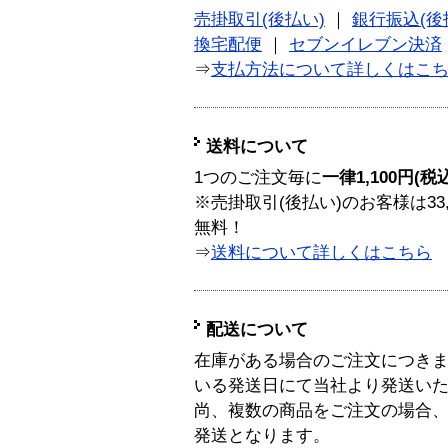
売掛取引(後払い)
｜
銀行振込(後
換宅配便
｜
セブンイレブン決済
⇒
支払方法について詳しくはこ
送料について
1つのご注文毎に
一律1,100円(税
※売掛取引(後払い)のお客様は33
無料！
⇒
送料について詳しくはこちら
配送について
在庫がある場合のご注文につき
いる発送日にて当社より発送い
尚、複数の商品をご注文の場合
発送となります。