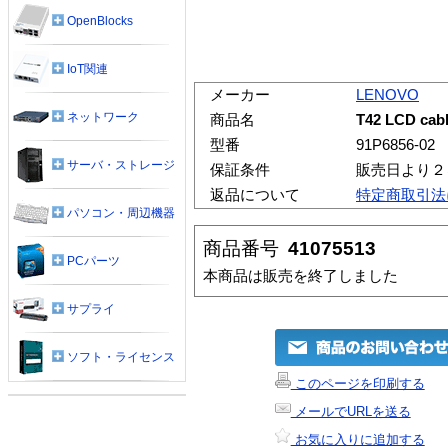
OpenBlocks
IoT関連
メーカー
LENOVO
ネットワーク
商品名
T42 LCD cab
型番
91P6856-02
サーバ・ストレージ
保証条件
販売日より２
返品について
特定商取引法
パソコン・周辺機器
商品番号
41075513
PCパーツ
本商品は販売を終了しました
サプライ
ソフト・ライセンス
このページを印刷する
メールでURLを送る
お気に入りに追加する