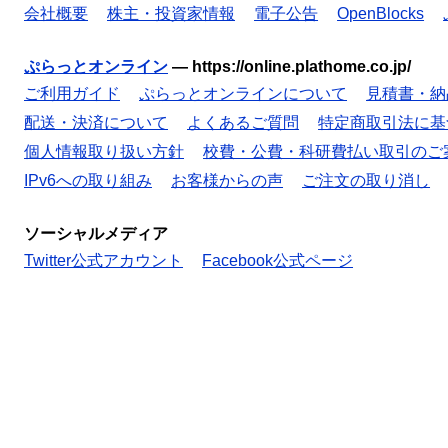
会社概要
株主・投資家情報
電子公告
OpenBlocks
ぷらっとオンライン
—
https://online.plathome.co.jp/
ご利用ガイド
ぷらっとオンラインについて
見積書・納
配送・決済について
よくあるご質問
特定商取引法に基
個人情報取り扱い方針
校費・公費・科研費払い取引のご
IPv6への取り組み
お客様からの声
ご注文の取り消し
ソーシャルメディア
Twitter公式アカウント
Facebook公式ページ