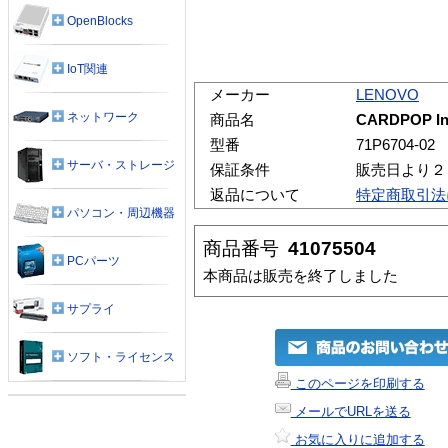
OpenBlocks
IoT関連
メーカー
LENOVO
ネットワーク
商品名
CARDPOP Inv
型番
71P6704-02
サーバ・ストレージ
保証条件
販売日より２
返品について
特定商取引法
パソコン・周辺機器
商品番号
41075504
PCパーツ
本商品は販売を終了しました
サプライ
ソフト・ライセンス
このページを印刷する
メールでURLを送る
お気に入りに追加する