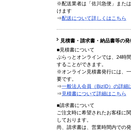
※配送業者は「佐川急便」また
けます
⇒
配送について詳しくはこちら
見積書・請求書・納品書等の発
■見積書について
ぷらっとオンラインでは、24時
することができます。
※オンライン見積書発行には、一般
要です。
⇒
一般法人会員（BizID）の詳細
⇒
見積書について詳細はこちら
■請求書について
ご注文時に希望されたお客様に
しております。
尚、請求書は、営業時間内での