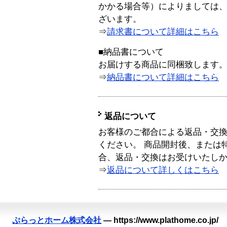
かかる場合等）によりましては
ざいます。
⇒
請求書について詳細はこちら
■納品書について
お届けする商品に同梱致します
⇒
納品書について詳細はこちら
返品について
お客様のご都合による返品・交
ください。 商品開封後、または
合、返品・交換はお受けいたし
⇒
返品について詳しくはこちら
ぷらっとホーム株式会社
—
https://www.plathome.co.jp/