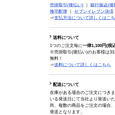
売掛取引(後払い)
｜
銀行振込(後
換宅配便
｜
セブンイレブン決済
⇒
支払方法について詳しくはこ
送料について
1つのご注文毎に
一律1,100円(税
※売掛取引(後払い)のお客様は33
無料！
⇒
送料について詳しくはこちら
配送について
在庫がある場合のご注文につき
いる発送日にて当社より発送い
尚、複数の商品をご注文の場合
発送となります。