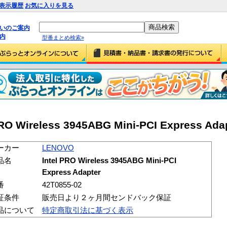
表示履歴
お気に入りを見る
払いのご案内
内
型番まとめ検索»
O Wireless 3945ABG Mini-PCI Express Adap
ーカー
LENOVO
品名
Intel PRO Wireless 3945ABG Mini-PCI
Express Adapter
番
42T0855-02
証条件
販売日より２ヶ月間センドバック保証
品について
特定商取引法に基づく表示