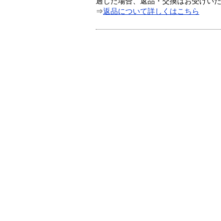
過した場合、返品・交換はお受けい
⇒
返品について詳しくはこちら