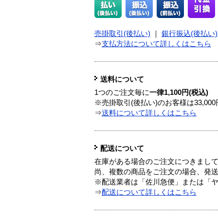
売掛取引(後払い)
｜
銀行振込(後払い)
⇒
支払方法について詳しくはこちら
送料について
1つのご注文毎に
一律1,100円(税込)
※売掛取引(後払い)のお客様は33,0
⇒
送料について詳しくはこちら
配送について
在庫がある場合のご注文につきまし
尚、複数の商品をご注文の場合、発
※配送業者は「佐川急便」または「
⇒
配送について詳しくはこちら