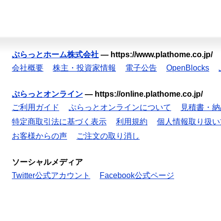
ぷらっとホーム株式会社
—
https://www.plathome.co.jp/
会社概要
株主・投資家情報
電子公告
OpenBlocks
ぷらっとオンライン
—
https://online.plathome.co.jp/
ご利用ガイド
ぷらっとオンラインについて
見積書・納
特定商取引法に基づく表示
利用規約
個人情報取り扱い
お客様からの声
ご注文の取り消し
ソーシャルメディア
Twitter公式アカウント
Facebook公式ページ