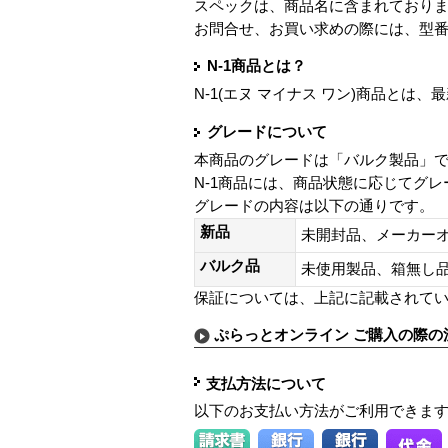
スペックは、商品名に含まれており
お問合せ、お買い求めの際には、型
N-1商品とは？
N-1(エヌ マイナス ワン)商品と
グレードについて
本商品のグレードは「バルク製品」
N-1商品には、商品状態に応じてグ
グレードの内容は以下の通りです。
新品
未開封品、メーカー
バルク品
未使用製品、箱無
保証については、上記に記載されて
ぷらっとオンライン ご購入の際の
支払方法について
以下のお支払い方法がご利用できま