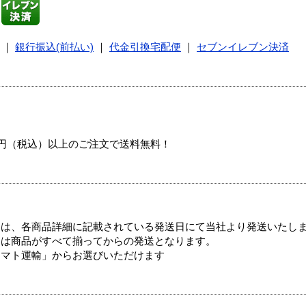
｜
銀行振込(前払い)
｜
代金引換宅配便
｜
セブンイレブン決済
00円（税込）以上のご注文で送料無料！
ては、各商品詳細に記載されている発送日にて当社より発送いたし
送は商品がすべて揃ってからの発送となります。
ヤマト運輸」からお選びいただけます