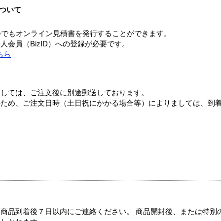
ついて
つでもオンライン見積書を発行することができます。
会員（BizID）への登録が必要です。
ちら
ましては、ご注文後に別途郵送しております。
のため、ご注文日時（土日祝にかかる場合等）によりましては、到
商品到着後７日以内にご連絡ください。 商品開封後、または特別