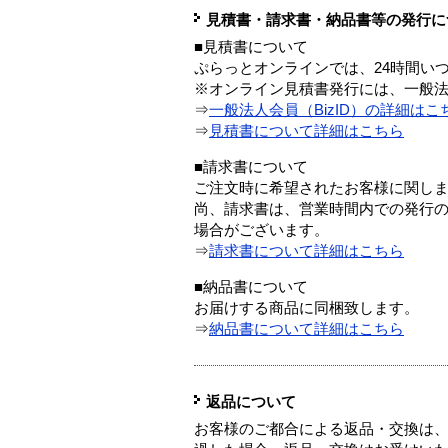
見積書・請求書・納品書等の発行に
■見積書について
ぷらっとオンラインでは、24時間い
※オンライン見積書発行には、一般法人
⇒
一般法人会員（BizID）の詳細はこ
⇒
見積書について詳細はこちら
■請求書について
ご注文時に希望されたお客様に関し
尚、請求書は、営業時間内での発行
場合がございます。
⇒
請求書について詳細はこちら
■納品書について
お届けする商品に同梱致します。
⇒
納品書について詳細はこちら
返品について
お客様のご都合による返品・交換は、