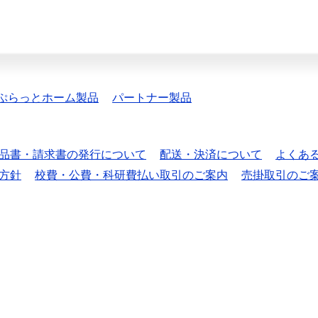
ぷらっとホーム製品
パートナー製品
品書・請求書の発行について
配送・決済について
よくあ
方針
校費・公費・科研費払い取引のご案内
売掛取引のご