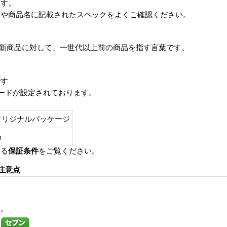
ます。
番や商品名に記載されたスペックをよくご確認ください。
は、最新商品に対して、一世代以上前の商品を指す言葉です。
です
レードが設定されております。
オリジナルパッケージ
し品
いる
保証条件
をご覧ください。
注意点
す。