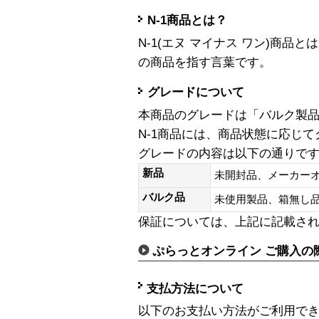
N-1商品とは？
N-1(エヌ マイナス ワン)商
の商品を指す言葉です。
グレードについて
本商品のグレードは「バルク製
N-1商品には、商品状態に応じ
グレードの内容は以下の通りで
新品
未開封品、メーカー
バルク品
未使用製品、箱無
保証については、上記に記載さ
ぷらっとオンライン ご購入の
支払方法について
以下のお支払い方法がご利用で