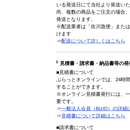
いる発送日にて当社より発送い
尚、複数の商品をご注文の場合
発送となります。
※配送業者は「佐川急便」また
けます
⇒
配送について詳しくはこちら
見積書・請求書・納品書等の発
■見積書について
ぷらっとオンラインでは、24時
することができます。
※オンライン見積書発行には、一般
要です。
⇒
一般法人会員（BizID）の詳細
⇒
見積書について詳細はこちら
■請求書について