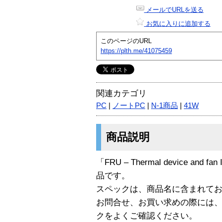
メールでURLを送る
お気に入りに追加する
このページのURL
https://plth.me/41075459
関連カテゴリ
PC
|
ノートPC
|
N-1商品
|
41W
商品説明
「FRU – Thermal device and fan
品です。
スペックは、商品名に含まれて
お問合せ、お買い求めの際には
クをよくご確認ください。