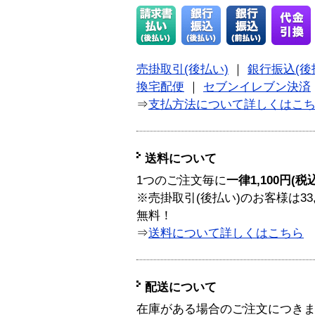
売掛取引(後払い)
｜
銀行振込(後
換宅配便
｜
セブンイレブン決済
⇒
支払方法について詳しくはこ
送料について
1つのご注文毎に
一律1,100円(税
※売掛取引(後払い)のお客様は33
無料！
⇒
送料について詳しくはこちら
配送について
在庫がある場合のご注文につき