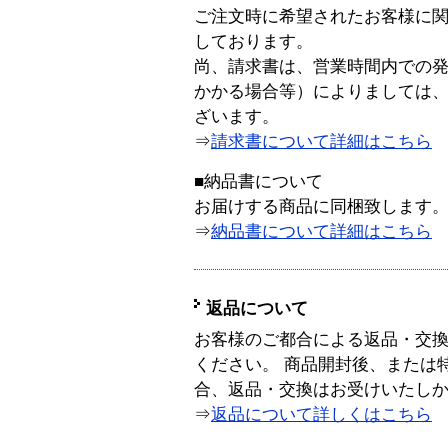
ご注文時に希望されたお客様に
しております。
尚、請求書は、営業時間内での
かかる場合等）によりましては
ざいます。
⇒
請求書について詳細はこちら
■納品書について
お届けする商品に同梱致します
⇒
納品書について詳細はこちら
返品について
お客様のご都合による返品・交
ください。 商品開封後、または
合、返品・交換はお受けいたし
⇒
返品について詳しくはこちら