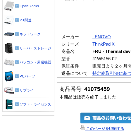
OpenBlocks
IoT関連
ネットワーク
メーカー
LENOVO
シリーズ
ThinkPad X
サーバ・ストレージ
商品名
FRU - Thermal devi
型番
41W5156-02
パソコン・周辺機器
保証条件
販売日より２ヶ月
返品について
特定商取引法に基
PCパーツ
商品番号
41075459
サプライ
本商品は販売を終了しました
ソフト・ライセンス
このページを印刷する