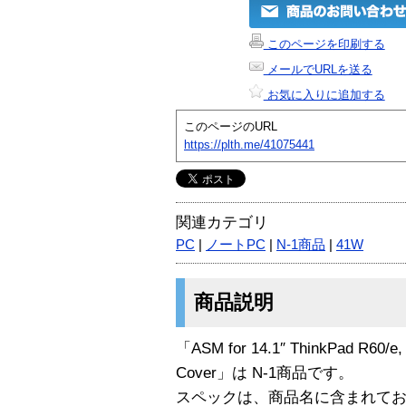
このページを印刷する
メールでURLを送る
お気に入りに追加する
このページのURL
https://plth.me/41075441
関連カテゴリ
PC
|
ノートPC
|
N-1商品
|
41W
商品説明
「ASM for 14.1″ ThinkPad R60/e, 
Cover」は N-1商品です。
スペックは、商品名に含まれて