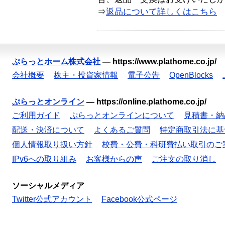
⇒
返品について詳しくはこちら
ぷらっとホーム株式会社
—
https://www.plathome.co.jp/
会社概要
株主・投資家情報
電子公告
OpenBlocks
ぷらっとオンライン
—
https://online.plathome.co.jp/
ご利用ガイド
ぷらっとオンラインについて
見積書・納
配送・決済について
よくあるご質問
特定商取引法に基
個人情報取り扱い方針
校費・公費・科研費払い取引のご
IPv6への取り組み
お客様からの声
ご注文の取り消し
ソーシャルメディア
Twitter公式アカウント
Facebook公式ページ