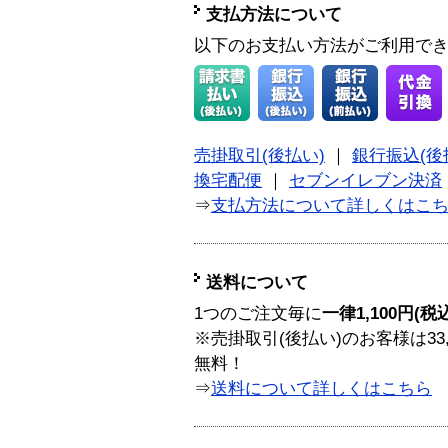
支払方法について
以下のお支払い方法がご利用で
売掛取引(後払い)
｜
銀行振込(後
換宅配便
｜
セブンイレブン決済
⇒
支払方法について詳しくはこ
送料について
1つのご注文毎に
一律1,100円(税
※売掛取引(後払い)のお客様は33
無料！
⇒
送料について詳しくはこちら