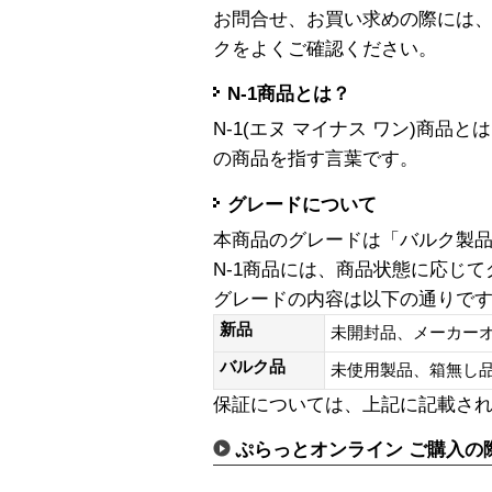
お問合せ、お買い求めの際には
クをよくご確認ください。
N-1商品とは？
N-1(エヌ マイナス ワン)商
の商品を指す言葉です。
グレードについて
本商品のグレードは「バルク製
N-1商品には、商品状態に応じ
グレードの内容は以下の通りで
新品
未開封品、メーカー
バルク品
未使用製品、箱無
保証については、上記に記載さ
ぷらっとオンライン ご購入の