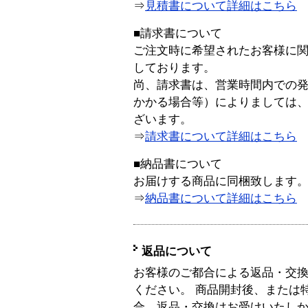
⇒
見積書について詳細はこちら
■請求書について
ご注文時に希望されたお客様に
しております。
尚、請求書は、営業時間内での
かかる場合等）によりましては
ざいます。
⇒
請求書について詳細はこちら
■納品書について
お届けする商品に同梱致します
⇒
納品書について詳細はこちら
返品について
お客様のご都合による返品・交
ください。 商品開封後、または
合、返品・交換はお受けいたし