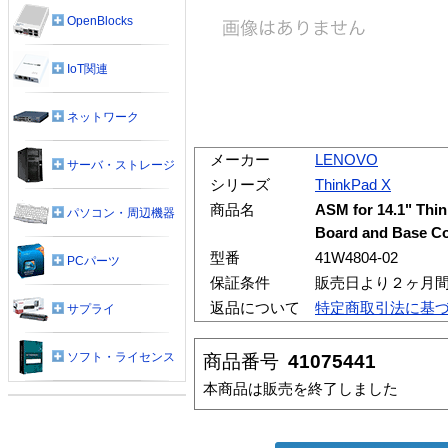
OpenBlocks
IoT関連
ネットワーク
メーカー
LENOVO
サーバ・ストレージ
シリーズ
ThinkPad X
商品名
ASM for 14.1" Thin
パソコン・周辺機器
Board and Base C
型番
41W4804-02
PCパーツ
保証条件
販売日より２ヶ月
返品について
特定商取引法に基
サプライ
ソフト・ライセンス
商品番号
41075441
本商品は販売を終了しました