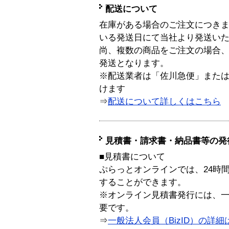
配送について
在庫がある場合のご注文につき
いる発送日にて当社より発送い
尚、複数の商品をご注文の場合
発送となります。
※配送業者は「佐川急便」また
けます
⇒
配送について詳しくはこちら
見積書・請求書・納品書等の発
■見積書について
ぷらっとオンラインでは、24時
することができます。
※オンライン見積書発行には、一般
要です。
⇒
一般法人会員（BizID）の詳細