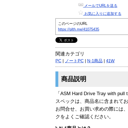
メールでURLを送る
お気に入りに追加する
このページのURL
https://plth.me/41075435
関連カテゴリ
PC
|
ノートPC
|
N-1商品
|
41W
商品説明
「ASM Hard Drive Tray with pu
スペックは、商品名に含まれて
お問合せ、お買い求めの際には
クをよくご確認ください。