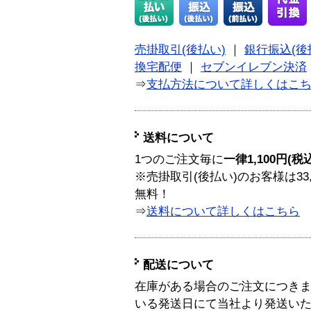
売掛取引(後払い)
｜
銀行振込(後
換宅配便
｜
セブンイレブン決済
⇒
支払方法について詳しくはこ
送料について
1つのご注文毎に
一律1,100円(税
※売掛取引(後払い)のお客様は33
無料！
⇒
送料について詳しくはこちら
配送について
在庫がある場合のご注文につき
いる発送日にて当社より発送い