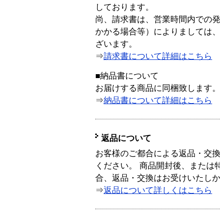
しております。
尚、請求書は、営業時間内での
かかる場合等）によりましては
ざいます。
⇒
請求書について詳細はこちら
■納品書について
お届けする商品に同梱致します
⇒
納品書について詳細はこちら
返品について
お客様のご都合による返品・交
ください。 商品開封後、または
合、返品・交換はお受けいたし
⇒
返品について詳しくはこちら