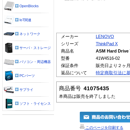
OpenBlocks
IoT関連
ネットワーク
メーカー
LENOVO
シリーズ
ThinkPad X
サーバ・ストレージ
商品名
ASM Hard Drive T
型番
41W4516-02
パソコン・周辺機器
保証条件
販売日より２ヶ
返品について
特定商取引法に
PCパーツ
商品番号
41075435
サプライ
本商品は販売を終了しました
ソフト・ライセンス
このページを印刷する