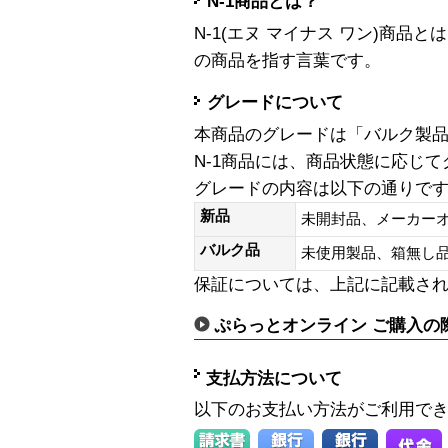
N-1商品とは？
N-1(エヌ マイナス ワン)商
の商品を指す言葉です。
グレードについて
本商品のグレードは「バルク製
N-1商品には、商品状態に応じ
グレードの内容は以下の通りで
新品
未開封品、メーカー
バルク品
未使用製品、箱無
保証については、上記に記載さ
ぷらっとオンライン ご購入の
支払方法について
以下のお支払い方法がご利用で