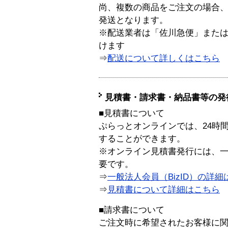
尚、複数の商品をご注文の場合
発送となります。
※配送業者は「佐川急便」また
けます
⇒
配送について詳しくはこちら
見積書・請求書・納品書等の発
■見積書について
ぷらっとオンラインでは、24時
することができます。
※オンライン見積書発行には、一般
要です。
⇒
一般法人会員（BizID）の詳細
⇒
見積書について詳細はこちら
■請求書について
ご注文時に希望されたお客様に