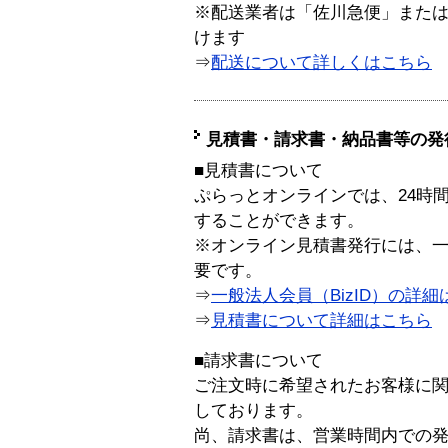
※配送業者は「佐川急便」また
けます
⇒
配送について詳しくはこちら
見積書・請求書・納品書等の発
■見積書について
ぷらっとオンラインでは、24時
することができます。
※オンライン見積書発行には、一般
要です。
⇒
一般法人会員（BizID）の詳細
⇒
見積書について詳細はこちら
■請求書について
ご注文時に希望されたお客様に
しております。
尚、請求書は、営業時間内での