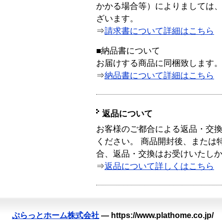
かかる場合等）によりましては
ざいます。
⇒
請求書について詳細はこちら
■納品書について
お届けする商品に同梱致します
⇒
納品書について詳細はこちら
返品について
お客様のご都合による返品・交
ください。 商品開封後、または
合、返品・交換はお受けいたし
⇒
返品について詳しくはこちら
ぷらっとホーム株式会社
—
https://www.plathome.co.jp/