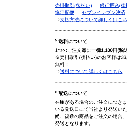
売掛取引(後払い)
｜
銀行振込(後
換宅配便
｜
セブンイレブン決済
⇒
支払方法について詳しくはこ
送料について
1つのご注文毎に
一律1,100円(税
※売掛取引(後払い)のお客様は33
無料！
⇒
送料について詳しくはこちら
配送について
在庫がある場合のご注文につき
いる発送日にて当社より発送い
尚、複数の商品をご注文の場合
発送となります。