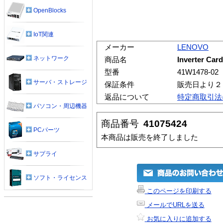
OpenBlocks
IoT関連
メーカー
LENOVO
ネットワーク
商品名
Inverter Car
型番
41W1478-02
サーバ・ストレージ
保証条件
販売日より２
返品について
特定商取引法
パソコン・周辺機器
商品番号
41075424
PCパーツ
本商品は販売を終了しました
サプライ
ソフト・ライセンス
このページを印刷する
メールでURLを送る
お気に入りに追加する