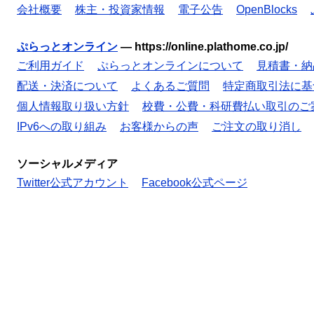
会社概要
株主・投資家情報
電子公告
OpenBlocks
ぷらっとオンライン
—
https://online.plathome.co.jp/
ご利用ガイド
ぷらっとオンラインについて
見積書・納
配送・決済について
よくあるご質問
特定商取引法に基
個人情報取り扱い方針
校費・公費・科研費払い取引のご
IPv6への取り組み
お客様からの声
ご注文の取り消し
ソーシャルメディア
Twitter公式アカウント
Facebook公式ページ