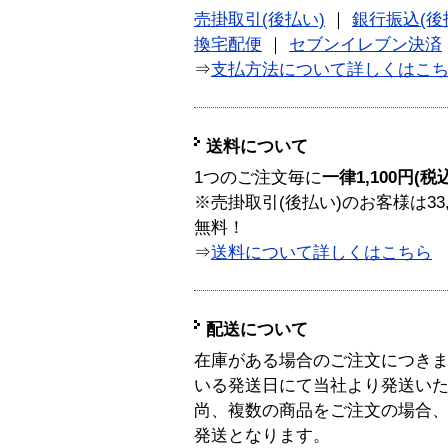
売掛取引(後払い)
｜
銀行振込(後
換宅配便
｜
セブンイレブン決済
⇒
支払方法について詳しくはこ
送料について
1つのご注文毎に
一律1,100円(税
※売掛取引(後払い)のお客様は33
無料！
⇒
送料について詳しくはこちら
配送について
在庫がある場合のご注文につき
いる発送日にて当社より発送い
尚、複数の商品をご注文の場合
発送となります。