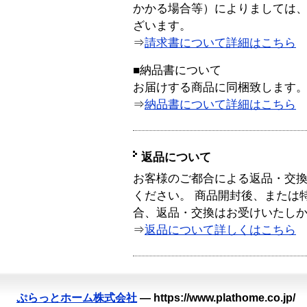
かかる場合等）によりましては
ざいます。
⇒
請求書について詳細はこちら
■納品書について
お届けする商品に同梱致します
⇒
納品書について詳細はこちら
返品について
お客様のご都合による返品・交
ください。 商品開封後、または
合、返品・交換はお受けいたし
⇒
返品について詳しくはこちら
ぷらっとホーム株式会社
—
https://www.plathome.co.jp/