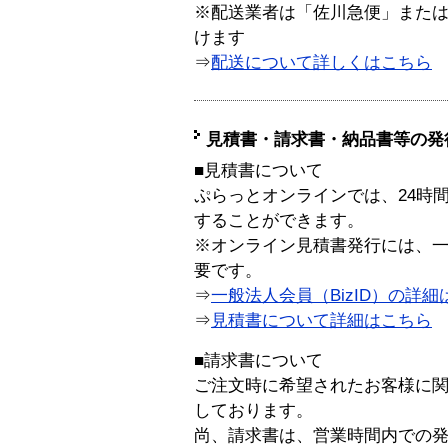
※配送業者は「佐川急便」また
けます
⇒
配送について詳しくはこちら
見積書・請求書・納品書等の発
■見積書について
ぷらっとオンラインでは、24時
することができます。
※オンライン見積書発行には、一般
要です。
⇒
一般法人会員（BizID）の詳細
⇒
見積書について詳細はこちら
■請求書について
ご注文時に希望されたお客様に
しております。
尚、請求書は、営業時間内での