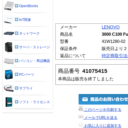
OpenBlocks
IoT関連
メーカー
LENOVO
ネットワーク
商品名
3000 C100 Fu
型番
41W1280-02
サーバ・ストレージ
保証条件
販売日より２
返品について
特定商取引法
パソコン・周辺機器
商品番号
41075415
PCパーツ
本商品は販売を終了しました
サプライ
ソフト・ライセンス
このページを印刷する
メールでURLを送る
お気に入りに追加する