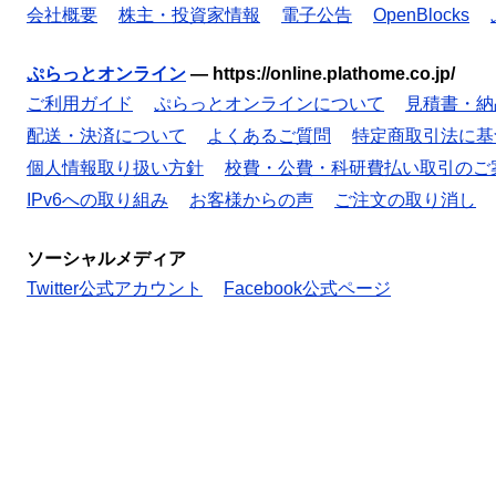
会社概要
株主・投資家情報
電子公告
OpenBlocks
ぷらっとオンライン
—
https://online.plathome.co.jp/
ご利用ガイド
ぷらっとオンラインについて
見積書・納
配送・決済について
よくあるご質問
特定商取引法に基
個人情報取り扱い方針
校費・公費・科研費払い取引のご
IPv6への取り組み
お客様からの声
ご注文の取り消し
ソーシャルメディア
Twitter公式アカウント
Facebook公式ページ