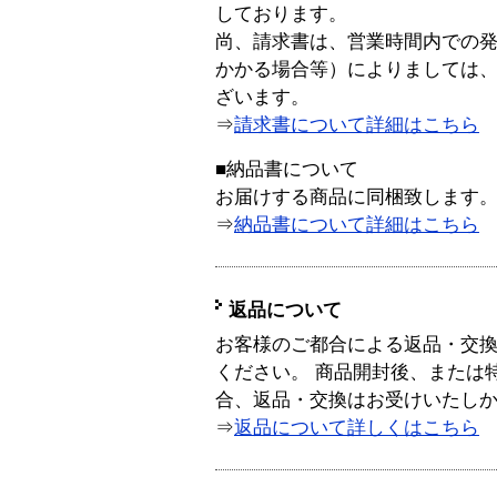
しております。
尚、請求書は、営業時間内での
かかる場合等）によりましては
ざいます。
⇒
請求書について詳細はこちら
■納品書について
お届けする商品に同梱致します
⇒
納品書について詳細はこちら
返品について
お客様のご都合による返品・交
ください。 商品開封後、または
合、返品・交換はお受けいたし
⇒
返品について詳しくはこちら