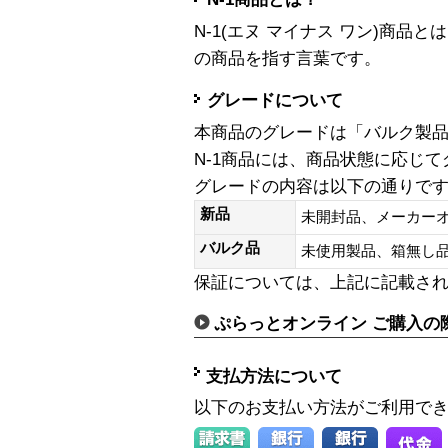
N-1(エヌ マイナス ワン)商
の商品を指す言葉です。
グレードについて
本商品のグレードは「バルク製
N-1商品には、商品状態に応じ
グレードの内容は以下の通りで
新品
未開封品、メーカー
バルク品
未使用製品、箱無
保証については、上記に記載さ
ぷらっとオンライン ご購入の
支払方法について
以下のお支払い方法がご利用で