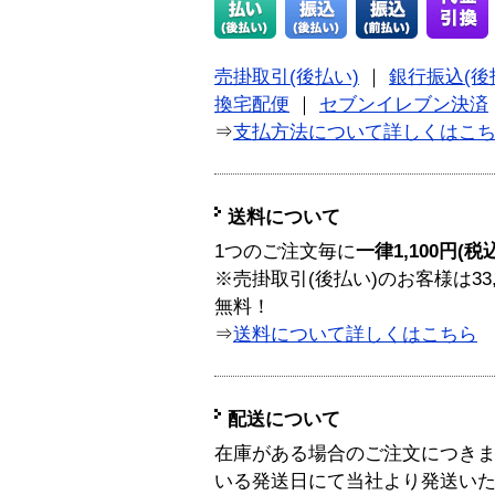
売掛取引(後払い)
｜
銀行振込(後
換宅配便
｜
セブンイレブン決済
⇒
支払方法について詳しくはこ
送料について
1つのご注文毎に
一律1,100円(税
※売掛取引(後払い)のお客様は33
無料！
⇒
送料について詳しくはこちら
配送について
在庫がある場合のご注文につき
いる発送日にて当社より発送い