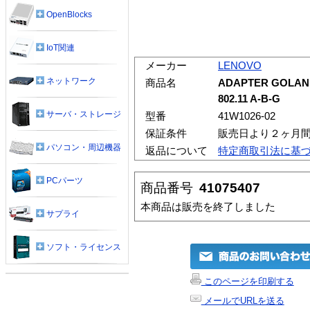
OpenBlocks
IoT関連
メーカー
LENOVO
ネットワーク
商品名
ADAPTER GOLAN
802.11 A-B-G
サーバ・ストレージ
型番
41W1026-02
保証条件
販売日より２ヶ月
パソコン・周辺機器
返品について
特定商取引法に基
PCパーツ
商品番号
41075407
本商品は販売を終了しました
サプライ
ソフト・ライセンス
このページを印刷する
メールでURLを送る