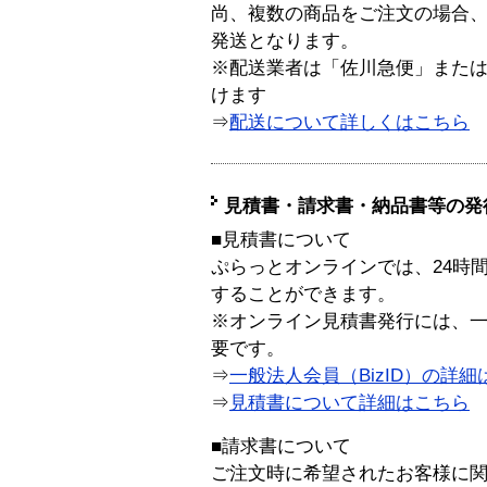
尚、複数の商品をご注文の場合
発送となります。
※配送業者は「佐川急便」また
けます
⇒
配送について詳しくはこちら
見積書・請求書・納品書等の発
■見積書について
ぷらっとオンラインでは、24時
することができます。
※オンライン見積書発行には、一般
要です。
⇒
一般法人会員（BizID）の詳細
⇒
見積書について詳細はこちら
■請求書について
ご注文時に希望されたお客様に