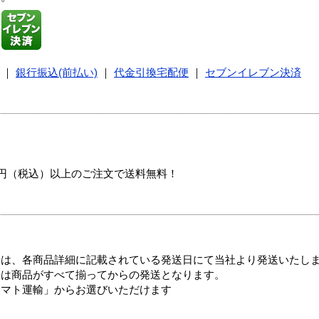
｜
銀行振込(前払い)
｜
代金引換宅配便
｜
セブンイレブン決済
00円（税込）以上のご注文で送料無料！
ては、各商品詳細に記載されている発送日にて当社より発送いたし
送は商品がすべて揃ってからの発送となります。
ヤマト運輸」からお選びいただけます