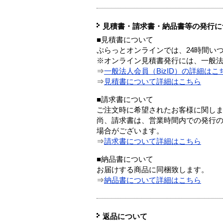
見積書・請求書・納品書等の発行に
■見積書について
ぷらっとオンラインでは、24時間い
※オンライン見積書発行には、一般法人
⇒
一般法人会員（BizID）の詳細はこ
⇒
見積書について詳細はこちら
■請求書について
ご注文時に希望されたお客様に関し
尚、請求書は、営業時間内での発行
場合がございます。
⇒
請求書について詳細はこちら
■納品書について
お届けする商品に同梱致します。
⇒
納品書について詳細はこちら
返品について