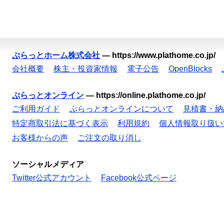
ぷらっとホーム株式会社
—
https://www.plathome.co.jp/
会社概要
株主・投資家情報
電子公告
OpenBlocks
ぷらっとオンライン
—
https://online.plathome.co.jp/
ご利用ガイド
ぷらっとオンラインについて
見積書・納
特定商取引法に基づく表示
利用規約
個人情報取り扱い
お客様からの声
ご注文の取り消し
ソーシャルメディア
Twitter公式アカウント
Facebook公式ページ