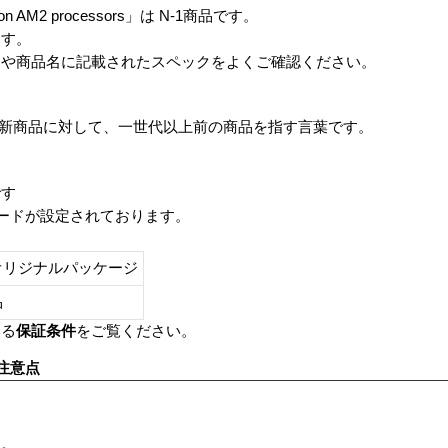
Athlon AM2 processors」は N-1商品です。
ます。
番や商品名に記載されたスペックをよくご確認ください。
は、最新商品に対して、一世代以上前の商品を指す言葉です。
です
レードが設定されております。
オリジナルパッケージ
し品
いる
保証条件
をご覧ください。
注意点
す。