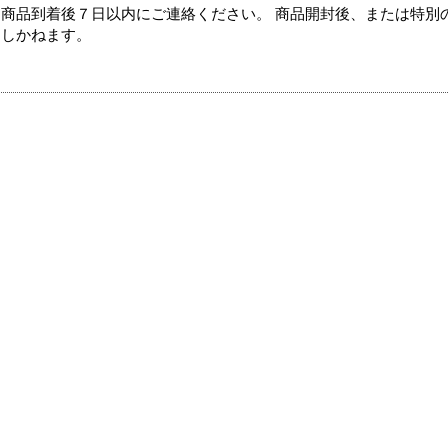
商品到着後７日以内にご連絡ください。 商品開封後、または特別
たしかねます。