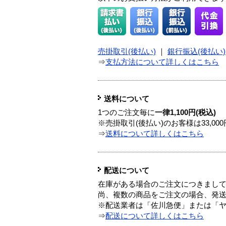
売掛取引(後払い)
｜
銀行振込(後払い)
⇒
支払方法について詳しくはこちら
送料について
1つのご注文毎に
一律1,100円(税込)
※売掛取引(後払い)のお客様は33,0
⇒
送料について詳しくはこちら
配送について
在庫がある場合のご注文につきまし
尚、複数の商品をご注文の場合、発
※配送業者は「佐川急便」または「
⇒
配送について詳しくはこちら