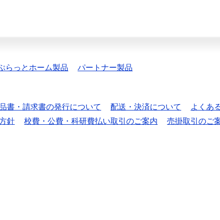
ぷらっとホーム製品
パートナー製品
品書・請求書の発行について
配送・決済について
よくあ
方針
校費・公費・科研費払い取引のご案内
売掛取引のご