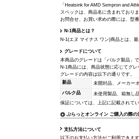
「Heatsink for AMD Sempron and 
スペックは、商品名に含まれており
お問合せ、お買い求めの際には、型
N-1商品とは？
N-1(エヌ マイナス ワン)商品と
グレードについて
本商品のグレードは「バルク製品」
N-1商品には、商品状態に応じてグ
グレードの内容は以下の通りです。
新品
未開封品、メーカー
バルク品
未使用製品、箱無
保証については、上記に記載されて
ぷらっとオンライン ご購入の際の
支払方法について
以下のお支払い方法がご利用できま