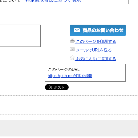
このページを印刷する
メールでURLを送る
お気に入りに追加する
このページのURL
https://plth.me/41075388