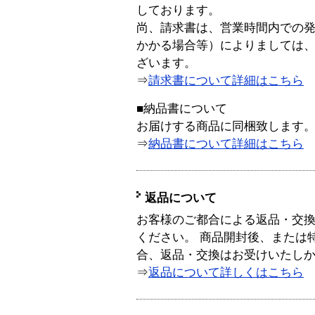
しております。
尚、請求書は、営業時間内での
かかる場合等）によりましては
ざいます。
⇒
請求書について詳細はこちら
■納品書について
お届けする商品に同梱致します
⇒
納品書について詳細はこちら
返品について
お客様のご都合による返品・交
ください。 商品開封後、または
合、返品・交換はお受けいたし
⇒
返品について詳しくはこちら