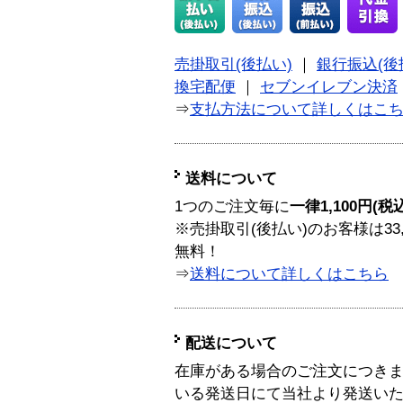
売掛取引(後払い)
｜
銀行振込(後
換宅配便
｜
セブンイレブン決済
⇒
支払方法について詳しくはこ
送料について
1つのご注文毎に
一律1,100円(税
※売掛取引(後払い)のお客様は33
無料！
⇒
送料について詳しくはこちら
配送について
在庫がある場合のご注文につき
いる発送日にて当社より発送い