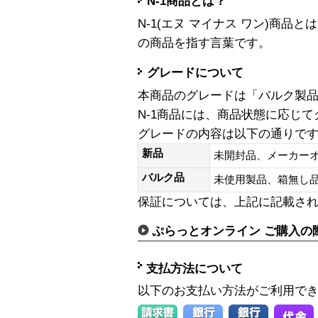
N-1商品とは？
N-1(エヌ マイナス ワン)商
の商品を指す言葉です。
グレードについて
本商品のグレードは「バルク製
N-1商品には、商品状態に応じ
グレードの内容は以下の通りで
新品
未開封品、メーカー
バルク品
未使用製品、箱無
保証については、上記に記載さ
ぷらっとオンライン ご購入の
支払方法について
以下のお支払い方法がご利用で