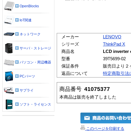
OpenBlocks
IoT関連
ネットワーク
メーカー
LENOVO
シリーズ
ThinkPad X
サーバ・ストレージ
商品名
LCD inverter 
型番
39T5699-02
パソコン・周辺機器
保証条件
販売日より２
返品について
特定商取引法
PCパーツ
商品番号
41075377
サプライ
本商品は販売を終了しました
ソフト・ライセンス
このページを印刷する