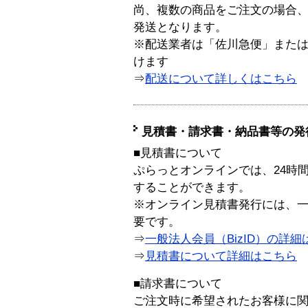
尚、複数の商品をご注文の場合
発送となります。
※配送業者は「佐川急便」また
けます
⇒
配送について詳しくはこちら
見積書・請求書・納品書等の発
■見積書について
ぷらっとオンラインでは、24時
することができます。
※オンライン見積書発行には、一般
要です。
⇒
一般法人会員（BizID）の詳細
⇒
見積書について詳細はこちら
■請求書について
ご注文時に希望されたお客様に