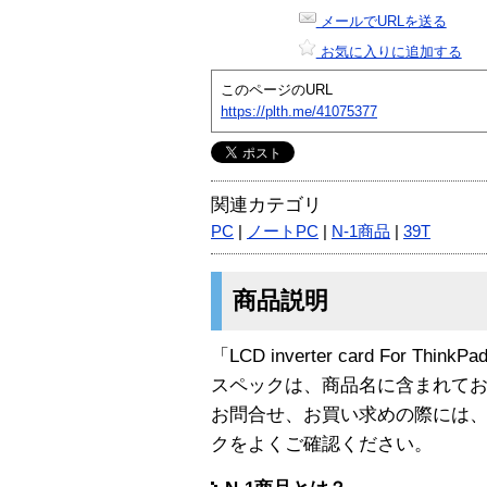
メールでURLを送る
お気に入りに追加する
このページのURL
https://plth.me/41075377
関連カテゴリ
PC
|
ノートPC
|
N-1商品
|
39T
商品説明
「LCD inverter card For Thi
スペックは、商品名に含まれて
お問合せ、お買い求めの際には
クをよくご確認ください。