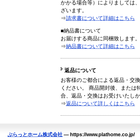
かかる場合等）によりましては
ざいます。
⇒
請求書について詳細はこちら
■納品書について
お届けする商品に同梱致します
⇒
納品書について詳細はこちら
返品について
お客様のご都合による返品・交
ください。 商品開封後、または
合、返品・交換はお受けいたし
⇒
返品について詳しくはこちら
ぷらっとホーム株式会社
—
https://www.plathome.co.jp/