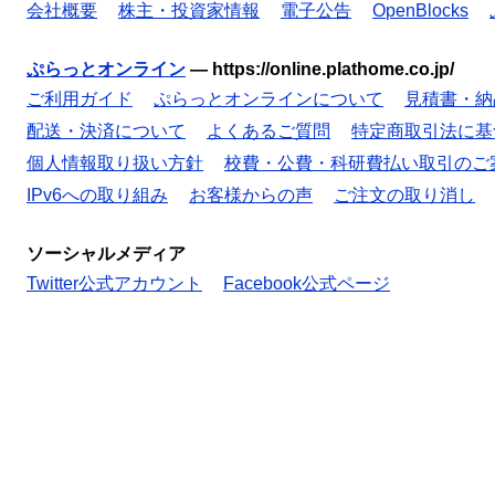
会社概要
株主・投資家情報
電子公告
OpenBlocks
ぷらっとオンライン
—
https://online.plathome.co.jp/
ご利用ガイド
ぷらっとオンラインについて
見積書・納
配送・決済について
よくあるご質問
特定商取引法に基
個人情報取り扱い方針
校費・公費・科研費払い取引のご
IPv6への取り組み
お客様からの声
ご注文の取り消し
ソーシャルメディア
Twitter公式アカウント
Facebook公式ページ