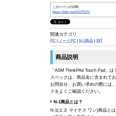
このページのURL
https://plth.me/41075372
関連カテゴリ
PC
|
ノートPC
|
N-1商品
|
39T
商品説明
「ASM ThinkPAd Touch Pad
スペックは、商品名に含まれて
お問合せ、お買い求めの際には
クをよくご確認ください。
N-1商品とは？
N-1(エヌ マイナス ワン)商