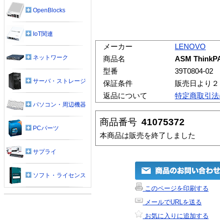
OpenBlocks
IoT関連
メーカー
LENOVO
ネットワーク
商品名
ASM ThinkPA
型番
39T0804-02
サーバ・ストレージ
保証条件
販売日より２
返品について
特定商取引法
パソコン・周辺機器
商品番号
41075372
PCパーツ
本商品は販売を終了しました
サプライ
ソフト・ライセンス
このページを印刷する
メールでURLを送る
お気に入りに追加する