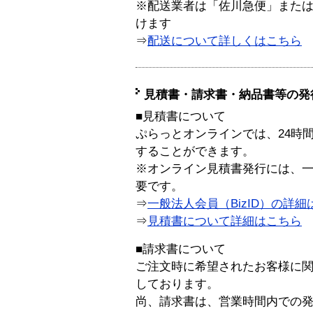
※配送業者は「佐川急便」また
けます
⇒
配送について詳しくはこちら
見積書・請求書・納品書等の発
■見積書について
ぷらっとオンラインでは、24時
することができます。
※オンライン見積書発行には、一般
要です。
⇒
一般法人会員（BizID）の詳細
⇒
見積書について詳細はこちら
■請求書について
ご注文時に希望されたお客様に
しております。
尚、請求書は、営業時間内での