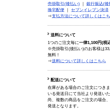
売掛取引(後払い)
｜
銀行振込(後
換宅配便
｜
セブンイレブン決済
⇒
支払方法について詳しくはこ
送料について
1つのご注文毎に
一律1,100円(税
※売掛取引(後払い)のお客様は33
無料！
⇒
送料について詳しくはこちら
配送について
在庫がある場合のご注文につき
いる発送日にて当社より発送い
尚、複数の商品をご注文の場合
発送となります。