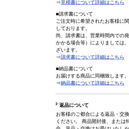
⇒
見積書について詳細はこちら
■請求書について
ご注文時に希望されたお客様に
しております。
尚、請求書は、営業時間内での
かかる場合等）によりましては
ざいます。
⇒
請求書について詳細はこちら
■納品書について
お届けする商品に同梱致します
⇒
納品書について詳細はこちら
返品について
お客様のご都合による返品・交
ください。 商品開封後、または
合、返品・交換はお受けいたし