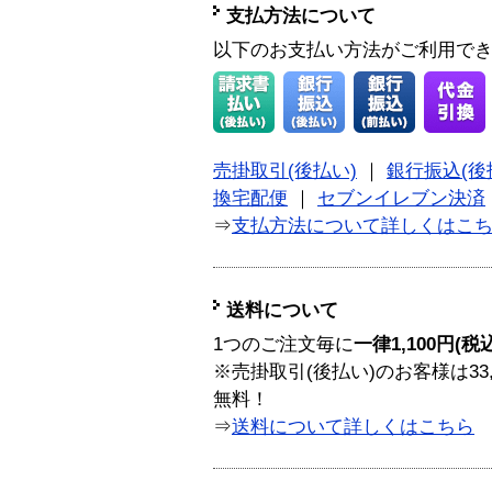
支払方法について
以下のお支払い方法がご利用で
売掛取引(後払い)
｜
銀行振込(後
換宅配便
｜
セブンイレブン決済
⇒
支払方法について詳しくはこ
送料について
1つのご注文毎に
一律1,100円(税
※売掛取引(後払い)のお客様は33
無料！
⇒
送料について詳しくはこちら