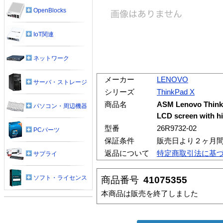
OpenBlocks
IoT関連
ネットワーク
メーカー
LENOVO
サーバ・ストレージ
シリーズ
ThinkPad X
商品名
ASM Lenovo Think
パソコン・周辺機器
LCD screen with hi
型番
26R9732-02
PCパーツ
保証条件
販売日より２ヶ月
返品について
特定商取引法に基
サプライ
ソフト・ライセンス
商品番号
41075355
本商品は販売を終了しました