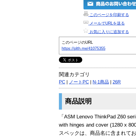
このページを印刷する
メールでURLを送る
お気に入りに追加する
このページのURL
https://plth.me/41075355
関連カテゴリ
PC
|
ノートPC
|
N-1商品
|
26R
商品説明
「ASM Lenovo ThinkPad Z60 seri
with hinges and cover (1280
スペックは、商品名に含まれて