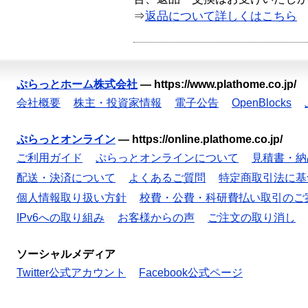
⇒
返品について詳しくはこちら
ぷらっとホーム株式会社
—
https://www.plathome.co.jp/
会社概要
株主・投資家情報
電子公告
OpenBlocks
ぷらっとオンライン
—
https://online.plathome.co.jp/
ご利用ガイド
ぷらっとオンラインについて
見積書・納
配送・決済について
よくあるご質問
特定商取引法に基
個人情報取り扱い方針
校費・公費・科研費払い取引のご
IPv6への取り組み
お客様からの声
ご注文の取り消し
ソーシャルメディア
Twitter公式アカウント
Facebook公式ページ