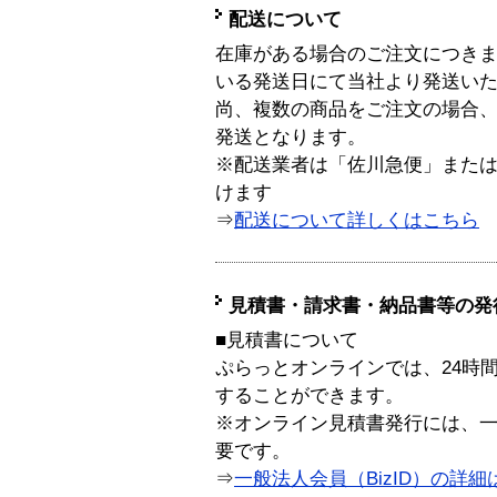
配送について
在庫がある場合のご注文につき
いる発送日にて当社より発送い
尚、複数の商品をご注文の場合
発送となります。
※配送業者は「佐川急便」また
けます
⇒
配送について詳しくはこちら
見積書・請求書・納品書等の発
■見積書について
ぷらっとオンラインでは、24時
することができます。
※オンライン見積書発行には、一般
要です。
⇒
一般法人会員（BizID）の詳細