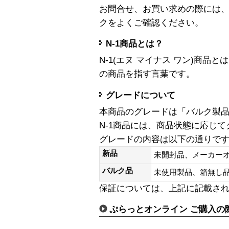
お問合せ、お買い求めの際には
クをよくご確認ください。
N-1商品とは？
N-1(エヌ マイナス ワン)商
の商品を指す言葉です。
グレードについて
本商品のグレードは「バルク製
N-1商品には、商品状態に応じ
グレードの内容は以下の通りで
新品
未開封品、メーカー
バルク品
未使用製品、箱無
保証については、上記に記載さ
ぷらっとオンライン ご購入の