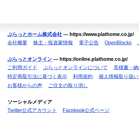
ぷらっとホーム株式会社
—
https://www.plathome.co.jp/
会社概要
株主・投資家情報
電子公告
OpenBlocks
ぷらっとオンライン
—
https://online.plathome.co.jp/
ご利用ガイド
ぷらっとオンラインについて
見積書・納
特定商取引法に基づく表示
利用規約
個人情報取り扱い
お客様からの声
ご注文の取り消し
ソーシャルメディア
Twitter公式アカウント
Facebook公式ページ