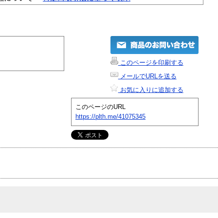
このページを印刷する
メールでURLを送る
お気に入りに追加する
このページのURL
https://plth.me/41075345