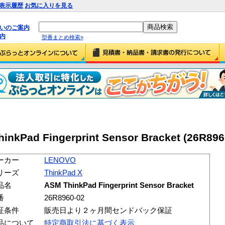
表示履歴
お気に入りを見る
払いのご案内
内
型番まとめ検索»
kPad Fingerprint Sensor Bracket (26R896
ーカー
LENOVO
リーズ
ThinkPad X
品名
ASM ThinkPad Fingerprint Sensor Bracket
番
26R8960-02
証条件
販売日より２ヶ月間センドバック保証
品について
特定商取引法に基づく表示