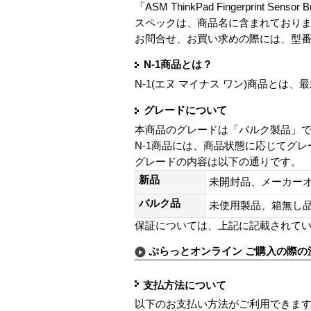
「ASM ThinkPad Fingerprint Sens
スペックは、商品名に含まれており
お問合せ、お買い求めの際には、型
N-1商品とは？
N-1(エヌ マイナス ワン)商品と
グレードについて
本商品のグレードは「バルク製品」
N-1商品には、商品状態に応じてグ
グレードの内容は以下の通りです。
新品
未開封品、メーカー
バルク品
未使用製品、箱無
保証については、上記に記載されて
ぷらっとオンライン ご購入の際の
支払方法について
以下のお支払い方法がご利用できま