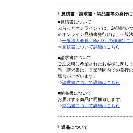
見積書・請求書・納品書等の発行に
■見積書について
ぷらっとオンラインでは、24時間い
※オンライン見積書発行には、一般法人
⇒
一般法人会員（BizID）の詳細はこ
⇒
見積書について詳細はこちら
■請求書について
ご注文時に希望されたお客様に関し
尚、請求書は、営業時間内での発行
場合がございます。
⇒
請求書について詳細はこちら
■納品書について
お届けする商品に同梱致します。
⇒
納品書について詳細はこちら
返品について