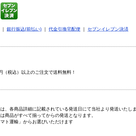
｜
銀行振込(前払い)
｜
代金引換宅配便
｜
セブンイレブン決済
00円（税込）以上のご注文で送料無料！
ては、各商品詳細に記載されている発送日にて当社より発送いたし
送は商品がすべて揃ってからの発送となります。
ヤマト運輸」からお選びいただけます