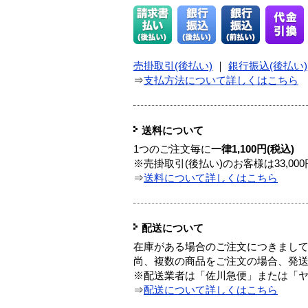
売掛取引(後払い)
｜
銀行振込(後払い)
⇒
支払方法について詳しくはこちら
送料について
1つのご注文毎に
一律1,100円(税込)
※売掛取引(後払い)のお客様は33,0
⇒
送料について詳しくはこちら
配送について
在庫がある場合のご注文につきまし
尚、複数の商品をご注文の場合、発
※配送業者は「佐川急便」または「
⇒
配送について詳しくはこちら