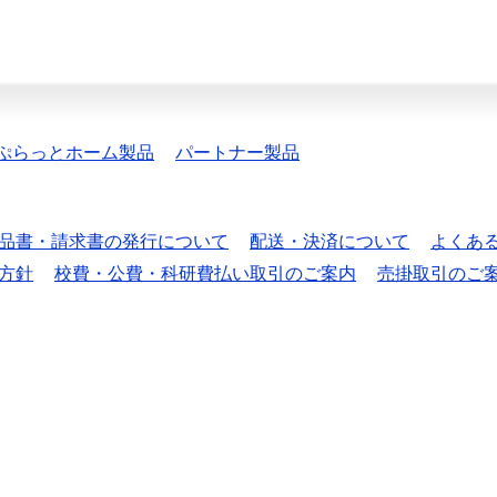
ぷらっとホーム製品
パートナー製品
品書・請求書の発行について
配送・決済について
よくあ
方針
校費・公費・科研費払い取引のご案内
売掛取引のご