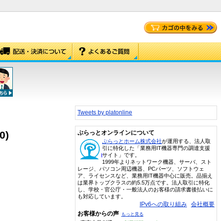
Tweets by platonline
0)
ぷらっとオンラインについて
ぷらっとホーム株式会社
が運用する、法人取
引に特化した「業務用IT機器専門の調達支援
サイト」です。
1999年よりネットワーク機器、サーバ、スト
レージ、パソコン周辺機器、PCパーツ、ソフトウェ
ア、ライセンスなど、業務用IT機器中心に販売。品揃え
は業界トップクラスの約5.5万点です。法人取引に特化
し、学校・官公庁・一般法人のお客様の請求書後払いに
も対応しています。
IPv6への取り組み
会社概要
お客様からの声
もっと見る