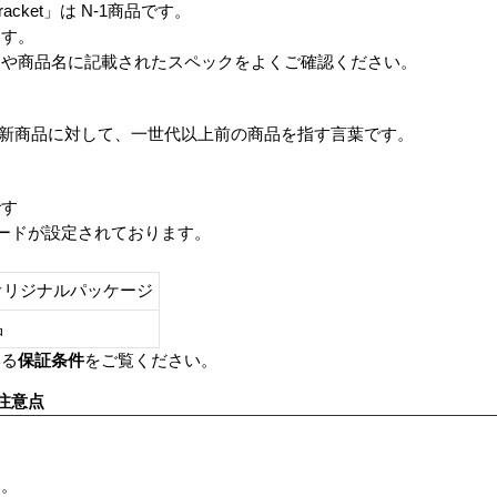
or Bracket」は N-1商品です。
ます。
番や商品名に記載されたスペックをよくご確認ください。
は、最新商品に対して、一世代以上前の商品を指す言葉です。
です
レードが設定されております。
オリジナルパッケージ
し品
いる
保証条件
をご覧ください。
注意点
す。