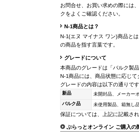
お問合せ、お買い求めの際には
クをよくご確認ください。
N-1商品とは？
N-1(エヌ マイナス ワン)商
の商品を指す言葉です。
グレードについて
本商品のグレードは「バルク製
N-1商品には、商品状態に応じ
グレードの内容は以下の通りで
新品
未開封品、メーカー
バルク品
未使用製品、箱無
保証については、上記に記載さ
ぷらっとオンライン ご購入の