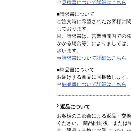
⇒
見積書について詳細はこちら
■請求書について
ご注文時に希望されたお客様に
しております。
尚、請求書は、営業時間内での
かかる場合等）によりましては
ざいます。
⇒
請求書について詳細はこちら
■納品書について
お届けする商品に同梱致します
⇒
納品書について詳細はこちら
返品について
お客様のご都合による返品・交
ください。 商品開封後、または
合、返品・交換はお受けいたし