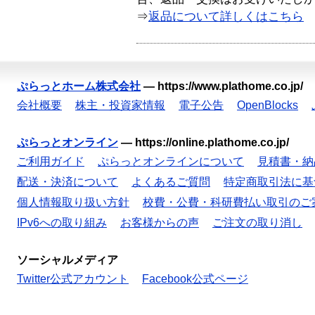
⇒
返品について詳しくはこちら
ぷらっとホーム株式会社
—
https://www.plathome.co.jp/
会社概要
株主・投資家情報
電子公告
OpenBlocks
ぷらっとオンライン
—
https://online.plathome.co.jp/
ご利用ガイド
ぷらっとオンラインについて
見積書・納
配送・決済について
よくあるご質問
特定商取引法に基
個人情報取り扱い方針
校費・公費・科研費払い取引のご
IPv6への取り組み
お客様からの声
ご注文の取り消し
ソーシャルメディア
Twitter公式アカウント
Facebook公式ページ