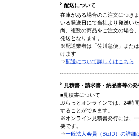
配送について
在庫がある場合のご注文につき
いる発送日にて当社より発送い
尚、複数の商品をご注文の場合
発送となります。
※配送業者は「佐川急便」また
けます
⇒
配送について詳しくはこちら
見積書・請求書・納品書等の発
■見積書について
ぷらっとオンラインでは、24時
することができます。
※オンライン見積書発行には、一般
要です。
⇒
一般法人会員（BizID）の詳細