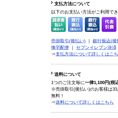
支払方法について
以下のお支払い方法がご利用で
売掛取引(後払い)
｜
銀行振込(後
換宅配便
｜
セブンイレブン決済
⇒
支払方法について詳しくはこ
送料について
1つのご注文毎に
一律1,100円(税
※売掛取引(後払い)のお客様は33
無料！
⇒
送料について詳しくはこちら