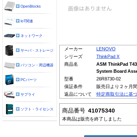
OpenBlocks
IoT関連
ネットワーク
メーカー
LENOVO
サーバ・ストレージ
シリーズ
ThinkPad X
商品名
ASM ThinkPad T43 
パソコン・周辺機器
System Board Ass
型番
26R8730-02
PCパーツ
保証条件
販売日より２ヶ月
返品について
特定商取引法に基
サプライ
ソフト・ライセンス
商品番号
41075340
本商品は販売を終了しました