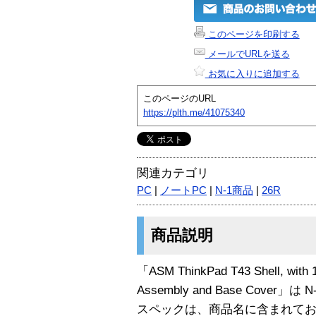
このページを印刷する
メールでURLを送る
お気に入りに追加する
このページのURL
https://plth.me/41075340
関連カテゴリ
PC
|
ノートPC
|
N-1商品
|
26R
商品説明
「ASM ThinkPad T43 Shell, with 
Assembly and Base Cover」
スペックは、商品名に含まれて