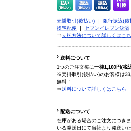
売掛取引(後払い)
｜
銀行振込(後
換宅配便
｜
セブンイレブン決済
⇒
支払方法について詳しくはこ
送料について
1つのご注文毎に
一律1,100円(税
※売掛取引(後払い)のお客様は33
無料！
⇒
送料について詳しくはこちら
配送について
在庫がある場合のご注文につき
いる発送日にて当社より発送い