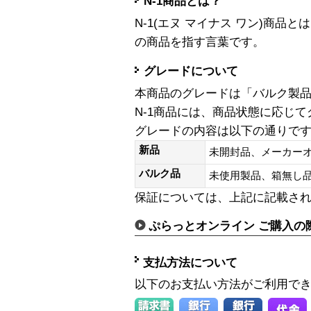
N-1商品とは？
N-1(エヌ マイナス ワン)商
の商品を指す言葉です。
グレードについて
本商品のグレードは「バルク製
N-1商品には、商品状態に応じ
グレードの内容は以下の通りで
新品
未開封品、メーカー
バルク品
未使用製品、箱無
保証については、上記に記載さ
ぷらっとオンライン ご購入の
支払方法について
以下のお支払い方法がご利用で