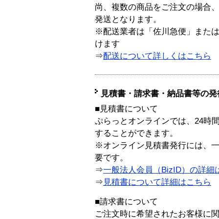
尚、複数の商品をご注文の場合
発送となります。
※配送業者は「佐川急便」また
けます
⇒
配送について詳しくはこちら
見積書・請求書・納品書等の発
■見積書について
ぷらっとオンラインでは、24時
することができます。
※オンライン見積書発行には、一般
要です。
⇒
一般法人会員（BizID）の詳細
⇒
見積書について詳細はこちら
■請求書について
ご注文時に希望されたお客様に