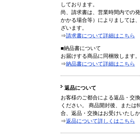
しております。
尚、請求書は、営業時間内での
かかる場合等）によりましては
ざいます。
⇒
請求書について詳細はこちら
■納品書について
お届けする商品に同梱致します
⇒
納品書について詳細はこちら
返品について
お客様のご都合による返品・交
ください。 商品開封後、または
合、返品・交換はお受けいたし
⇒
返品について詳しくはこちら