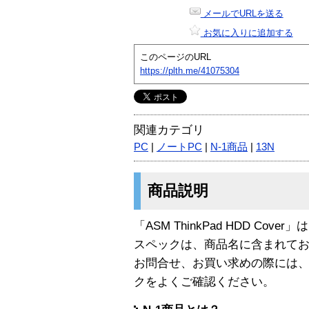
メールでURLを送る
お気に入りに追加する
このページのURL
https://plth.me/41075304
関連カテゴリ
PC
|
ノートPC
|
N-1商品
|
13N
商品説明
「ASM ThinkPad HDD Cover
スペックは、商品名に含まれて
お問合せ、お買い求めの際には
クをよくご確認ください。