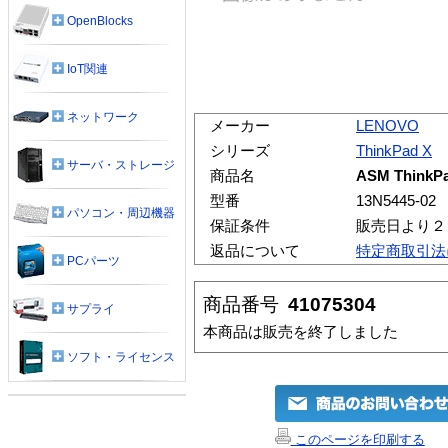
OpenBlocks
IoT関連
ネットワーク
メーカー
LENOVO
シリーズ
ThinkPad X
サーバ・ストレージ
商品名
ASM ThinkP
型番
13N5445-02
パソコン・周辺機器
保証条件
販売日より２
返品について
特定商取引法
PCパーツ
商品番号
41075304
サプライ
本商品は販売を終了しました
ソフト・ライセンス
このページを印刷する