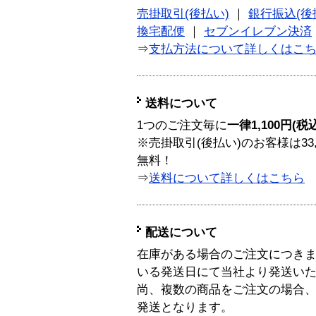
売掛取引(後払い)
｜
銀行振込(後
換宅配便
｜
セブンイレブン決済
⇒
支払方法について詳しくはこ
送料について
1つのご注文毎に
一律1,100円(税
※売掛取引(後払い)のお客様は33
無料！
⇒
送料について詳しくはこちら
配送について
在庫がある場合のご注文につき
いる発送日にて当社より発送い
尚、複数の商品をご注文の場合
発送となります。