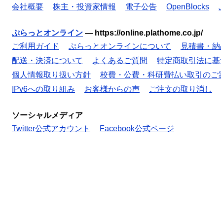
会社概要
株主・投資家情報
電子公告
OpenBlocks
ぷらっとオンライン
—
https://online.plathome.co.jp/
ご利用ガイド
ぷらっとオンラインについて
見積書・納
配送・決済について
よくあるご質問
特定商取引法に基
個人情報取り扱い方針
校費・公費・科研費払い取引のご
IPv6への取り組み
お客様からの声
ご注文の取り消し
ソーシャルメディア
Twitter公式アカウント
Facebook公式ページ