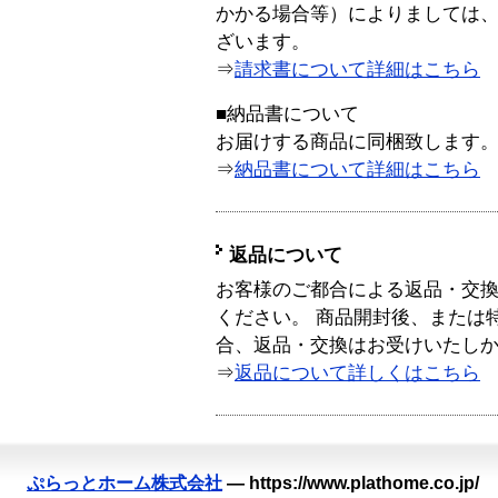
かかる場合等）によりましては
ざいます。
⇒
請求書について詳細はこちら
■納品書について
お届けする商品に同梱致します
⇒
納品書について詳細はこちら
返品について
お客様のご都合による返品・交
ください。 商品開封後、または
合、返品・交換はお受けいたし
⇒
返品について詳しくはこちら
ぷらっとホーム株式会社
—
https://www.plathome.co.jp/