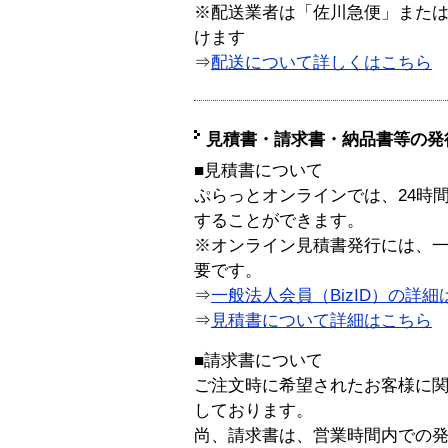
※配送業者は「佐川急便」また
けます
⇒
配送について詳しくはこちら
見積書・請求書・納品書等の発
■見積書について
ぷらっとオンラインでは、24時
することができます。
※オンライン見積書発行には、一般
要です。
⇒
一般法人会員（BizID）の詳細
⇒
見積書について詳細はこちら
■請求書について
ご注文時に希望されたお客様に
しております。
尚、請求書は、営業時間内での