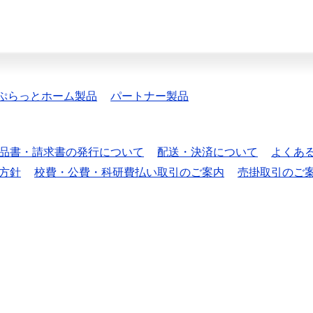
ぷらっとホーム製品
パートナー製品
品書・請求書の発行について
配送・決済について
よくあ
方針
校費・公費・科研費払い取引のご案内
売掛取引のご