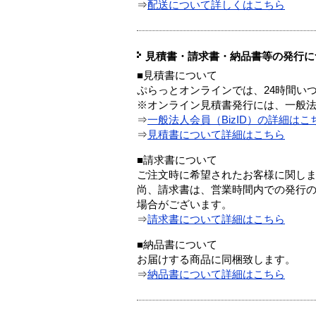
⇒
配送について詳しくはこちら
見積書・請求書・納品書等の発行に
■見積書について
ぷらっとオンラインでは、24時間い
※オンライン見積書発行には、一般法人
⇒
一般法人会員（BizID）の詳細はこ
⇒
見積書について詳細はこちら
■請求書について
ご注文時に希望されたお客様に関し
尚、請求書は、営業時間内での発行
場合がございます。
⇒
請求書について詳細はこちら
■納品書について
お届けする商品に同梱致します。
⇒
納品書について詳細はこちら