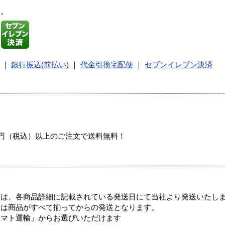
す。
｜
銀行振込(前払い)
｜
代金引換宅配便
｜
セブンイレブン決済
00円（税込）以上のご注文で送料無料！
ては、各商品詳細に記載されている発送日にて当社より発送いたし
送は商品がすべて揃ってからの発送となります。
ヤマト運輸」からお選びいただけます