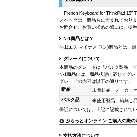
「French Keyboard for ThinkPad 1
スペックは、商品名に含まれており
お問合せ、お買い求めの際には、型
N-1商品とは？
N-1(エヌ マイナス ワン)商品と
グレードについて
本商品のグレードは「バルク製品」
N-1商品には、商品状態に応じてグ
グレードの内容は以下の通りです。
新品
未開封品、メーカー
バルク品
未使用製品、箱無
保証については、上記に記載されて
ぷらっとオンライン ご購入の際の
支払方法について