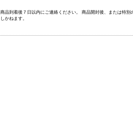
商品到着後７日以内にご連絡ください。 商品開封後、または特別
たしかねます。