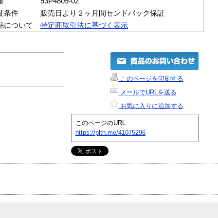
番
93P4809-02
証条件
販売日より２ヶ月間センドバック保証
品について
特定商取引法に基づく表示
このページを印刷する
メールでURLを送る
お気に入りに追加する
このページのURL
https://plth.me/41075296