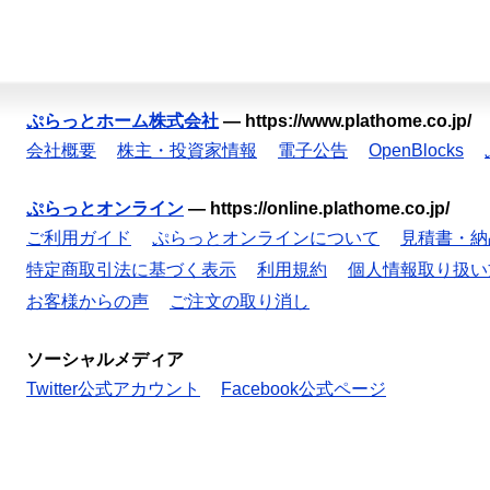
ぷらっとホーム株式会社
—
https://www.plathome.co.jp/
会社概要
株主・投資家情報
電子公告
OpenBlocks
ぷらっとオンライン
—
https://online.plathome.co.jp/
ご利用ガイド
ぷらっとオンラインについて
見積書・納
特定商取引法に基づく表示
利用規約
個人情報取り扱い
お客様からの声
ご注文の取り消し
ソーシャルメディア
Twitter公式アカウント
Facebook公式ページ