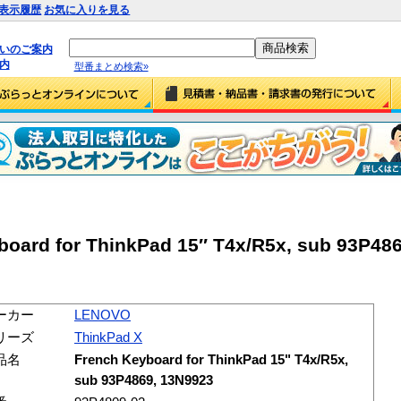
表示履歴
お気に入りを見る
払いのご案内
内
型番まとめ検索»
oard for ThinkPad 15″ T4x/R5x, sub 93P48
ーカー
LENOVO
リーズ
ThinkPad X
品名
French Keyboard for ThinkPad 15" T4x/R5x,
sub 93P4869, 13N9923