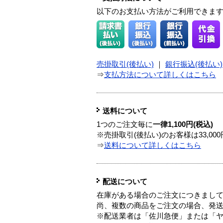
以下のお支払い方法がご利用できま
売掛取引(後払い)
｜
銀行振込(後払い)
⇒
支払方法について詳しくはこちら
送料について
1つのご注文毎に
一律1,100円(税込)
※売掛取引(後払い)のお客様は33,0
⇒
送料について詳しくはこちら
配送について
在庫がある場合のご注文につきまし
尚、複数の商品をご注文の場合、発
※配送業者は「佐川急便」または「