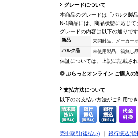
グレードについて
本商品のグレードは「バルク製
N-1商品には、商品状態に応じ
グレードの内容は以下の通りで
新品
未開封品、メーカー
バルク品
未使用製品、箱無
保証については、上記に記載さ
ぷらっとオンライン ご購入の
支払方法について
以下のお支払い方法がご利用で
売掛取引(後払い)
｜
銀行振込(後