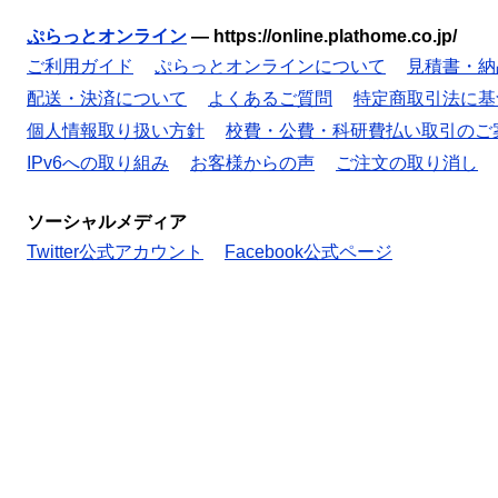
ぷらっとオンライン
—
https://online.plathome.co.jp/
ご利用ガイド
ぷらっとオンラインについて
見積書・納
配送・決済について
よくあるご質問
特定商取引法に基
個人情報取り扱い方針
校費・公費・科研費払い取引のご
IPv6への取り組み
お客様からの声
ご注文の取り消し
ソーシャルメディア
Twitter公式アカウント
Facebook公式ページ