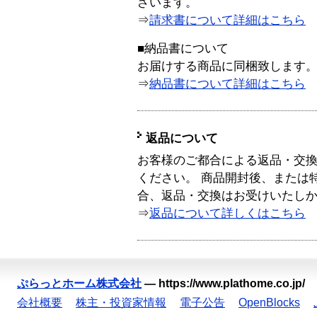
ざいます。
⇒
請求書について詳細はこちら
■納品書について
お届けする商品に同梱致します
⇒
納品書について詳細はこちら
返品について
お客様のご都合による返品・交
ください。 商品開封後、または
合、返品・交換はお受けいたし
⇒
返品について詳しくはこちら
ぷらっとホーム株式会社
—
https://www.plathome.co.jp/
会社概要
株主・投資家情報
電子公告
OpenBlocks