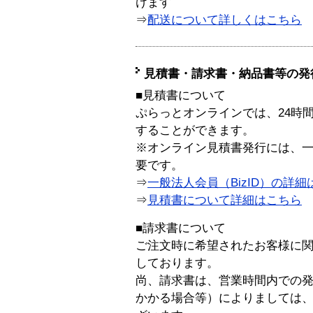
けます
⇒
配送について詳しくはこちら
見積書・請求書・納品書等の発
■見積書について
ぷらっとオンラインでは、24時
することができます。
※オンライン見積書発行には、一般
要です。
⇒
一般法人会員（BizID）の詳細
⇒
見積書について詳細はこちら
■請求書について
ご注文時に希望されたお客様に
しております。
尚、請求書は、営業時間内での
かかる場合等）によりましては