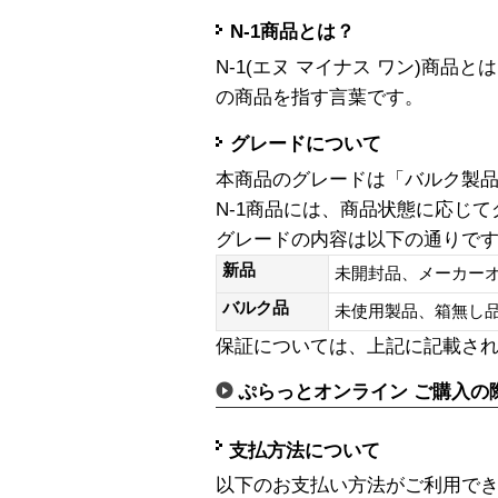
N-1商品とは？
N-1(エヌ マイナス ワン)商
の商品を指す言葉です。
グレードについて
本商品のグレードは「バルク製
N-1商品には、商品状態に応じ
グレードの内容は以下の通りで
新品
未開封品、メーカー
バルク品
未使用製品、箱無
保証については、上記に記載さ
ぷらっとオンライン ご購入の
支払方法について
以下のお支払い方法がご利用で