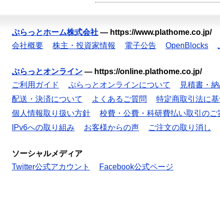
ぷらっとホーム株式会社
—
https://www.plathome.co.jp/
会社概要
株主・投資家情報
電子公告
OpenBlocks
ぷらっとオンライン
—
https://online.plathome.co.jp/
ご利用ガイド
ぷらっとオンラインについて
見積書・納
配送・決済について
よくあるご質問
特定商取引法に基
個人情報取り扱い方針
校費・公費・科研費払い取引のご
IPv6への取り組み
お客様からの声
ご注文の取り消し
ソーシャルメディア
Twitter公式アカウント
Facebook公式ページ