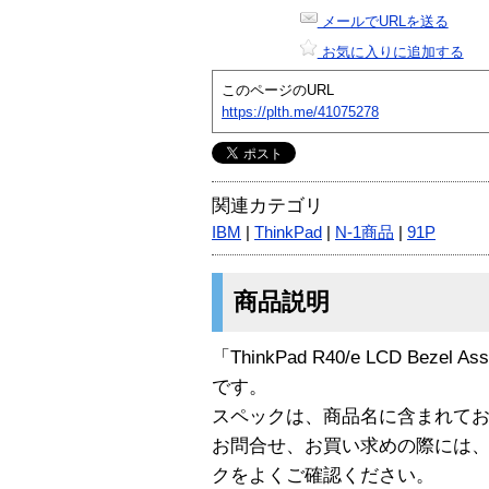
メールでURLを送る
お気に入りに追加する
このページのURL
https://plth.me/41075278
関連カテゴリ
IBM
|
ThinkPad
|
N-1商品
|
91P
商品説明
「ThinkPad R40/e LCD Bezel As
です。
スペックは、商品名に含まれて
お問合せ、お買い求めの際には
クをよくご確認ください。