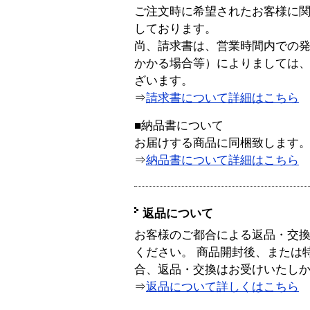
ご注文時に希望されたお客様に
しております。
尚、請求書は、営業時間内での
かかる場合等）によりましては
ざいます。
⇒
請求書について詳細はこちら
■納品書について
お届けする商品に同梱致します
⇒
納品書について詳細はこちら
返品について
お客様のご都合による返品・交
ください。 商品開封後、または
合、返品・交換はお受けいたし
⇒
返品について詳しくはこちら