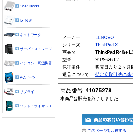
OpenBlocks
IoT関連
ネットワーク
メーカー
LENOVO
シリーズ
ThinkPad X
サーバ・ストレージ
商品名
ThinkPad R40/e LC
型番
91P9626-02
パソコン・周辺機器
保証条件
販売日より２ヶ月
返品について
特定商取引法に基
PCパーツ
商品番号
41075278
サプライ
本商品は販売を終了しました
ソフト・ライセンス
このページを印刷する