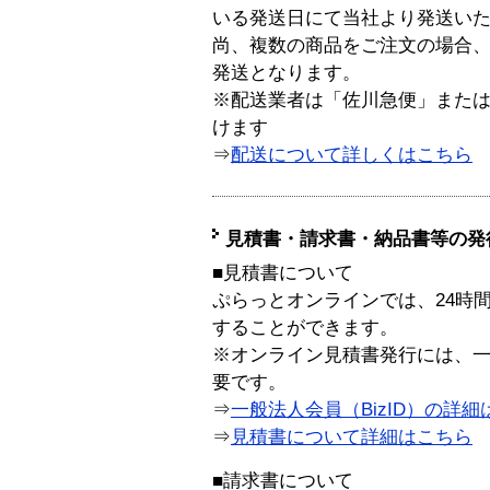
いる発送日にて当社より発送い
尚、複数の商品をご注文の場合
発送となります。
※配送業者は「佐川急便」また
けます
⇒
配送について詳しくはこちら
見積書・請求書・納品書等の発
■見積書について
ぷらっとオンラインでは、24時
することができます。
※オンライン見積書発行には、一般
要です。
⇒
一般法人会員（BizID）の詳細
⇒
見積書について詳細はこちら
■請求書について