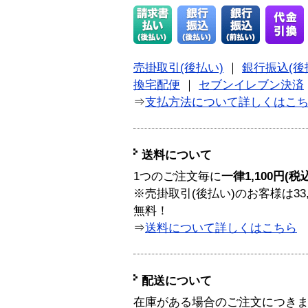
売掛取引(後払い)
｜
銀行振込(後
換宅配便
｜
セブンイレブン決済
⇒
支払方法について詳しくはこ
送料について
1つのご注文毎に
一律1,100円(税
※売掛取引(後払い)のお客様は33
無料！
⇒
送料について詳しくはこちら
配送について
在庫がある場合のご注文につき