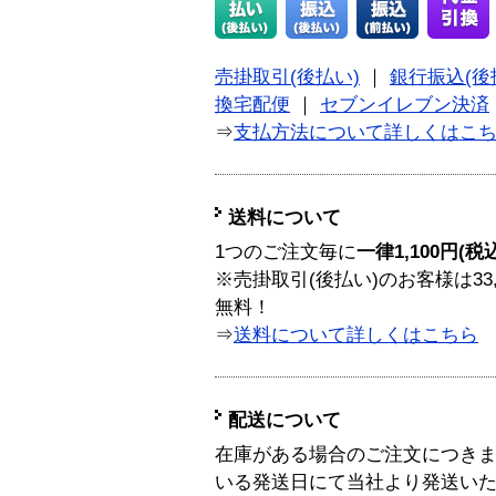
売掛取引(後払い)
｜
銀行振込(後
換宅配便
｜
セブンイレブン決済
⇒
支払方法について詳しくはこ
送料について
1つのご注文毎に
一律1,100円(税
※売掛取引(後払い)のお客様は33
無料！
⇒
送料について詳しくはこちら
配送について
在庫がある場合のご注文につき
いる発送日にて当社より発送い