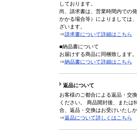
しております。
尚、請求書は、営業時間内での
かかる場合等）によりましては
ざいます。
⇒
請求書について詳細はこちら
■納品書について
お届けする商品に同梱致します
⇒
納品書について詳細はこちら
返品について
お客様のご都合による返品・交
ください。 商品開封後、または
合、返品・交換はお受けいたし
⇒
返品について詳しくはこちら