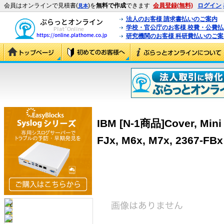
会員はオンラインで見積書(
)を
無料で作成
できます
会員登録(無料)
ログイン
見本
法人のお客様 請求書払いのご案内
学校・官公庁のお客様 校費・公費
研究機関のお客様 科研費払いのご案
IBM [N-1商品]Cover, Mini 
FJx, M6x, M7x, 2367-FBx