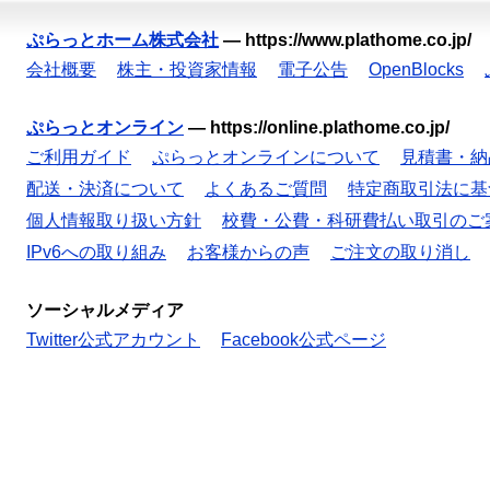
ぷらっとホーム株式会社
—
https://www.plathome.co.jp/
会社概要
株主・投資家情報
電子公告
OpenBlocks
ぷらっとオンライン
—
https://online.plathome.co.jp/
ご利用ガイド
ぷらっとオンラインについて
見積書・納
配送・決済について
よくあるご質問
特定商取引法に基
個人情報取り扱い方針
校費・公費・科研費払い取引のご
IPv6への取り組み
お客様からの声
ご注文の取り消し
ソーシャルメディア
Twitter公式アカウント
Facebook公式ページ