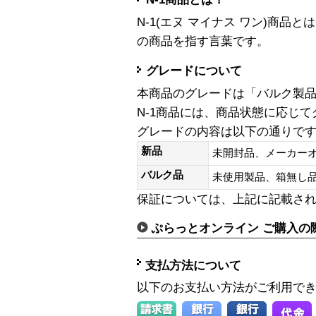
N-1(エヌ マイナス ワン)商
の商品を指す言葉です。
グレードについて
本商品のグレードは「バルク製
N-1商品には、商品状態に応じ
グレードの内容は以下の通りで
新品
未開封品、メーカー
バルク品
未使用製品、箱無
保証については、上記に記載さ
ぷらっとオンライン ご購入の
支払方法について
以下のお支払い方法がご利用で