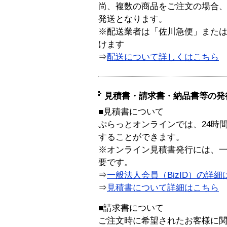
尚、複数の商品をご注文の場合
発送となります。
※配送業者は「佐川急便」また
けます
⇒
配送について詳しくはこちら
見積書・請求書・納品書等の発
■見積書について
ぷらっとオンラインでは、24時
することができます。
※オンライン見積書発行には、一般
要です。
⇒
一般法人会員（BizID）の詳細
⇒
見積書について詳細はこちら
■請求書について
ご注文時に希望されたお客様に