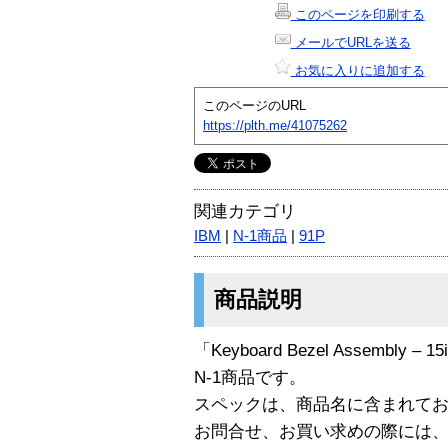
このページを印刷する
メールでURLを送る
お気に入りに追加する
このページのURL
https://plth.me/41075262
関連カテゴリ
IBM
|
N-1商品
|
91P
商品説明
「Keyboard Bezel Assembly – 15
N-1商品です。
スペックは、商品名に含まれて
お問合せ、お買い求めの際には