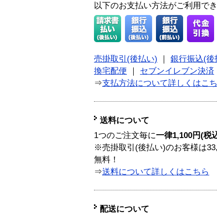
以下のお支払い方法がご利用で
売掛取引(後払い)
｜
銀行振込(後
換宅配便
｜
セブンイレブン決済
⇒
支払方法について詳しくはこ
送料について
1つのご注文毎に
一律1,100円(税
※売掛取引(後払い)のお客様は33
無料！
⇒
送料について詳しくはこちら
配送について