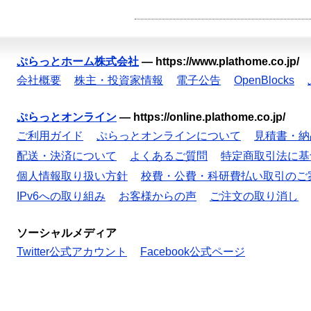
ぷらっとホーム株式会社
—
https://www.plathome.co.jp/
会社概要
株主・投資家情報
電子公告
OpenBlocks
ぷらっとオンライン
—
https://online.plathome.co.jp/
ご利用ガイド
ぷらっとオンラインについて
見積書・納
配送・決済について
よくあるご質問
特定商取引法に基
個人情報取り扱い方針
校費・公費・科研費払い取引のご
IPv6への取り組み
お客様からの声
ご注文の取り消し
ソーシャルメディア
Twitter公式アカウント
Facebook公式ページ