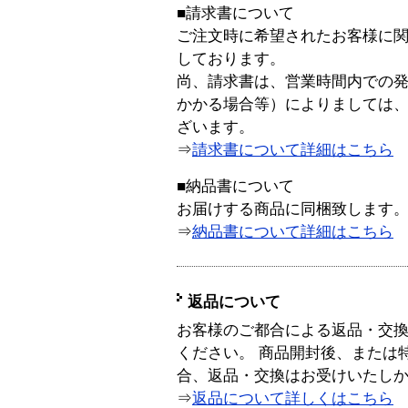
■請求書について
ご注文時に希望されたお客様に
しております。
尚、請求書は、営業時間内での
かかる場合等）によりましては
ざいます。
⇒
請求書について詳細はこちら
■納品書について
お届けする商品に同梱致します
⇒
納品書について詳細はこちら
返品について
お客様のご都合による返品・交
ください。 商品開封後、または
合、返品・交換はお受けいたし
⇒
返品について詳しくはこちら