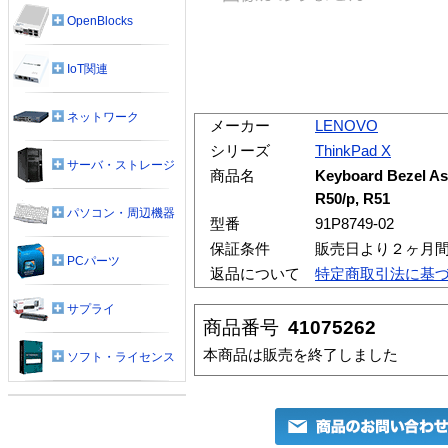
OpenBlocks
IoT関連
ネットワーク
メーカー
LENOVO
シリーズ
ThinkPad X
サーバ・ストレージ
商品名
Keyboard Bezel As
R50/p, R51
パソコン・周辺機器
型番
91P8749-02
保証条件
販売日より２ヶ月
PCパーツ
返品について
特定商取引法に基
サプライ
商品番号
41075262
本商品は販売を終了しました
ソフト・ライセンス