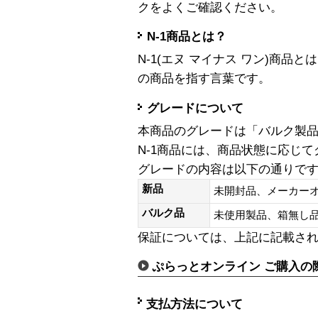
クをよくご確認ください。
N-1商品とは？
N-1(エヌ マイナス ワン)商
の商品を指す言葉です。
グレードについて
本商品のグレードは「バルク製
N-1商品には、商品状態に応じ
グレードの内容は以下の通りで
新品
未開封品、メーカー
バルク品
未使用製品、箱無
保証については、上記に記載さ
ぷらっとオンライン ご購入の
支払方法について