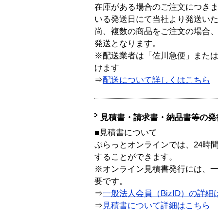
在庫がある場合のご注文につき
いる発送日にて当社より発送い
尚、複数の商品をご注文の場合
発送となります。
※配送業者は「佐川急便」また
けます
⇒
配送について詳しくはこちら
見積書・請求書・納品書等の発
■見積書について
ぷらっとオンラインでは、24時
することができます。
※オンライン見積書発行には、一般
要です。
⇒
一般法人会員（BizID）の詳細
⇒
見積書について詳細はこちら