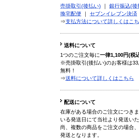
売掛取引(後払い)
｜
銀行振込(後
換宅配便
｜
セブンイレブン決済
⇒
支払方法について詳しくはこ
送料について
1つのご注文毎に
一律1,100円(税
※売掛取引(後払い)のお客様は33
無料！
⇒
送料について詳しくはこちら
配送について
在庫がある場合のご注文につき
いる発送日にて当社より発送い
尚、複数の商品をご注文の場合
発送となります。