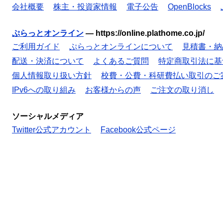
会社概要
株主・投資家情報
電子公告
OpenBlocks
ぷらっとオンライン
—
https://online.plathome.co.jp/
ご利用ガイド
ぷらっとオンラインについて
見積書・納
配送・決済について
よくあるご質問
特定商取引法に基
個人情報取り扱い方針
校費・公費・科研費払い取引のご
IPv6への取り組み
お客様からの声
ご注文の取り消し
ソーシャルメディア
Twitter公式アカウント
Facebook公式ページ