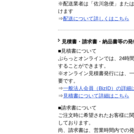
※配送業者は「佐川急便」また
けます
⇒
配送について詳しくはこちら
見積書・請求書・納品書等の発
■見積書について
ぷらっとオンラインでは、24時
することができます。
※オンライン見積書発行には、一般
要です。
⇒
一般法人会員（BizID）の詳細
⇒
見積書について詳細はこちら
■請求書について
ご注文時に希望されたお客様に
しております。
尚、請求書は、営業時間内での