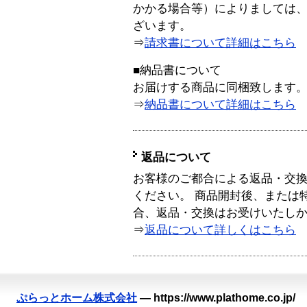
かかる場合等）によりましては
ざいます。
⇒
請求書について詳細はこちら
■納品書について
お届けする商品に同梱致します
⇒
納品書について詳細はこちら
返品について
お客様のご都合による返品・交
ください。 商品開封後、または
合、返品・交換はお受けいたし
⇒
返品について詳しくはこちら
ぷらっとホーム株式会社
—
https://www.plathome.co.jp/