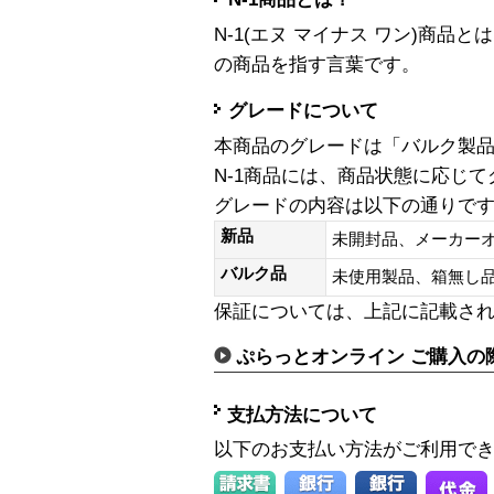
N-1(エヌ マイナス ワン)商
の商品を指す言葉です。
グレードについて
本商品のグレードは「バルク製
N-1商品には、商品状態に応じ
グレードの内容は以下の通りで
新品
未開封品、メーカー
バルク品
未使用製品、箱無
保証については、上記に記載さ
ぷらっとオンライン ご購入の
支払方法について
以下のお支払い方法がご利用で