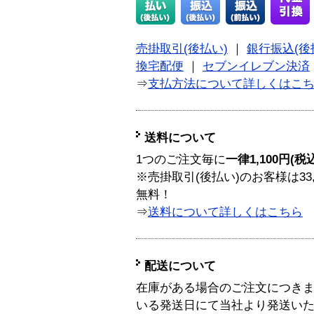
売掛取引(後払い)
｜
銀行振込(後
換宅配便
｜
セブンイレブン決済
⇒
支払方法について詳しくはこ
送料について
1つのご注文毎に
一律1,100円(税
※売掛取引(後払い)のお客様は33
無料！
⇒
送料について詳しくはこちら
配送について
在庫がある場合のご注文につき
いる発送日にて当社より発送い