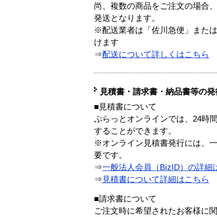
尚、複数の商品をご注文の場合
発送となります。
※配送業者は「佐川急便」また
けます
⇒
配送について詳しくはこちら
見積書・請求書・納品書等の発
■見積書について
ぷらっとオンラインでは、24時
することができます。
※オンライン見積書発行には、一般
要です。
⇒
一般法人会員（BizID）の詳細
⇒
見積書について詳細はこちら
■請求書について
ご注文時に希望されたお客様に