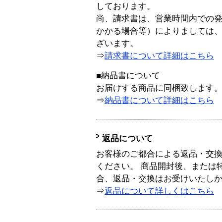
しております。
尚、請求書は、営業時間内での
かかる場合等）によりましては
ざいます。
⇒
請求書について詳細はこちら
■納品書について
お届けする商品に同梱致します
⇒
納品書について詳細はこちら
返品について
お客様のご都合による返品・交
ください。 商品開封後、または
合、返品・交換はお受けいたし
⇒
返品について詳しくはこちら