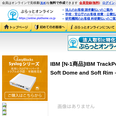
会員はオンラインで見積書(
)を
無料で作成
できます
会員登録(無料)
ログイン
見本
法人のお客様 請求書払いのご案内
学校・官公庁のお客様 校費・公費
研究機関のお客様 科研費払いのご案
IBM [N-1商品]IBM TrackPoi
Soft Dome and Soft Rim 