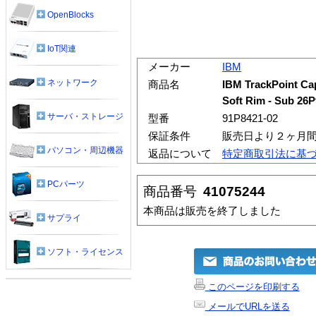
OpenBlocks
IoT関連
メーカー
IBM
ネットワーク
商品名
IBM TrackPoint Cap
Soft Rim - Sub 26
サーバ・ストレージ
型番
91P8421-02
保証条件
販売日より２ヶ月
パソコン・周辺機器
返品について
特定商取引法に基
PCパーツ
商品番号
41075244
本商品は販売を終了しました
サプライ
ソフト・ライセンス
このページを印刷する
メールでURLを送る