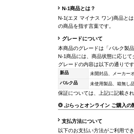
N-1商品とは？
N-1(エヌ マイナス ワン)商
の商品を指す言葉です。
グレードについて
本商品のグレードは「バルク製
N-1商品には、商品状態に応じ
グレードの内容は以下の通りで
新品
未開封品、メーカー
バルク品
未使用製品、箱無
保証については、上記に記載さ
ぷらっとオンライン ご購入の
支払方法について
以下のお支払い方法がご利用で