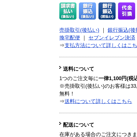
売掛取引(後払い)
｜
銀行振込(後
換宅配便
｜
セブンイレブン決済
⇒
支払方法について詳しくはこ
送料について
1つのご注文毎に
一律1,100円(税
※売掛取引(後払い)のお客様は33
無料！
⇒
送料について詳しくはこちら
配送について
在庫がある場合のご注文につき