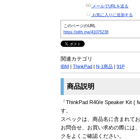
メールでURLを送る
お気に入りに追加する
このページのURL
https://plth.me/41075238
関連カテゴリ
IBM
|
ThinkPad
|
N-1商品
|
91P
商品説明
「ThinkPad R40/e Speaker Kit 
す。
スペックは、商品名に含まれて
お問合せ、お買い求めの際には
クをよくご確認ください。