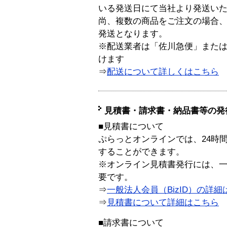
いる発送日にて当社より発送い
尚、複数の商品をご注文の場合
発送となります。
※配送業者は「佐川急便」また
けます
⇒
配送について詳しくはこちら
見積書・請求書・納品書等の発
■見積書について
ぷらっとオンラインでは、24時
することができます。
※オンライン見積書発行には、一般
要です。
⇒
一般法人会員（BizID）の詳細
⇒
見積書について詳細はこちら
■請求書について