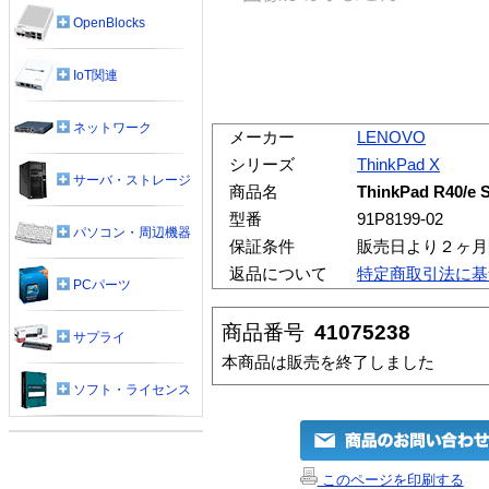
OpenBlocks
IoT関連
ネットワーク
メーカー
LENOVO
シリーズ
ThinkPad X
サーバ・ストレージ
商品名
ThinkPad R40/e S
型番
91P8199-02
パソコン・周辺機器
保証条件
販売日より２ヶ月
返品について
特定商取引法に基
PCパーツ
商品番号
41075238
サプライ
本商品は販売を終了しました
ソフト・ライセンス
このページを印刷する