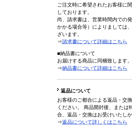
ご注文時に希望されたお客様に
しております。
尚、請求書は、営業時間内での
かかる場合等）によりましては
ざいます。
⇒
請求書について詳細はこちら
■納品書について
お届けする商品に同梱致します
⇒
納品書について詳細はこちら
返品について
お客様のご都合による返品・交
ください。 商品開封後、または
合、返品・交換はお受けいたし
⇒
返品について詳しくはこちら