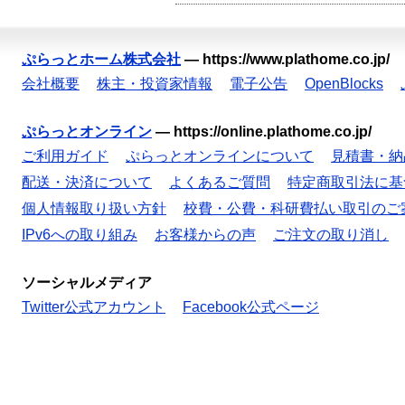
ぷらっとホーム株式会社
—
https://www.plathome.co.jp/
会社概要
株主・投資家情報
電子公告
OpenBlocks
ぷらっとオンライン
—
https://online.plathome.co.jp/
ご利用ガイド
ぷらっとオンラインについて
見積書・納
配送・決済について
よくあるご質問
特定商取引法に基
個人情報取り扱い方針
校費・公費・科研費払い取引のご
IPv6への取り組み
お客様からの声
ご注文の取り消し
ソーシャルメディア
Twitter公式アカウント
Facebook公式ページ