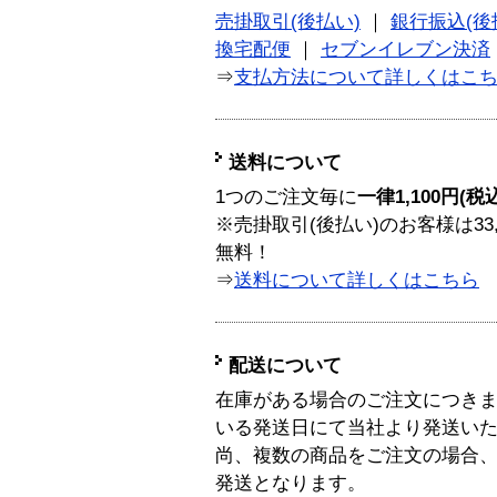
売掛取引(後払い)
｜
銀行振込(後
換宅配便
｜
セブンイレブン決済
⇒
支払方法について詳しくはこ
送料について
1つのご注文毎に
一律1,100円(税
※売掛取引(後払い)のお客様は33
無料！
⇒
送料について詳しくはこちら
配送について
在庫がある場合のご注文につき
いる発送日にて当社より発送い
尚、複数の商品をご注文の場合
発送となります。