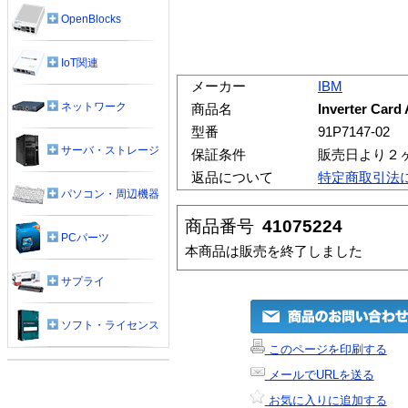
OpenBlocks
IoT関連
メーカー
IBM
ネットワーク
商品名
Inverter Card
型番
91P7147-02
サーバ・ストレージ
保証条件
販売日より２
返品について
特定商取引法
パソコン・周辺機器
商品番号
41075224
PCパーツ
本商品は販売を終了しました
サプライ
ソフト・ライセンス
このページを印刷する
メールでURLを送る
お気に入りに追加する