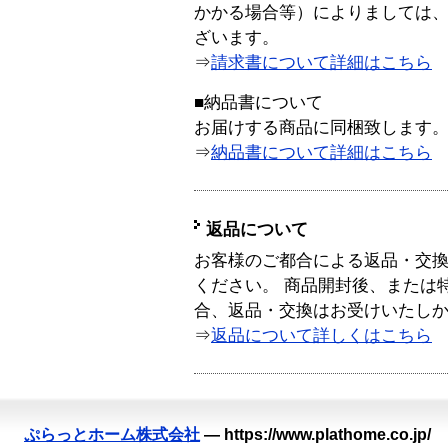
かかる場合等）によりましては
ざいます。
⇒
請求書について詳細はこちら
■納品書について
お届けする商品に同梱致します
⇒
納品書について詳細はこちら
返品について
お客様のご都合による返品・交
ください。 商品開封後、または
合、返品・交換はお受けいたし
⇒
返品について詳しくはこちら
ぷらっとホーム株式会社
—
https://www.plathome.co.jp/