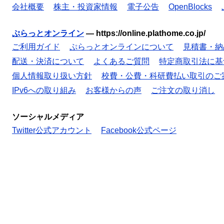
会社概要
株主・投資家情報
電子公告
OpenBlocks
ぷらっとオンライン
—
https://online.plathome.co.jp/
ご利用ガイド
ぷらっとオンラインについて
見積書・納
配送・決済について
よくあるご質問
特定商取引法に基
個人情報取り扱い方針
校費・公費・科研費払い取引のご
IPv6への取り組み
お客様からの声
ご注文の取り消し
ソーシャルメディア
Twitter公式アカウント
Facebook公式ページ