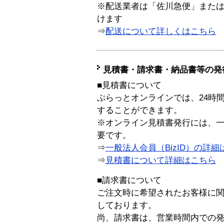
※配送業者は「佐川急便」また
けます
⇒
配送について詳しくはこちら
見積書・請求書・納品書等の発
■見積書について
ぷらっとオンラインでは、24時
することができます。
※オンライン見積書発行には、一般
要です。
⇒
一般法人会員（BizID）の詳細
⇒
見積書について詳細はこちら
■請求書について
ご注文時に希望されたお客様に
しております。
尚、請求書は、営業時間内での