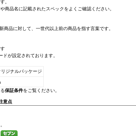
ます。
番や商品名に記載されたスペックをよくご確認ください。
は、最新商品に対して、一世代以上前の商品を指す言葉です。
です
レードが設定されております。
オリジナルパッケージ
し品
いる
保証条件
をご覧ください。
注意点
す。