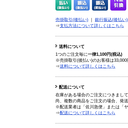
売掛取引(後払い)
｜
銀行振込(後払い)
⇒
支払方法について詳しくはこちら
送料について
1つのご注文毎に
一律1,100円(税込)
※売掛取引(後払い)のお客様は33,0
⇒
送料について詳しくはこちら
配送について
在庫がある場合のご注文につきまし
尚、複数の商品をご注文の場合、発
※配送業者は「佐川急便」または「
⇒
配送について詳しくはこちら