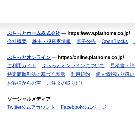
ぷらっとホーム株式会社
—
https://www.plathome.co.jp/
会社概要
株主・投資家情報
電子公告
OpenBlocks
ぷらっとオンライン
—
https://online.plathome.co.jp/
ご利用ガイド
ぷらっとオンラインについて
見積書・納
特定商取引法に基づく表示
利用規約
個人情報取り扱い
お客様からの声
ご注文の取り消し
ソーシャルメディア
Twitter公式アカウント
Facebook公式ページ