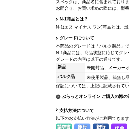
スペックは、商品名に含まれており
お問合せ、お買い求めの際には、型
N-1商品とは？
N-1(エヌ マイナス ワン)商品と
グレードについて
本商品のグレードは「バルク製品」
N-1商品には、商品状態に応じてグ
グレードの内容は以下の通りです。
新品
未開封品、メーカー
バルク品
未使用製品、箱無
保証については、上記に記載されて
ぷらっとオンライン ご購入の際の
支払方法について
以下のお支払い方法がご利用できま