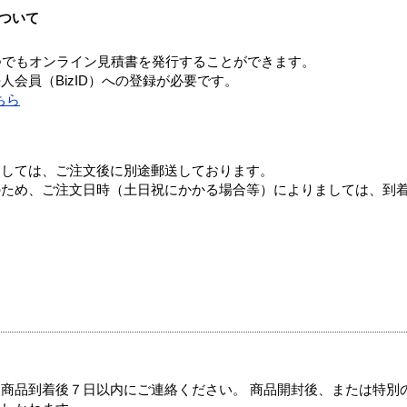
ついて
つでもオンライン見積書を発行することができます。
会員（BizID）への登録が必要です。
ちら
ましては、ご注文後に別途郵送しております。
のため、ご注文日時（土日祝にかかる場合等）によりましては、到
商品到着後７日以内にご連絡ください。 商品開封後、または特別