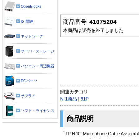
OpenBlocks
商品番号
41075204
IoT関連
本商品は販売を終了しました
ネットワーク
サーバ・ストレージ
パソコン・周辺機器
PCパーツ
関連カテゴリ
サプライ
N-1商品
|
91P
ソフト・ライセンス
商品説明
「TP R40, Microphone Cable Ass