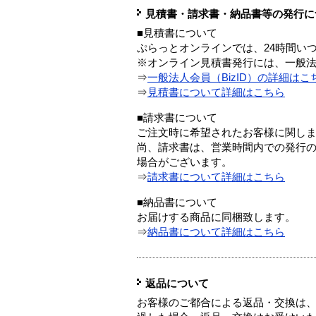
見積書・請求書・納品書等の発行に
■見積書について
ぷらっとオンラインでは、24時間い
※オンライン見積書発行には、一般法人
⇒
一般法人会員（BizID）の詳細はこ
⇒
見積書について詳細はこちら
■請求書について
ご注文時に希望されたお客様に関し
尚、請求書は、営業時間内での発行
場合がございます。
⇒
請求書について詳細はこちら
■納品書について
お届けする商品に同梱致します。
⇒
納品書について詳細はこちら
返品について
お客様のご都合による返品・交換は、