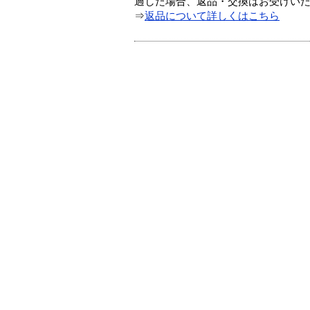
過した場合、返品・交換はお受けい
⇒
返品について詳しくはこちら