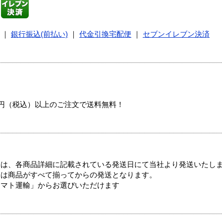
｜
銀行振込(前払い)
｜
代金引換宅配便
｜
セブンイレブン決済
00円（税込）以上のご注文で送料無料！
ては、各商品詳細に記載されている発送日にて当社より発送いたし
送は商品がすべて揃ってからの発送となります。
ヤマト運輸」からお選びいただけます