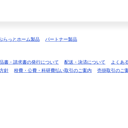
ぷらっとホーム製品
パートナー製品
品書・請求書の発行について
配送・決済について
よくあ
方針
校費・公費・科研費払い取引のご案内
売掛取引のご