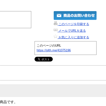
このページを印刷する
メールでURLを送る
お気に入りに追加する
このページのURL
https://plth.me/41075196
 N-1商品です。