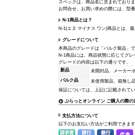
スペックは、商品名に含まれており
お問合せ、お買い求めの際には、型
N-1商品とは？
N-1(エヌ マイナス ワン)商品と
グレードについて
本商品のグレードは「バルク製品」
N-1商品には、商品状態に応じてグ
グレードの内容は以下の通りです。
新品
未開封品、メーカー
バルク品
未使用製品、箱無
保証については、上記に記載されて
ぷらっとオンライン ご購入の際の
支払方法について
以下のお支払い方法がご利用できま