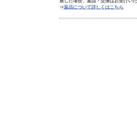
過した場合、返品・交換はお受けい
⇒
返品について詳しくはこちら