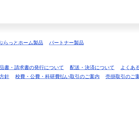
ぷらっとホーム製品
パートナー製品
品書・請求書の発行について
配送・決済について
よくあ
方針
校費・公費・科研費払い取引のご案内
売掛取引のご