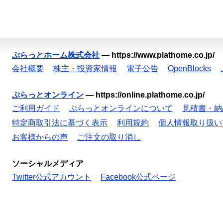
ぷらっとホーム株式会社
—
https://www.plathome.co.jp/
会社概要
株主・投資家情報
電子公告
OpenBlocks
ぷらっとオンライン
—
https://online.plathome.co.jp/
ご利用ガイド
ぷらっとオンラインについて
見積書・納
特定商取引法に基づく表示
利用規約
個人情報取り扱い
お客様からの声
ご注文の取り消し
ソーシャルメディア
Twitter公式アカウント
Facebook公式ページ