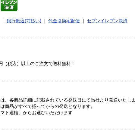
｜
銀行振込(前払い)
｜
代金引換宅配便
｜
セブンイレブン決済
00円（税込）以上のご注文で送料無料！
ては、各商品詳細に記載されている発送日にて当社より発送いたし
送は商品がすべて揃ってからの発送となります。
ヤマト運輸」からお選びいただけます