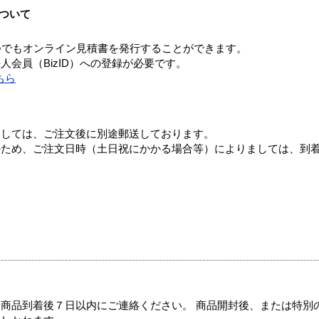
ついて
つでもオンライン見積書を発行することができます。
会員（BizID）への登録が必要です。
ちら
ましては、ご注文後に別途郵送しております。
のため、ご注文日時（土日祝にかかる場合等）によりましては、到
商品到着後７日以内にご連絡ください。 商品開封後、または特別