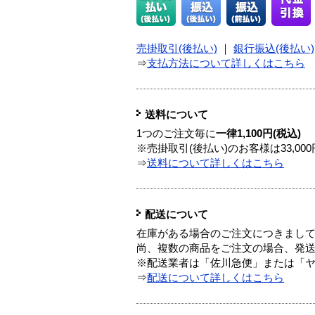
売掛取引(後払い)
｜
銀行振込(後払い)
⇒
支払方法について詳しくはこちら
送料について
1つのご注文毎に
一律1,100円(税込)
※売掛取引(後払い)のお客様は33,0
⇒
送料について詳しくはこちら
配送について
在庫がある場合のご注文につきまし
尚、複数の商品をご注文の場合、発
※配送業者は「佐川急便」または「
⇒
配送について詳しくはこちら