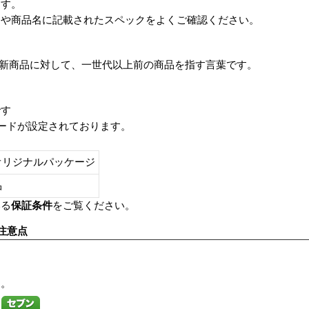
ます。
番や商品名に記載されたスペックをよくご確認ください。
は、最新商品に対して、一世代以上前の商品を指す言葉です。
です
レードが設定されております。
オリジナルパッケージ
し品
いる
保証条件
をご覧ください。
注意点
す。