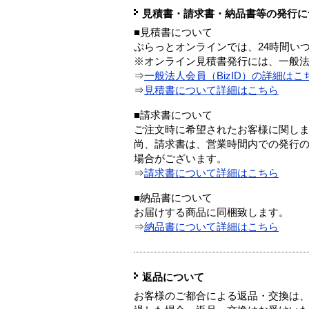
見積書・請求書・納品書等の発行に
■見積書について
ぷらっとオンラインでは、24時間い
※オンライン見積書発行には、一般法人
⇒
一般法人会員（BizID）の詳細はこ
⇒
見積書について詳細はこちら
■請求書について
ご注文時に希望されたお客様に関し
尚、請求書は、営業時間内での発行
場合がございます。
⇒
請求書について詳細はこちら
■納品書について
お届けする商品に同梱致します。
⇒
納品書について詳細はこちら
返品について
お客様のご都合による返品・交換は、