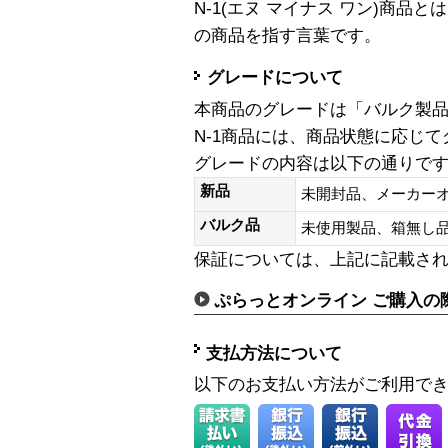
N-1(エヌ マイナス ワン)商
の商品を指す言葉です。
グレードについて
本商品のグレードは「バルク製
N-1商品には、商品状態に応じ
グレードの内容は以下の通りで
新品
未開封品、メーカー
バルク品
未使用製品、箱無
保証については、上記に記載さ
ぷらっとオンライン ご購入の
支払方法について
以下のお支払い方法がご利用で