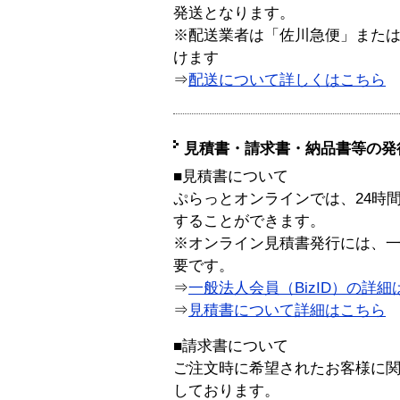
発送となります。
※配送業者は「佐川急便」また
けます
⇒
配送について詳しくはこちら
見積書・請求書・納品書等の発
■見積書について
ぷらっとオンラインでは、24時
することができます。
※オンライン見積書発行には、一般
要です。
⇒
一般法人会員（BizID）の詳細
⇒
見積書について詳細はこちら
■請求書について
ご注文時に希望されたお客様に
しております。