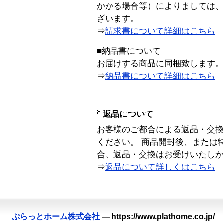
かかる場合等）によりましては
ざいます。
⇒
請求書について詳細はこちら
■納品書について
お届けする商品に同梱致します
⇒
納品書について詳細はこちら
返品について
お客様のご都合による返品・交
ください。 商品開封後、または
合、返品・交換はお受けいたし
⇒
返品について詳しくはこちら
ぷらっとホーム株式会社
—
https://www.plathome.co.jp/