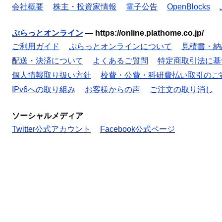
会社概要
株主・投資家情報
電子公告
OpenBlocks
ぷらっとオンライン
—
https://online.plathome.co.jp/
ご利用ガイド
ぷらっとオンラインについて
見積書・納
配送・決済について
よくあるご質問
特定商取引法に基
個人情報取り扱い方針
校費・公費・科研費払い取引のご
IPv6への取り組み
お客様からの声
ご注文の取り消し
ソーシャルメディア
Twitter公式アカウント
Facebook公式ページ