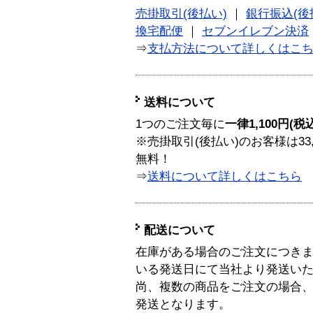
売掛取引(後払い)
｜
銀行振込(後
換宅配便
｜
セブンイレブン決済
⇒
支払方法について詳しくはこ
送料について
1つのご注文毎に
一律1,100円(税
※売掛取引(後払い)のお客様は33
無料！
⇒
送料について詳しくはこちら
配送について
在庫がある場合のご注文につき
いる発送日にて当社より発送い
尚、複数の商品をご注文の場合
発送となります。