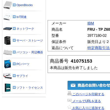
OpenBlocks
IoT関連
メーカー
IBM
ネットワーク
商品名
FRU - TP Z6
型番
39T7180-02
サーバ・ストレージ
保証条件
販売日より２
返品について
特定商取引法
パソコン・周辺機器
商品番号
41075153
PCパーツ
本商品は販売を終了しました
サプライ
ソフト・ライセンス
このページを印刷する
メールでURLを送る
お気に入りに追加する