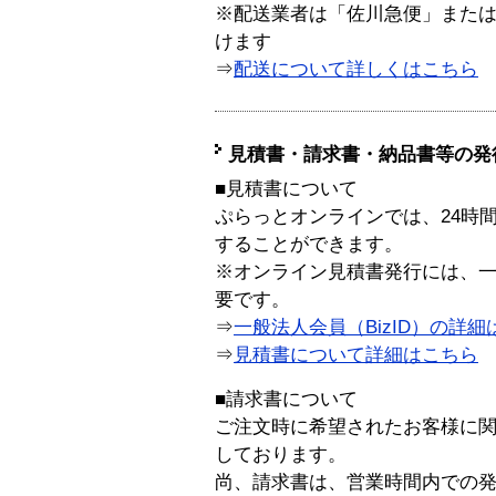
※配送業者は「佐川急便」また
けます
⇒
配送について詳しくはこちら
見積書・請求書・納品書等の発
■見積書について
ぷらっとオンラインでは、24時
することができます。
※オンライン見積書発行には、一般
要です。
⇒
一般法人会員（BizID）の詳細
⇒
見積書について詳細はこちら
■請求書について
ご注文時に希望されたお客様に
しております。
尚、請求書は、営業時間内での