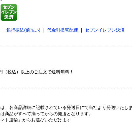
｜
銀行振込(前払い)
｜
代金引換宅配便
｜
セブンイレブン決済
00円（税込）以上のご注文で送料無料！
ては、各商品詳細に記載されている発送日にて当社より発送いたし
送は商品がすべて揃ってからの発送となります。
ヤマト運輸」からお選びいただけます