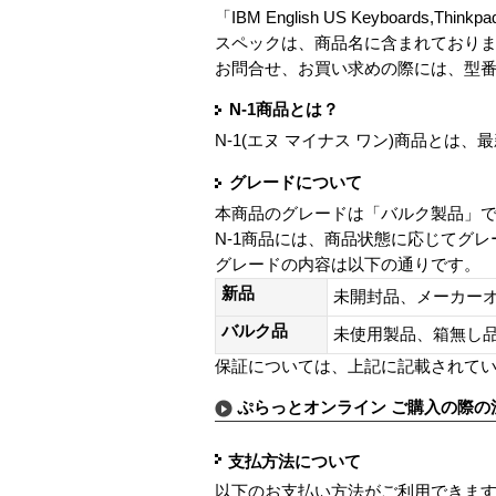
「IBM English US Keyboards,Thinkp
スペックは、商品名に含まれており
お問合せ、お買い求めの際には、型
N-1商品とは？
N-1(エヌ マイナス ワン)商品と
グレードについて
本商品のグレードは「バルク製品」
N-1商品には、商品状態に応じてグ
グレードの内容は以下の通りです。
新品
未開封品、メーカー
バルク品
未使用製品、箱無
保証については、上記に記載されて
ぷらっとオンライン ご購入の際の
支払方法について
以下のお支払い方法がご利用できま