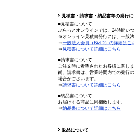
見積書・請求書・納品書等の発行に
■見積書について
ぷらっとオンラインでは、24時間い
※オンライン見積書発行には、一般法人
⇒
一般法人会員（BizID）の詳細はこ
⇒
見積書について詳細はこちら
■請求書について
ご注文時に希望されたお客様に関し
尚、請求書は、営業時間内での発行
場合がございます。
⇒
請求書について詳細はこちら
■納品書について
お届けする商品に同梱致します。
⇒
納品書について詳細はこちら
返品について