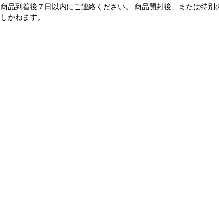
商品到着後７日以内にご連絡ください。 商品開封後、または特別
たしかねます。