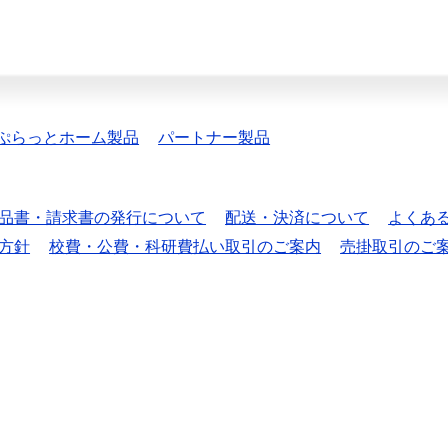
ぷらっとホーム製品
パートナー製品
品書・請求書の発行について
配送・決済について
よくあ
方針
校費・公費・科研費払い取引のご案内
売掛取引のご