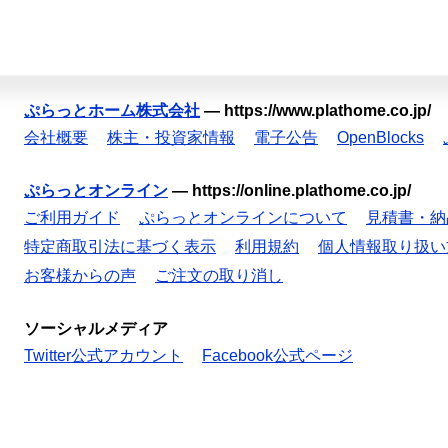
ぷらっとホーム株式会社
—
https://www.plathome.co.jp/
会社概要
株主・投資家情報
電子公告
OpenBlocks
ぷらっとオンライン
—
https://online.plathome.co.jp/
ご利用ガイド
ぷらっとオンラインについて
見積書・納
特定商取引法に基づく表示
利用規約
個人情報取り扱い
お客様からの声
ご注文の取り消し
ソーシャルメディア
Twitter公式アカウント
Facebook公式ページ