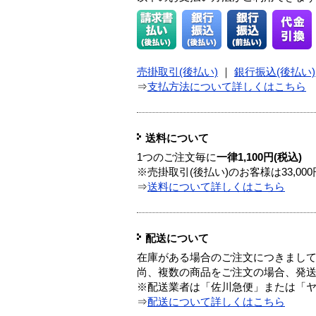
売掛取引(後払い)
｜
銀行振込(後払い)
⇒
支払方法について詳しくはこちら
送料について
1つのご注文毎に
一律1,100円(税込)
※売掛取引(後払い)のお客様は33,0
⇒
送料について詳しくはこちら
配送について
在庫がある場合のご注文につきまし
尚、複数の商品をご注文の場合、発
※配送業者は「佐川急便」または「
⇒
配送について詳しくはこちら