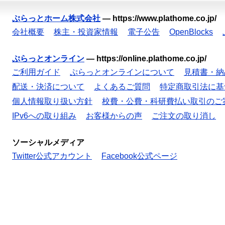
ぷらっとホーム株式会社
—
https://www.plathome.co.jp/
会社概要
株主・投資家情報
電子公告
OpenBlocks
ぷらっとオンライン
—
https://online.plathome.co.jp/
ご利用ガイド
ぷらっとオンラインについて
見積書・納
配送・決済について
よくあるご質問
特定商取引法に基
個人情報取り扱い方針
校費・公費・科研費払い取引のご
IPv6への取り組み
お客様からの声
ご注文の取り消し
ソーシャルメディア
Twitter公式アカウント
Facebook公式ページ