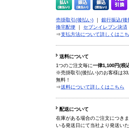
売掛取引(後払い)
｜
銀行振込(後
換宅配便
｜
セブンイレブン決済
⇒
支払方法について詳しくはこ
送料について
1つのご注文毎に
一律1,100円(税
※売掛取引(後払い)のお客様は33
無料！
⇒
送料について詳しくはこちら
配送について
在庫がある場合のご注文につき
いる発送日にて当社より発送い