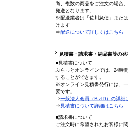
尚、複数の商品をご注文の場合
発送となります。
※配送業者は「佐川急便」また
けます
⇒
配送について詳しくはこちら
見積書・請求書・納品書等の発
■見積書について
ぷらっとオンラインでは、24時
することができます。
※オンライン見積書発行には、一般
要です。
⇒
一般法人会員（BizID）の詳細
⇒
見積書について詳細はこちら
■請求書について
ご注文時に希望されたお客様に