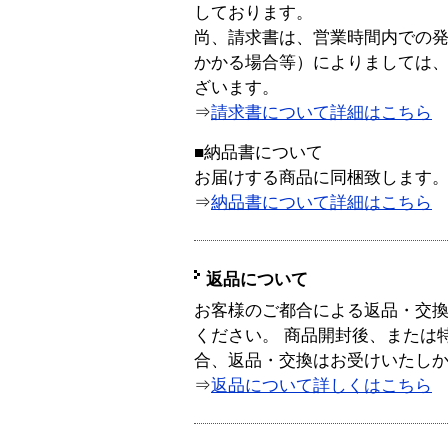
しております。
尚、請求書は、営業時間内での
かかる場合等）によりましては
ざいます。
⇒
請求書について詳細はこちら
■納品書について
お届けする商品に同梱致します
⇒
納品書について詳細はこちら
返品について
お客様のご都合による返品・交
ください。 商品開封後、または
合、返品・交換はお受けいたし
⇒
返品について詳しくはこちら