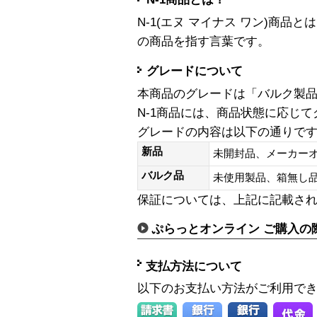
N-1(エヌ マイナス ワン)商
の商品を指す言葉です。
グレードについて
本商品のグレードは「バルク製
N-1商品には、商品状態に応じ
グレードの内容は以下の通りで
新品
未開封品、メーカー
バルク品
未使用製品、箱無
保証については、上記に記載さ
ぷらっとオンライン ご購入の
支払方法について
以下のお支払い方法がご利用で