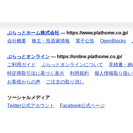
ぷらっとホーム株式会社
—
https://www.plathome.co.jp/
会社概要
株主・投資家情報
電子公告
OpenBlocks
ぷらっとオンライン
—
https://online.plathome.co.jp/
ご利用ガイド
ぷらっとオンラインについて
見積書・納
特定商取引法に基づく表示
利用規約
個人情報取り扱い
お客様からの声
ご注文の取り消し
ソーシャルメディア
Twitter公式アカウント
Facebook公式ページ