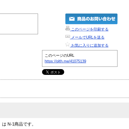
このページを印刷する
メールでURLを送る
お気に入りに追加する
このページのURL
https://plth.me/41075139
oard」は N-1商品です。