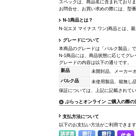
スペックは、商品名に含まれており
お問合せ、お買い求めの際には、型
N-1商品とは？
N-1(エヌ マイナス ワン)商品と
グレードについて
本商品のグレードは「バルク製品」
N-1商品には、商品状態に応じてグ
グレードの内容は以下の通りです。
新品
未開封品、メーカー
バルク品
未使用製品、箱無
保証については、上記に記載されて
ぷらっとオンライン ご購入の際の
支払方法について
以下のお支払い方法がご利用できま