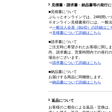
見積書・請求書・納品書等の発行に
■見積書について
ぷらっとオンラインでは、24時間い
※オンライン見積書発行には、一般法人
⇒
一般法人会員（BizID）の詳細はこ
⇒
見積書について詳細はこちら
■請求書について
ご注文時に希望されたお客様に関し
尚、請求書は、営業時間内での発行
場合がございます。
⇒
請求書について詳細はこちら
■納品書について
お届けする商品に同梱致します。
⇒
納品書について詳細はこちら
返品について
お客様のご都合による返品・交換は、