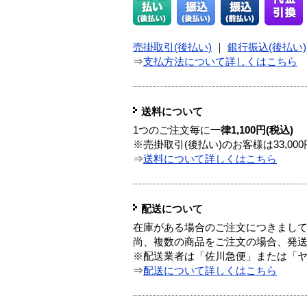
売掛取引(後払い)
｜
銀行振込(後払い)
⇒
支払方法について詳しくはこちら
送料について
1つのご注文毎に
一律1,100円(税込)
※売掛取引(後払い)のお客様は33,0
⇒
送料について詳しくはこちら
配送について
在庫がある場合のご注文につきまし
尚、複数の商品をご注文の場合、発
※配送業者は「佐川急便」または「
⇒
配送について詳しくはこちら