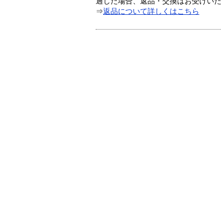
過した場合、返品・交換はお受けい
⇒
返品について詳しくはこちら