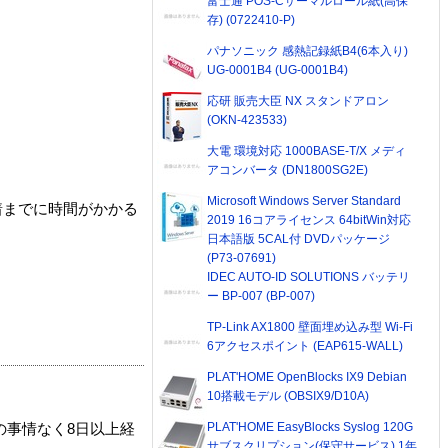
富士通 POS-Cサーマルロール紙(高保
存) (0722410-P)
パナソニック 感熱記録紙B4(6本入り)
UG-0001B4 (UG-0001B4)
応研 販売大臣 NX スタンドアロン
(OKN-423533)
大電 環境対応 1000BASE-T/X メディ
アコンバータ (DN1800SG2E)
Microsoft Windows Server Standard
着までに時間がかかる
2019 16コアライセンス 64bitWin対応
日本語版 5CAL付 DVDパッケージ
(P73-07691)
IDEC AUTO-ID SOLUTIONS バッテリ
ー BP-007 (BP-007)
TP-Link AX1800 壁面埋め込み型 Wi-Fi
6アクセスポイント (EAP615-WALL)
PLAT'HOME OpenBlocks IX9 Debian
10搭載モデル (OBSIX9/D10A)
PLAT'HOME EasyBlocks Syslog 120G
の事情なく8日以上経
サブスクリプション(保守サービス) 1年