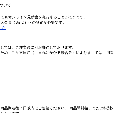
ついて
つでもオンライン見積書を発行することができます。
会員（BizID）への登録が必要です。
ちら
ましては、ご注文後に別途郵送しております。
のため、ご注文日時（土日祝にかかる場合等）によりましては、到
商品到着後７日以内にご連絡ください。 商品開封後、または特別