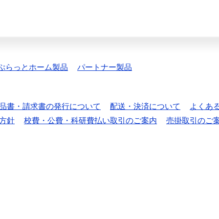
ぷらっとホーム製品
パートナー製品
品書・請求書の発行について
配送・決済について
よくあ
方針
校費・公費・科研費払い取引のご案内
売掛取引のご