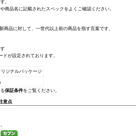
ます。
番や商品名に記載されたスペックをよくご確認ください。
は、最新商品に対して、一世代以上前の商品を指す言葉です。
です
レードが設定されております。
オリジナルパッケージ
し品
いる
保証条件
をご覧ください。
注意点
す。