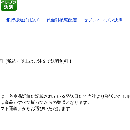
｜
銀行振込(前払い)
｜
代金引換宅配便
｜
セブンイレブン決済
00円（税込）以上のご注文で送料無料！
ては、各商品詳細に記載されている発送日にて当社より発送いたし
送は商品がすべて揃ってからの発送となります。
ヤマト運輸」からお選びいただけます