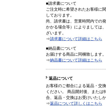
■請求書について
ご注文時に希望されたお客様に
しております。
尚、請求書は、営業時間内での
かかる場合等）によりましては
ざいます。
⇒
請求書について詳細はこちら
■納品書について
お届けする商品に同梱致します
⇒
納品書について詳細はこちら
返品について
お客様のご都合による返品・交
ください。 商品開封後、または
合、返品・交換はお受けいたし
⇒
返品について詳しくはこちら