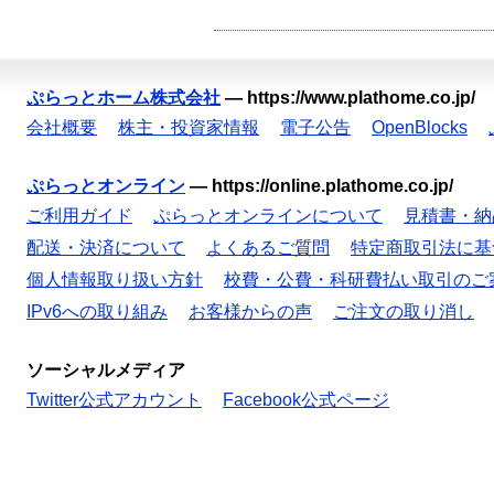
ぷらっとホーム株式会社
—
https://www.plathome.co.jp/
会社概要
株主・投資家情報
電子公告
OpenBlocks
ぷらっとオンライン
—
https://online.plathome.co.jp/
ご利用ガイド
ぷらっとオンラインについて
見積書・納
配送・決済について
よくあるご質問
特定商取引法に基
個人情報取り扱い方針
校費・公費・科研費払い取引のご
IPv6への取り組み
お客様からの声
ご注文の取り消し
ソーシャルメディア
Twitter公式アカウント
Facebook公式ページ