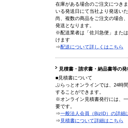
在庫がある場合のご注文につき
いる発送日にて当社より発送い
尚、複数の商品をご注文の場合
発送となります。
※配送業者は「佐川急便」また
けます
⇒
配送について詳しくはこちら
見積書・請求書・納品書等の発
■見積書について
ぷらっとオンラインでは、24時
することができます。
※オンライン見積書発行には、一般
要です。
⇒
一般法人会員（BizID）の詳細
⇒
見積書について詳細はこちら