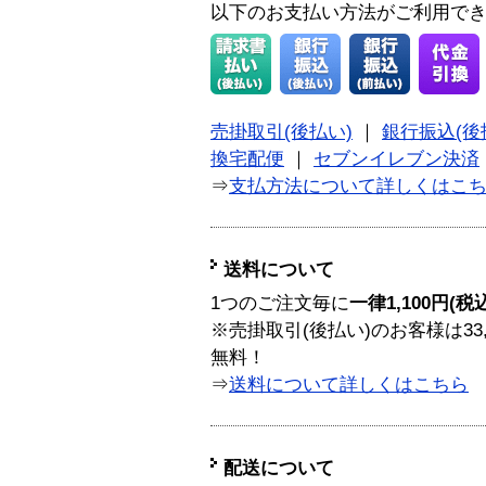
以下のお支払い方法がご利用で
売掛取引(後払い)
｜
銀行振込(後
換宅配便
｜
セブンイレブン決済
⇒
支払方法について詳しくはこ
送料について
1つのご注文毎に
一律1,100円(税
※売掛取引(後払い)のお客様は33
無料！
⇒
送料について詳しくはこちら
配送について