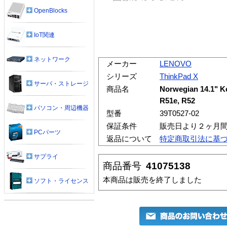
OpenBlocks
IoT関連
ネットワーク
メーカー
LENOVO
シリーズ
ThinkPad X
サーバ・ストレージ
商品名
Norwegian 14.1" K
R51e, R52
パソコン・周辺機器
型番
39T0527-02
保証条件
販売日より２ヶ月
PCパーツ
返品について
特定商取引法に基
サプライ
商品番号
41075138
本商品は販売を終了しました
ソフト・ライセンス