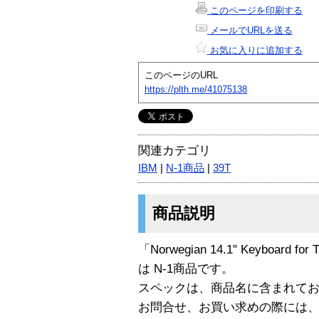
このページを印刷する
メールでURLを送る
お気に入りに追加する
このページのURL
https://plth.me/41075138
関連カテゴリ
IBM
|
N-1商品
|
39T
商品説明
「Norwegian 14.1" Keyboard for 
は N-1商品です。
スペックは、商品名に含まれて
お問合せ、お買い求めの際には