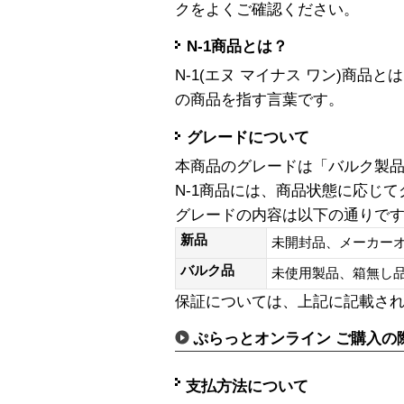
クをよくご確認ください。
N-1商品とは？
N-1(エヌ マイナス ワン)商
の商品を指す言葉です。
グレードについて
本商品のグレードは「バルク製
N-1商品には、商品状態に応じ
グレードの内容は以下の通りで
新品
未開封品、メーカー
バルク品
未使用製品、箱無
保証については、上記に記載さ
ぷらっとオンライン ご購入の
支払方法について