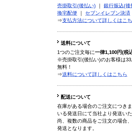
売掛取引(後払い)
｜
銀行振込(後
換宅配便
｜
セブンイレブン決済
⇒
支払方法について詳しくはこ
送料について
1つのご注文毎に
一律1,100円(税
※売掛取引(後払い)のお客様は33
無料！
⇒
送料について詳しくはこちら
配送について
在庫がある場合のご注文につき
いる発送日にて当社より発送い
尚、複数の商品をご注文の場合
発送となります。