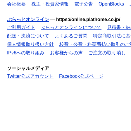
会社概要
株主・投資家情報
電子公告
OpenBlocks
ぷらっとオンライン
—
https://online.plathome.co.jp/
ご利用ガイド
ぷらっとオンラインについて
見積書・納
配送・決済について
よくあるご質問
特定商取引法に基
個人情報取り扱い方針
校費・公費・科研費払い取引のご
IPv6への取り組み
お客様からの声
ご注文の取り消し
ソーシャルメディア
Twitter公式アカウント
Facebook公式ページ