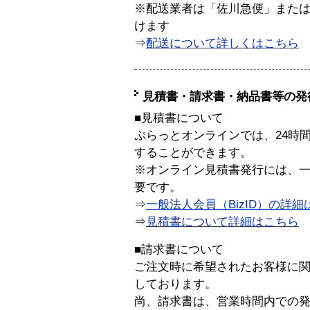
※配送業者は「佐川急便」また
けます
⇒
配送について詳しくはこちら
見積書・請求書・納品書等の発
■見積書について
ぷらっとオンラインでは、24時
することができます。
※オンライン見積書発行には、一般
要です。
⇒
一般法人会員（BizID）の詳細
⇒
見積書について詳細はこちら
■請求書について
ご注文時に希望されたお客様に
しております。
尚、請求書は、営業時間内での