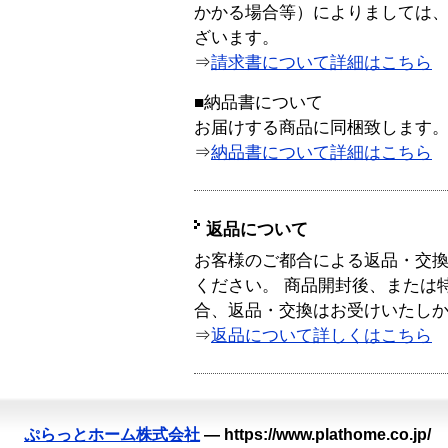
かかる場合等）によりましては
ざいます。
⇒
請求書について詳細はこちら
■納品書について
お届けする商品に同梱致します
⇒
納品書について詳細はこちら
返品について
お客様のご都合による返品・交
ください。 商品開封後、または
合、返品・交換はお受けいたし
⇒
返品について詳しくはこちら
ぷらっとホーム株式会社
—
https://www.plathome.co.jp/