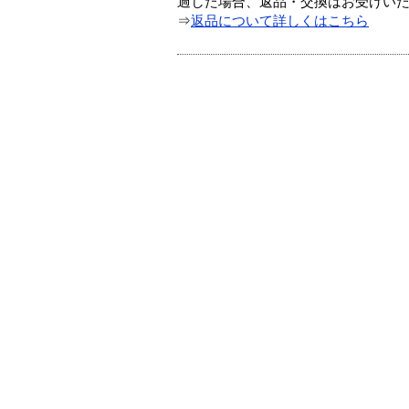
過した場合、返品・交換はお受けい
⇒
返品について詳しくはこちら