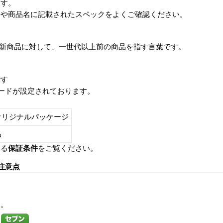
ます。
番や商品名に記載されたスペックをよくご確認ください。
は、最新商品に対して、一世代以上前の商品を指す言葉です。
です
レードが設定されております。
オリジナルパッケージ
し品
いる
保証条件
をご覧ください。
注意点
す。