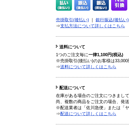
売掛取引(後払い)
｜
銀行振込(後払い)
⇒
支払方法について詳しくはこちら
送料について
1つのご注文毎に
一律1,100円(税込)
※売掛取引(後払い)のお客様は33,0
⇒
送料について詳しくはこちら
配送について
在庫がある場合のご注文につきまし
尚、複数の商品をご注文の場合、発
※配送業者は「佐川急便」または「
⇒
配送について詳しくはこちら