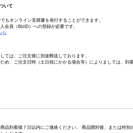
ついて
つでもオンライン見積書を発行することができます。
会員（BizID）への登録が必要です。
ちら
ましては、ご注文後に別途郵送しております。
のため、ご注文日時（土日祝にかかる場合等）によりましては、到
商品到着後７日以内にご連絡ください。 商品開封後、または特別