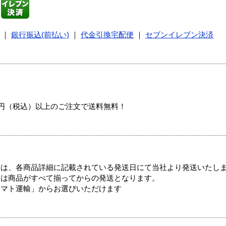
｜
銀行振込(前払い)
｜
代金引換宅配便
｜
セブンイレブン決済
00円（税込）以上のご注文で送料無料！
ては、各商品詳細に記載されている発送日にて当社より発送いたし
送は商品がすべて揃ってからの発送となります。
ヤマト運輸」からお選びいただけます