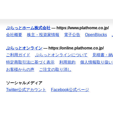
ぷらっとホーム株式会社
—
https://www.plathome.co.jp/
会社概要
株主・投資家情報
電子公告
OpenBlocks
ぷらっとオンライン
—
https://online.plathome.co.jp/
ご利用ガイド
ぷらっとオンラインについて
見積書・納
特定商取引法に基づく表示
利用規約
個人情報取り扱い
お客様からの声
ご注文の取り消し
ソーシャルメディア
Twitter公式アカウント
Facebook公式ページ