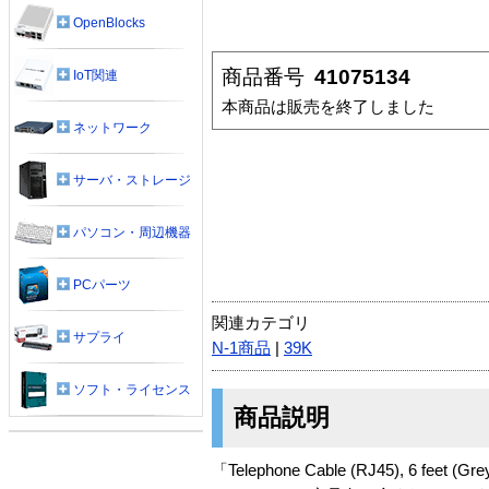
OpenBlocks
商品番号
41075134
IoT関連
本商品は販売を終了しました
ネットワーク
サーバ・ストレージ
パソコン・周辺機器
PCパーツ
関連カテゴリ
サプライ
N-1商品
|
39K
ソフト・ライセンス
商品説明
「Telephone Cable (RJ45), 6 feet