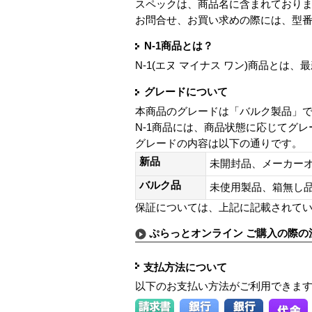
スペックは、商品名に含まれており
お問合せ、お買い求めの際には、型
N-1商品とは？
N-1(エヌ マイナス ワン)商品と
グレードについて
本商品のグレードは「バルク製品」
N-1商品には、商品状態に応じてグ
グレードの内容は以下の通りです。
新品
未開封品、メーカー
バルク品
未使用製品、箱無
保証については、上記に記載されて
ぷらっとオンライン ご購入の際の
支払方法について
以下のお支払い方法がご利用できま