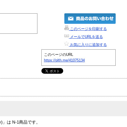
このページを印刷する
メールでURLを送る
お気に入りに追加する
このページのURL
https://plth.me/41075134
 (Grey)」は N-1商品です。