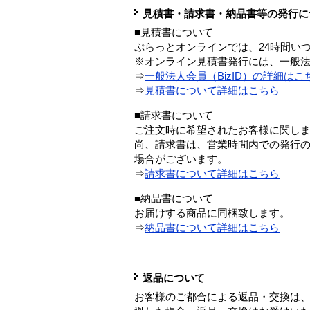
見積書・請求書・納品書等の発行に
■見積書について
ぷらっとオンラインでは、24時間い
※オンライン見積書発行には、一般法人
⇒
一般法人会員（BizID）の詳細はこ
⇒
見積書について詳細はこちら
■請求書について
ご注文時に希望されたお客様に関し
尚、請求書は、営業時間内での発行
場合がございます。
⇒
請求書について詳細はこちら
■納品書について
お届けする商品に同梱致します。
⇒
納品書について詳細はこちら
返品について
お客様のご都合による返品・交換は、