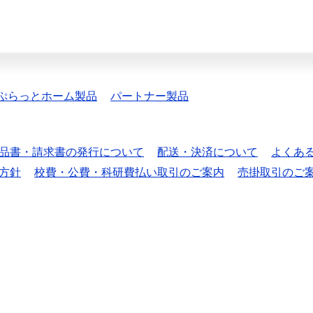
ぷらっとホーム製品
パートナー製品
品書・請求書の発行について
配送・決済について
よくあ
方針
校費・公費・科研費払い取引のご案内
売掛取引のご