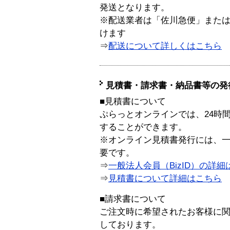
発送となります。
※配送業者は「佐川急便」また
けます
⇒
配送について詳しくはこちら
見積書・請求書・納品書等の発
■見積書について
ぷらっとオンラインでは、24時
することができます。
※オンライン見積書発行には、一般
要です。
⇒
一般法人会員（BizID）の詳細
⇒
見積書について詳細はこちら
■請求書について
ご注文時に希望されたお客様に
しております。