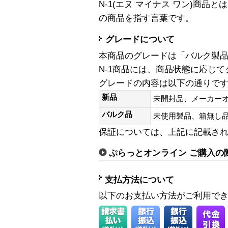
N-1(エヌ マイナス ワン)商
の商品を指す言葉です。
グレードについて
本商品のグレードは「バルク製
N-1商品には、商品状態に応じ
グレードの内容は以下の通りで
新品
未開封品、メーカー
バルク品
未使用製品、箱無
保証については、上記に記載さ
ぷらっとオンライン ご購入の
支払方法について
以下のお支払い方法がご利用で