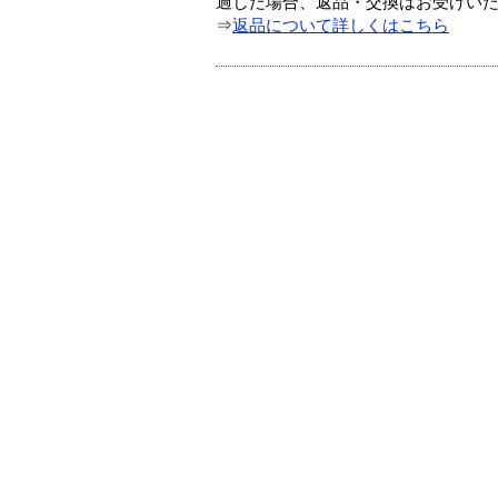
過した場合、返品・交換はお受けい
⇒
返品について詳しくはこちら