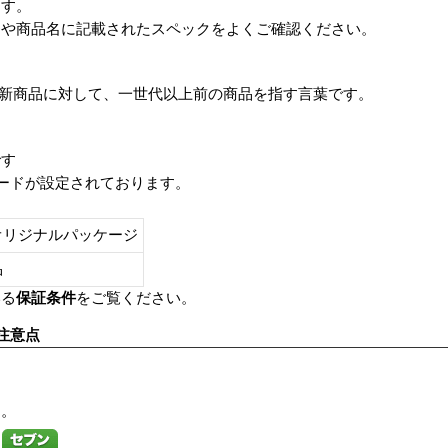
ます。
番や商品名に記載されたスペックをよくご確認ください。
は、最新商品に対して、一世代以上前の商品を指す言葉です。
です
レードが設定されております。
オリジナルパッケージ
し品
いる
保証条件
をご覧ください。
注意点
す。