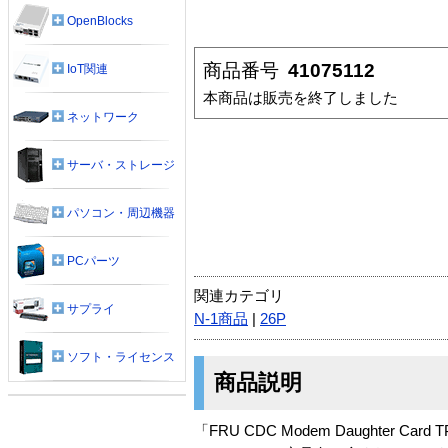
OpenBlocks
商品番号
41075112
IoT関連
本商品は販売を終了しました
ネットワーク
サーバ・ストレージ
パソコン・周辺機器
PCパーツ
関連カテゴリ
サプライ
N-1商品
|
26P
ソフト・ライセンス
商品説明
「FRU CDC Modem Daughter Card