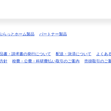
ぷらっとホーム製品
パートナー製品
品書・請求書の発行について
配送・決済について
よくあ
方針
校費・公費・科研費払い取引のご案内
売掛取引のご