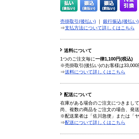
売掛取引(後払い)
｜
銀行振込(後払い)
⇒
支払方法について詳しくはこちら
送料について
1つのご注文毎に
一律1,100円(税込)
※売掛取引(後払い)のお客様は33,0
⇒
送料について詳しくはこちら
配送について
在庫がある場合のご注文につきまし
尚、複数の商品をご注文の場合、発
※配送業者は「佐川急便」または「
⇒
配送について詳しくはこちら