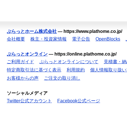
ぷらっとホーム株式会社
—
https://www.plathome.co.jp/
会社概要
株主・投資家情報
電子公告
OpenBlocks
ぷらっとオンライン
—
https://online.plathome.co.jp/
ご利用ガイド
ぷらっとオンラインについて
見積書・納
特定商取引法に基づく表示
利用規約
個人情報取り扱い
お客様からの声
ご注文の取り消し
ソーシャルメディア
Twitter公式アカウント
Facebook公式ページ