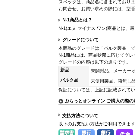
スペックは、商品名に含まれており
お問合せ、お買い求めの際には、型
N-1商品とは？
N-1(エヌ マイナス ワン)商品と
グレードについて
本商品のグレードは「バルク製品」
N-1商品には、商品状態に応じてグ
グレードの内容は以下の通りです。
新品
未開封品、メーカー
バルク品
未使用製品、箱無
保証については、上記に記載されて
ぷらっとオンライン ご購入の際の
支払方法について
以下のお支払い方法がご利用できま