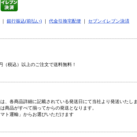
｜
銀行振込(前払い)
｜
代金引換宅配便
｜
セブンイレブン決済
00円（税込）以上のご注文で送料無料！
ては、各商品詳細に記載されている発送日にて当社より発送いたし
送は商品がすべて揃ってからの発送となります。
ヤマト運輸」からお選びいただけます