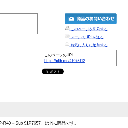
このページを印刷する
メールでURLを送る
お気に入りに追加する
このページのURL
https://plth.me/41075112
 TP-R40 – Sub 91P7657」は N-1商品です。