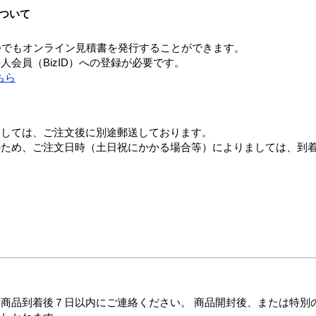
ついて
つでもオンライン見積書を発行することができます。
会員（BizID）への登録が必要です。
ちら
ましては、ご注文後に別途郵送しております。
のため、ご注文日時（土日祝にかかる場合等）によりましては、到
商品到着後７日以内にご連絡ください。 商品開封後、または特別