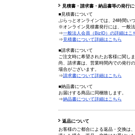
見積書・請求書・納品書等の発行に
■見積書について
ぷらっとオンラインでは、24時間い
※オンライン見積書発行には、一般法人
⇒
一般法人会員（BizID）の詳細はこ
⇒
見積書について詳細はこちら
■請求書について
ご注文時に希望されたお客様に関し
尚、請求書は、営業時間内での発行
場合がございます。
⇒
請求書について詳細はこちら
■納品書について
お届けする商品に同梱致します。
⇒
納品書について詳細はこちら
返品について
お客様のご都合による返品・交換は、