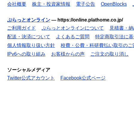
会社概要
株主・投資家情報
電子公告
OpenBlocks
ぷらっとオンライン
—
https://online.plathome.co.jp/
ご利用ガイド
ぷらっとオンラインについて
見積書・納
配送・決済について
よくあるご質問
特定商取引法に基
個人情報取り扱い方針
校費・公費・科研費払い取引のご
IPv6への取り組み
お客様からの声
ご注文の取り消し
ソーシャルメディア
Twitter公式アカウント
Facebook公式ページ