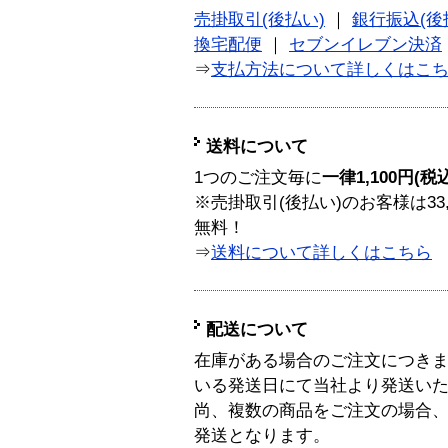
売掛取引(後払い)
｜
銀行振込(後
換宅配便
｜
セブンイレブン決済
⇒
支払方法について詳しくはこ
送料について
1つのご注文毎に
一律1,100円(税
※売掛取引(後払い)のお客様は33
無料！
⇒
送料について詳しくはこちら
配送について
在庫がある場合のご注文につき
いる発送日にて当社より発送い
尚、複数の商品をご注文の場合
発送となります。