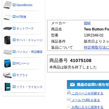
OpenBlocks
IoT関連
メーカー
IBM
ネットワーク
商品名
Two Button Fo
型番
13R2348-02
サーバ・ストレージ
保証条件
販売日より２
返品について
特定商取引法
パソコン・周辺機器
商品番号
41075108
PCパーツ
本商品は販売を終了しました
サプライ
ソフト・ライセンス
このページを印刷する
メールでURLを送る
お気に入りに追加する