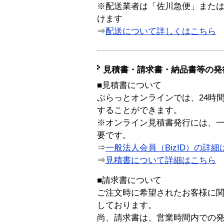
※配送業者は「佐川急便」また
けます
⇒
配送について詳しくはこちら
見積書・請求書・納品書等の発
■見積書について
ぷらっとオンラインでは、24時
することができます。
※オンライン見積書発行には、一般
要です。
⇒
一般法人会員（BizID）の詳細
⇒
見積書について詳細はこちら
■請求書について
ご注文時に希望されたお客様に
しております。
尚、請求書は、営業時間内での