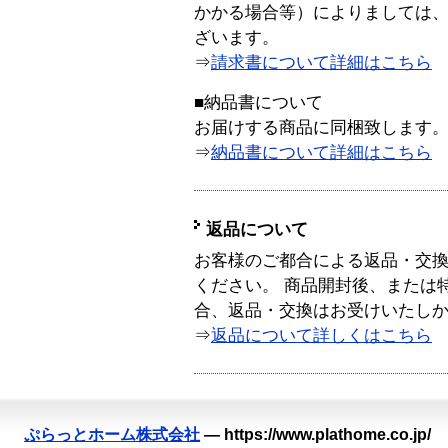
かかる場合等）によりましては
ざいます。
⇒
請求書について詳細はこちら
■納品書について
お届けする商品に同梱致します
⇒
納品書について詳細はこちら
返品について
お客様のご都合による返品・交
ください。 商品開封後、または
合、返品・交換はお受けいたし
⇒
返品について詳しくはこちら
ぷらっとホーム株式会社
—
https://www.plathome.co.jp/