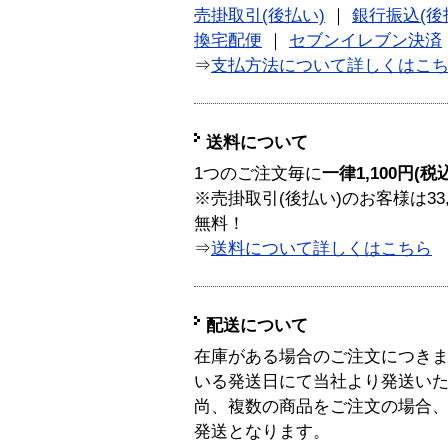
売掛取引(後払い)
｜
銀行振込(後
換宅配便
｜
セブンイレブン決済
⇒
支払方法について詳しくはこ
送料について
1つのご注文毎に
一律1,100円(税
※売掛取引(後払い)のお客様は33
無料！
⇒
送料について詳しくはこちら
配送について
在庫がある場合のご注文につき
いる発送日にて当社より発送い
尚、複数の商品をご注文の場合
発送となります。