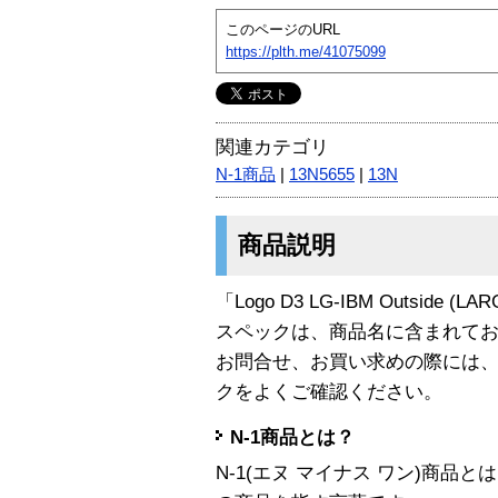
このページのURL
https://plth.me/41075099
関連カテゴリ
N-1商品
|
13N5655
|
13N
商品説明
「Logo D3 LG-IBM Outside 
スペックは、商品名に含まれて
お問合せ、お買い求めの際には
クをよくご確認ください。
N-1商品とは？
N-1(エヌ マイナス ワン)商