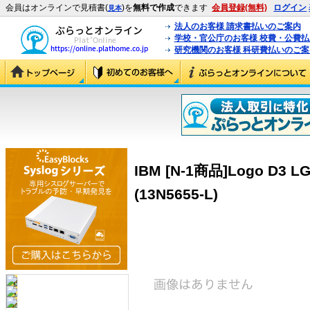
会員はオンラインで見積書(
)を
無料で作成
できます
会員登録(無料)
ログイン
見本
法人のお客様 請求書払いのご案内
学校・官公庁のお客様 校費・公費
研究機関のお客様 科研費払いのご案
IBM [N-1商品]Logo D3 LG
(13N5655-L)