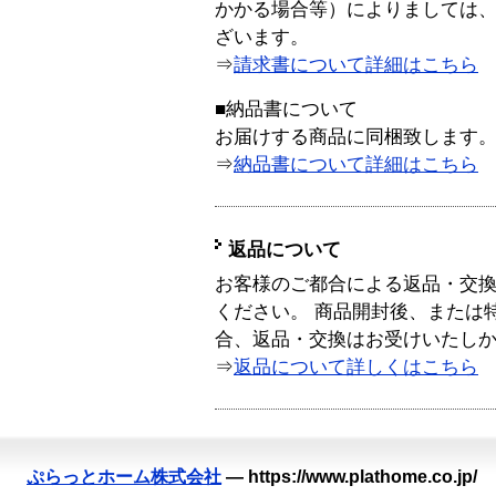
かかる場合等）によりましては
ざいます。
⇒
請求書について詳細はこちら
■納品書について
お届けする商品に同梱致します
⇒
納品書について詳細はこちら
返品について
お客様のご都合による返品・交
ください。 商品開封後、または
合、返品・交換はお受けいたし
⇒
返品について詳しくはこちら
ぷらっとホーム株式会社
—
https://www.plathome.co.jp/