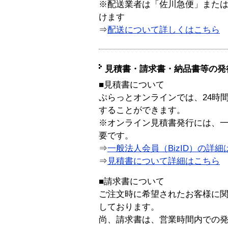
※配送業者は「佐川急便」また
けます
⇒
配送について詳しくはこちら
見積書・請求書・納品書等の発
■見積書について
ぷらっとオンラインでは、24時
することができます。
※オンライン見積書発行には、一般
要です。
⇒
一般法人会員（BizID）の詳細
⇒
見積書について詳細はこちら
■請求書について
ご注文時に希望されたお客様に
しております。
尚、請求書は、営業時間内での