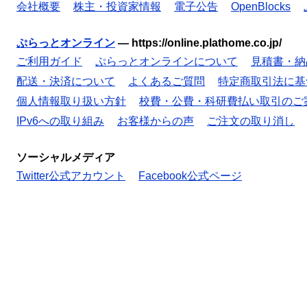
会社概要
株主・投資家情報
電子公告
OpenBlocks
ぷらっとオンライン
—
https://online.plathome.co.jp/
ご利用ガイド
ぷらっとオンラインについて
見積書・納
配送・決済について
よくあるご質問
特定商取引法に基
個人情報取り扱い方針
校費・公費・科研費払い取引のご
IPv6への取り組み
お客様からの声
ご注文の取り消し
ソーシャルメディア
Twitter公式アカウント
Facebook公式ページ