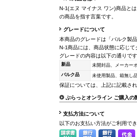
N-1(エヌ マイナス ワン)商
の商品を指す言葉です。
グレードについて
本商品のグレードは「バルク製
N-1商品には、商品状態に応じ
グレードの内容は以下の通りで
新品
未開封品、メーカー
バルク品
未使用製品、箱無
保証については、上記に記載さ
ぷらっとオンライン ご購入の
支払方法について
以下のお支払い方法がご利用で