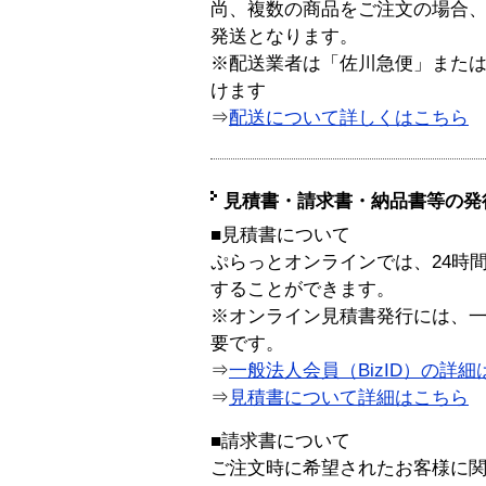
尚、複数の商品をご注文の場合
発送となります。
※配送業者は「佐川急便」また
けます
⇒
配送について詳しくはこちら
見積書・請求書・納品書等の発
■見積書について
ぷらっとオンラインでは、24時
することができます。
※オンライン見積書発行には、一般
要です。
⇒
一般法人会員（BizID）の詳細
⇒
見積書について詳細はこちら
■請求書について
ご注文時に希望されたお客様に