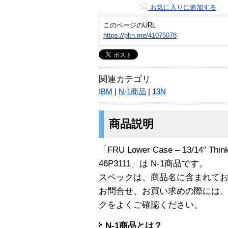
お気に入りに追加する
このページのURL
https://plth.me/41075078
関連カテゴリ
IBM
|
N-1商品
|
13N
商品説明
「FRU Lower Case – 13/14″ Think
46P3111」は N-1商品です。
スペックは、商品名に含まれて
お問合せ、お買い求めの際には
クをよくご確認ください。
N-1商品とは？