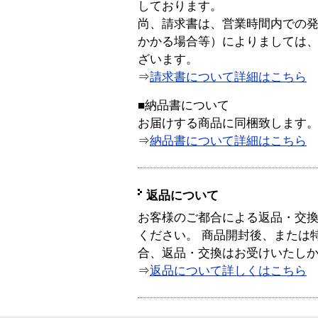
しております。
尚、請求書は、営業時間内での
かかる場合等）によりましては
ざいます。
⇒
請求書について詳細はこちら
■納品書について
お届けする商品に同梱致します
⇒
納品書について詳細はこちら
返品について
お客様のご都合による返品・交
ください。 商品開封後、または
合、返品・交換はお受けいたし
⇒
返品について詳しくはこちら