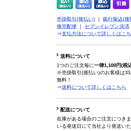
売掛取引(後払い)
｜
銀行振込(後
換宅配便
｜
セブンイレブン決済
⇒
支払方法について詳しくはこ
送料について
1つのご注文毎に
一律1,100円(税
※売掛取引(後払い)のお客様は33
無料！
⇒
送料について詳しくはこちら
配送について
在庫がある場合のご注文につき
いる発送日にて当社より発送い