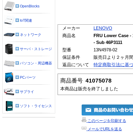
OpenBlocks
IoT関連
メーカー
LENOVO
ネットワーク
商品名
FRU Lower Case - 1
- Sub 46P3111
サーバ・ストレージ
型番
13N4978-02
保証条件
販売日より２ヶ月
パソコン・周辺機器
返品について
特定商取引法に基
PCパーツ
商品番号
41075078
本商品は販売を終了しました
サプライ
ソフト・ライセンス
このページを印刷する
メールでURLを送る