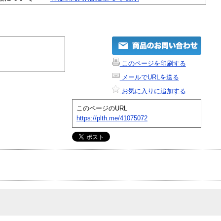
このページを印刷する
メールでURLを送る
お気に入りに追加する
このページのURL
https://plth.me/41075072