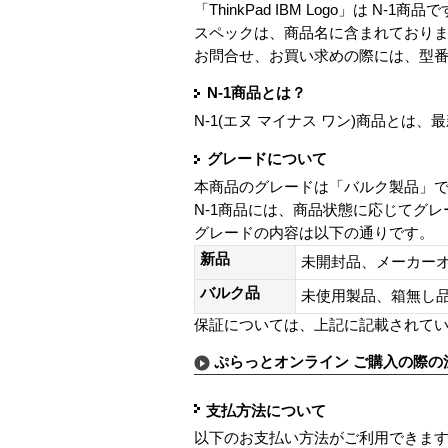
「ThinkPad IBM Logo」は N-1商品
スペックは、商品名に含まれており
お問合せ、お買い求めの際には、型
N-1商品とは？
N-1(エヌ マイナス ワン)商品と
グレードについて
本商品のグレードは「バルク製品」
N-1商品には、商品状態に応じてグ
グレードの内容は以下の通りです。
新品
未開封品、メーカー
バルク品
未使用製品、箱無
保証については、上記に記載されて
ぷらっとオンライン ご購入の際の
支払方法について
以下のお支払い方法がご利用できま