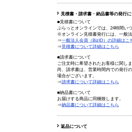
見積書・請求書・納品書等の発行に
■見積書について
ぷらっとオンラインでは、24時間い
※オンライン見積書発行には、一般法人
⇒
一般法人会員（BizID）の詳細はこ
⇒
見積書について詳細はこちら
■請求書について
ご注文時に希望されたお客様に関し
尚、請求書は、営業時間内での発行
場合がございます。
⇒
請求書について詳細はこちら
■納品書について
お届けする商品に同梱致します。
⇒
納品書について詳細はこちら
返品について