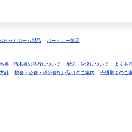
ぷらっとホーム製品
パートナー製品
品書・請求書の発行について
配送・決済について
よくあ
方針
校費・公費・科研費払い取引のご案内
売掛取引のご