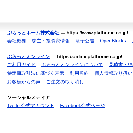
ぷらっとホーム株式会社
—
https://www.plathome.co.jp/
会社概要
株主・投資家情報
電子公告
OpenBlocks
ぷらっとオンライン
—
https://online.plathome.co.jp/
ご利用ガイド
ぷらっとオンラインについて
見積書・納
特定商取引法に基づく表示
利用規約
個人情報取り扱い
お客様からの声
ご注文の取り消し
ソーシャルメディア
Twitter公式アカウント
Facebook公式ページ