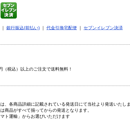
｜
銀行振込(前払い)
｜
代金引換宅配便
｜
セブンイレブン決済
00円（税込）以上のご注文で送料無料！
ては、各商品詳細に記載されている発送日にて当社より発送いたし
送は商品がすべて揃ってからの発送となります。
ヤマト運輸」からお選びいただけます