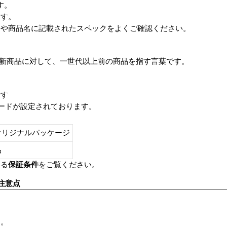
です。
ます。
番や商品名に記載されたスペックをよくご確認ください。
は、最新商品に対して、一世代以上前の商品を指す言葉です。
です
レードが設定されております。
オリジナルパッケージ
し品
いる
保証条件
をご覧ください。
注意点
す。