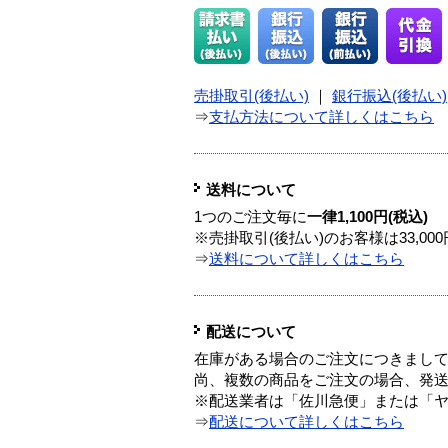
売掛取引(後払い)
｜
銀行振込(後払い)
⇒
支払方法について詳しくはこちら
送料について
1つのご注文毎に
一律1,100円(税込)
※売掛取引(後払い)のお客様は33,0
⇒
送料について詳しくはこちら
配送について
在庫がある場合のご注文につきまし
尚、複数の商品をご注文の場合、発
※配送業者は「佐川急便」または「
⇒
配送について詳しくはこちら