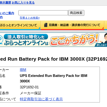
表示履歴
お気に入りを見る
払いのご案内
内
型番まとめ検索»
d Run Battery Pack for IBM 3000X (32P169
ーカー
IBM
品名
UPS Extended Run Battery Pack for IBM
3000X
番
32P1692-01
証条件
メーカー保証
品について
特定商取引法に基づく表示