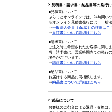
見積書・請求書・納品書等の発行に
■見積書について
ぷらっとオンラインでは、24時間い
※オンライン見積書発行には、一般法人
⇒
一般法人会員（BizID）の詳細はこ
⇒
見積書について詳細はこちら
■請求書について
ご注文時に希望されたお客様に関し
尚、請求書は、営業時間内での発行
場合がございます。
⇒
請求書について詳細はこちら
■納品書について
お届けする商品に同梱致します。
⇒
納品書について詳細はこちら
返品について
お客様のご都合による返品・交換は、