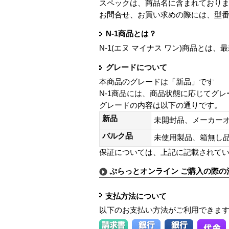
スペックは、商品名に含まれており
お問合せ、お買い求めの際には、型
N-1商品とは？
N-1(エヌ マイナス ワン)商品と
グレードについて
本商品のグレードは「新品」です
N-1商品には、商品状態に応じてグ
グレードの内容は以下の通りです。
新品
未開封品、メーカー
バルク品
未使用製品、箱無
保証については、上記に記載されて
ぷらっとオンライン ご購入の際の
支払方法について
以下のお支払い方法がご利用できま