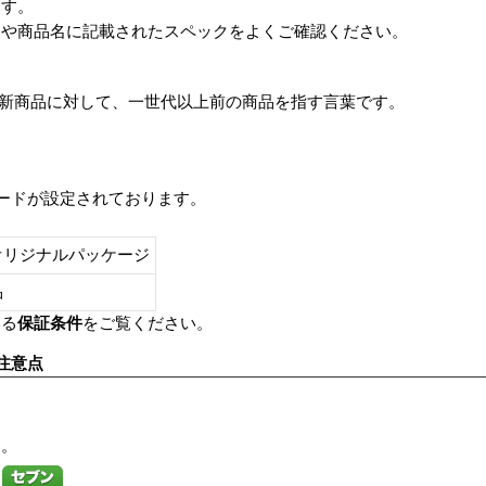
ます。
番や商品名に記載されたスペックをよくご確認ください。
は、最新商品に対して、一世代以上前の商品を指す言葉です。
レードが設定されております。
オリジナルパッケージ
し品
いる
保証条件
をご覧ください。
注意点
す。