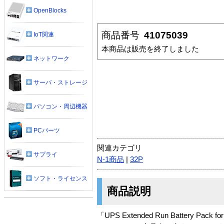
OpenBlocks
商品番号
41075039
IoT関連
本商品は販売を終了しました
ネットワーク
サーバ・ストレージ
パソコン・周辺機器
PCパーツ
関連カテゴリ
サプライ
N-1商品
|
32P
ソフト・ライセンス
商品説明
「UPS Extended Run Battery Pack