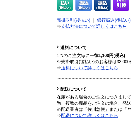
売掛取引(後払い)
｜
銀行振込(後払い)
⇒
支払方法について詳しくはこちら
送料について
1つのご注文毎に
一律1,100円(税込)
※売掛取引(後払い)のお客様は33,0
⇒
送料について詳しくはこちら
配送について
在庫がある場合のご注文につきまし
尚、複数の商品をご注文の場合、発
※配送業者は「佐川急便」または「
⇒
配送について詳しくはこちら