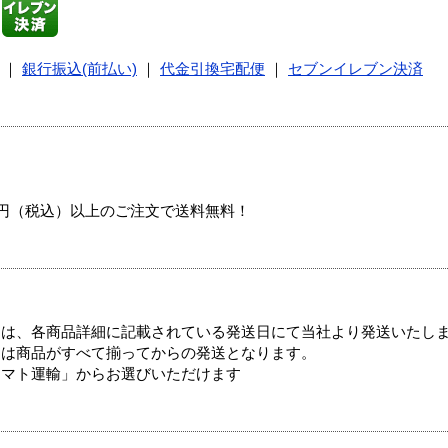
｜
銀行振込(前払い)
｜
代金引換宅配便
｜
セブンイレブン決済
00円（税込）以上のご注文で送料無料！
ては、各商品詳細に記載されている発送日にて当社より発送いたし
送は商品がすべて揃ってからの発送となります。
ヤマト運輸」からお選びいただけます