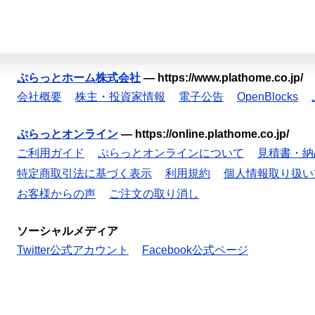
ぷらっとホーム株式会社
—
https://www.plathome.co.jp/
会社概要
株主・投資家情報
電子公告
OpenBlocks
ぷらっとオンライン
—
https://online.plathome.co.jp/
ご利用ガイド
ぷらっとオンラインについて
見積書・納
特定商取引法に基づく表示
利用規約
個人情報取り扱い
お客様からの声
ご注文の取り消し
ソーシャルメディア
Twitter公式アカウント
Facebook公式ページ