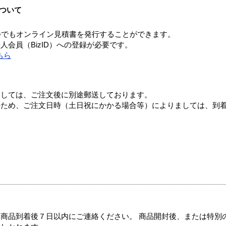
ついて
つでもオンライン見積書を発行することができます。
会員（BizID）への登録が必要です。
ちら
ましては、ご注文後に別途郵送しております。
のため、ご注文日時（土日祝にかかる場合等）によりましては、到
商品到着後７日以内にご連絡ください。 商品開封後、または特別