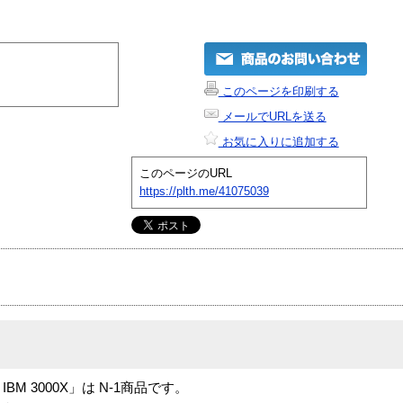
このページを印刷する
メールでURLを送る
お気に入りに追加する
このページのURL
https://plth.me/41075039
 for IBM 3000X」は N-1商品です。