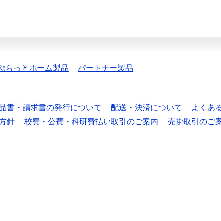
ぷらっとホーム製品
パートナー製品
品書・請求書の発行について
配送・決済について
よくあ
方針
校費・公費・科研費払い取引のご案内
売掛取引のご