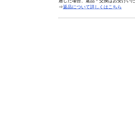
過した場合、返品・交換はお受けい
⇒
返品について詳しくはこちら